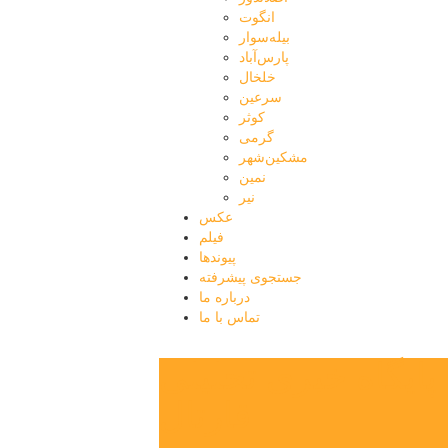
انگوت
بیله‌سوار
پارس‌آباد
خلخال
سرعین
کوثر
گرمی
مشکین‌شهر
نمین
نیر
عکس
فیلم
پیوندها
جستجوی پیشرفته
درباره ما
تماس با ما
پایگاه خبری تحلیلی
قارتال