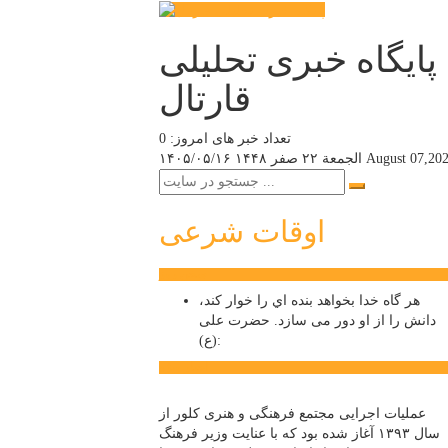
پایگاه خبری تحلیلی
قارتال
تعداد خبر های امروز: 0
August 07,20
الجمعة ۲۲ صفر ۱۴۴۸
۱۴۰۵/۰۵/۱۶
اوقات شرعی
سخن روز
هر گاه خدا بخواهد بنده اي را خوار كند،
دانش را از او دور می سازد.
حضرت علی
(ع):
اخبار ویژه
عملیات اجرایی مجتمع فرهنگی و هنری کلور از
سال ۱۳۹۳ آغاز شده بود که با عنایت وزیر فرهنگ