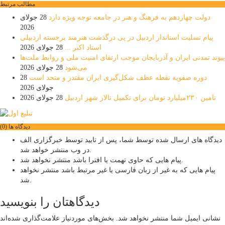
مطالب مرتبط
دولت چهاردهم به فرهنگ و هنر در جامعه توجه ویژه دارد
28 جولای
2026
پیام تسلیت استاندار اردبیل در پی درگذشت هنرمند برجسته اردبیلی
استاد اکبر ...
28 جولای 2026
پیوند تمدنی ایران و آذربایجان موجب ارتقای امنیت ملی و روابط ملت‌ها
می‌شود
28 جولای 2026
دوره صفویه نقطه عطف شکل‌گیری ایران مقتدر و متحد است
28
جولای 2026
تامین ۲۳۰میلیارد تومان برای تکمیل تالار شهر اردبیل
28 جولای 2026
دیدگاه ها (0)
دیدگاه های ارسال شده توسط شما، پس از تایید توسط خبرگزاری الف
در وب منتشر خواهد شد.
پیام هایی که حاوی تهمت یا افترا باشد منتشر نخواهد شد.
پیام هایی که به غیر از زبان فارسی یا غیر مرتبط باشد منتشر نخواهد
شد.
دیدگاهتان را بنویسید
نشانی ایمیل شما منتشر نخواهد شد.
بخش‌های موردنیاز علامت‌گذاری شده‌اند