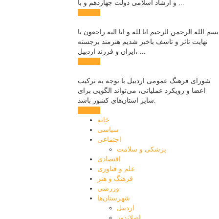
و ارشاد اسلامی دولت چهاردهم و با ...
ادامه ...
بسم الله الرحمن الرحیم انا لله و انا الیه راجعون با
نهایت تاثر و تاسف باخبر شدیم هنرمند برجسته
ایران و فرزند اردبیل، ...
ادامه ...
شورای فرهنگ عمومی اردبیل با توجه به ترکیب
اعضا و رویکرد عملیاتی، می‌تواند الگویی برای
سایر استان‌های کشور باشد.
ادامه ...
خانه
سیاسی
اجتماعی
پزشکی و سلامت
اقتصادی
علم و فناوری
فرهنگ و هنر
ورزشی
شهرستان‌ها
اردبیل
اصلاندوز