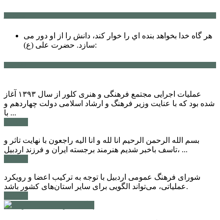
سخن روز
هر گاه خدا بخواهد بنده اي را خوار كند، دانش را از او دور می
حضرت علی (ع):
سازد.
اخبار ویژه
عملیات اجرایی مجتمع فرهنگی و هنری کلور از سال ۱۳۹۳ آغاز
شده بود که با عنایت وزیر فرهنگ و ارشاد اسلامی دولت چهاردهم و
با ...
ادامه ...
بسم الله الرحمن الرحیم انا لله و انا الیه راجعون با نهایت تاثر و
تاسف باخبر شدیم هنرمند برجسته ایران و فرزند اردبیل، ...
ادامه ...
شورای فرهنگ عمومی اردبیل با توجه به ترکیب اعضا و رویکرد
عملیاتی، می‌تواند الگویی برای سایر استان‌های کشور باشد.
ادامه ...