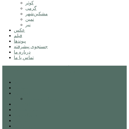
کوثر
گرمی
مشکین‌شهر
نمین
نیر
عکس
فیلم
پیوندها
جستجوی پیشرفته
درباره ما
تماس با ما
پایگاه خبری تحلیلی قارتال
خانه
سیاسی
اجتماعی
پزشکی و سلامت
اقتصادی
علم و فناوری
فرهنگ و هنر
ورزشی
شهرستان‌ها