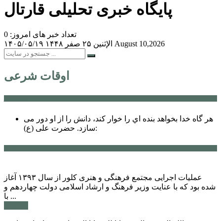
پایگاه خبری تحلیلی قارتال
تعداد خبر های امروز: 0
August 10,2026
الإثنين ۲۵ صفر ۱۴۴۸
۱۴۰۵/۰۵/۱۹
اوقات شرعی
سخن روز
هر گاه خدا بخواهد بنده اي را خوار كند، دانش را از او دور می
حضرت علی (ع):
سازد.
اخبار ویژه
عملیات اجرایی مجتمع فرهنگی و هنری کلور از سال ۱۳۹۳ آغاز
شده بود که با عنایت وزیر فرهنگ و ارشاد اسلامی دولت چهاردهم و
با ...
ادامه ...