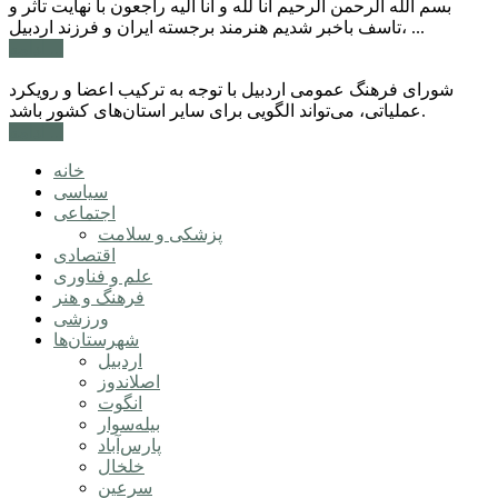
بسم الله الرحمن الرحیم انا لله و انا الیه راجعون با نهایت تاثر و
تاسف باخبر شدیم هنرمند برجسته ایران و فرزند اردبیل، ...
ادامه ...
شورای فرهنگ عمومی اردبیل با توجه به ترکیب اعضا و رویکرد
عملیاتی، می‌تواند الگویی برای سایر استان‌های کشور باشد.
ادامه ...
خانه
سیاسی
اجتماعی
پزشکی و سلامت
اقتصادی
علم و فناوری
فرهنگ و هنر
ورزشی
شهرستان‌ها
اردبیل
اصلاندوز
انگوت
بیله‌سوار
پارس‌آباد
خلخال
سرعین