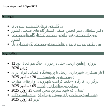
برچسب ها
پایگاه خبری قارتال حسن سروری
دکتر سلطانی دبیر انجمن صنفی کشتارگاه های صنعتی کشور
مهرداد معادی رئیس انجمن صنفی کشتارگاه های صنعتی
کشور
میر طاهر موسوی مدیر عامل مجتمع صنعتی گوشت اردبیل
مطالب مرتبط
پروژه راه‌آهن اردبیل حتی در دوران جنگ هم فعال بود
12
ژوئن 2026
آغاز همکاری شهرداری اردبیل با پژوهشگاه فضایی ایران برای
توسعه شهر هوشمند+ ...
20 دسامبر 2025
برگزاری کارگاه «حفظ کرامت شهروندی و ارتقای مهارت
میدانی نیروهای اجراییات ...
05 دسامبر 2025
عسلی که شهد شیرین سخن است
25 ژوئن 2025
چشم امید یه ملت برای بهبود وضع ایران به شماست دکتر
عزیز
23 ژوئن 2025