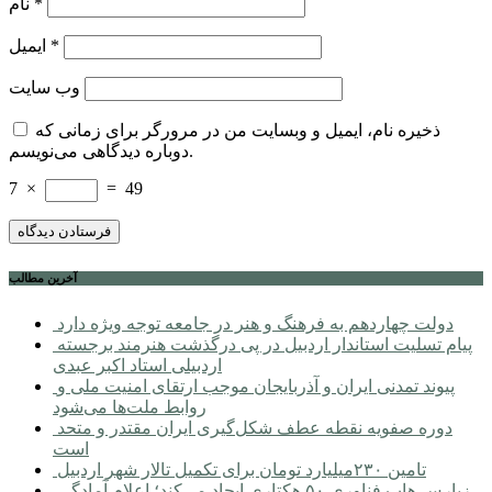
*
نام
*
ایمیل
وب‌ سایت
ذخیره نام، ایمیل و وبسایت من در مرورگر برای زمانی که
دوباره دیدگاهی می‌نویسم.
7
×
=
49
آخرین مطالب
دولت چهاردهم به فرهنگ و هنر در جامعه توجه ویژه دارد
پیام تسلیت استاندار اردبیل در پی درگذشت هنرمند برجسته
اردبیلی استاد اکبر عبدی
پیوند تمدنی ایران و آذربایجان موجب ارتقای امنیت ملی و
روابط ملت‌ها می‌شود
دوره صفویه نقطه عطف شکل‌گیری ایران مقتدر و متحد
است
تامین ۲۳۰میلیارد تومان برای تکمیل تالار شهر اردبیل
زپارس هاب فناوری ۵۰ هکتاری ایجاد می‌کند؛ اعلام آمادگی