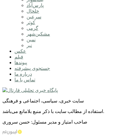
پارس‌آباد
خلخال
سرعین
کوثر
گرمی
مشکین‌شهر
نمین
نیر
عکس
فیلم
پیوندها
جستجوی پیشرفته
درباره ما
تماس با ما
سایت خبری، سیاسی، اجتماعی و فرهنگی
استفاده از مطالب سایت با ذکر منبع بلامانع می‌باشد.
صاحب امتیاز و مدیر مسئول: حسن سروری