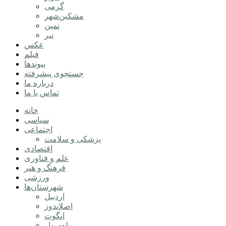
گرمی
مشکین‌شهر
نمین
نیر
عکس
فیلم
پیوندها
جستجوی پیشرفته
درباره ما
تماس با ما
خانه
سیاسی
اجتماعی
پزشکی و سلامت
اقتصادی
علم و فناوری
فرهنگ و هنر
ورزشی
شهرستان‌ها
اردبیل
اصلاندوز
انگوت
بیله‌سوار