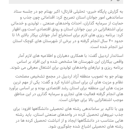
به گزارش پایگاه خبری- تحلیلی قارتال؛ اکبر بهنام جو در جلسه ستاد
ساماندهی امور جوانان استان تصریح کرد: اقداماتی چون جذب و
حمایت از سرمایه گذاران، احداث واحدهای صنعتی ، تولیدی و خدماتی
برای اشتغالزایی در بین جوانان استان و رونق اقتصادی است.وی اظهار
کرد: برنامه ریزی های لازم برای استخراج آمار جوانان بیکار بالای ۱۸ تا
حدود ۴۰ سال انجام گرفته و در برخی از شهرستان های کوچک استان
نیز انجام شده است.
استاندار اردبیل گفت: با همکاری دهیاران و اطلاعیه های لازم آمار
واقعی بیکاران این شهرستان ها مشخص شده و این افراد بر اساس
برنامه ریزی و نیازهای واحدهای تولیدی برای اشتغال معرفی می شوند.
بهنام جو به تصویب منطقه آزاد اردبیل در مجمع تشخیص مصلحت
نظام و مزیت های آن برای استان اشاره کرد و گفت: یکی از مهم ترین
مزیت های این منطقه برای استان رشد اقتصادی بوده و بر اساس برآورد
های انجام گرفته فعالیت های تجاری و سرمایه گذاری در این مناطق
موجب اشتغالزایی بالا برای جوانان است.
وی با تاکید بر ساماندهی رشته های تحصیلی دانشگاهها افزود: برای
جذب نیروهای تحصیل کرده در واحدهای صنعتی استان، باید رشته
هایی متناسب در دانشگاهها ایجاد و از انباشت تحصیل کرده ها در
رشته های تحصیلی اشباع شده جلوگیری شود.