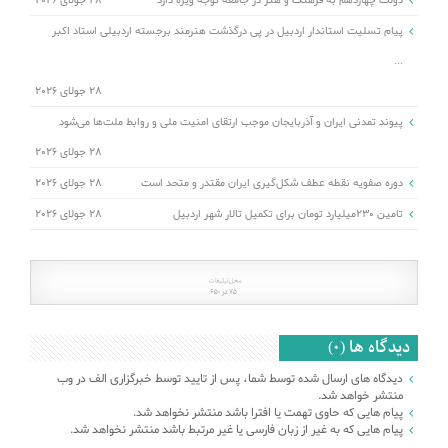
دولت چهاردهم به فرهنگ و هنر در جامعه توجه ویژه دارد
28 جولای 2026
پیام تسلیت استاندار اردبیل در پی درگذشت هنرمند برجسته اردبیلی استاد اکبر
...
28 جولای 2026
پیوند تمدنی ایران و آذربایجان موجب ارتقای امنیت ملی و روابط ملت‌ها می‌شود
28 جولای 2026
دوره صفویه نقطه عطف شکل‌گیری ایران مقتدر و متحد است
28 جولای 2026
تامین ۲۳۰میلیارد تومان برای تکمیل تالار شهر اردبیل
28 جولای 2026
دیدگاه ها (0)
دیدگاه های ارسال شده توسط شما، پس از تایید توسط خبرگزاری الف در وب
منتشر خواهد شد.
پیام هایی که حاوی تهمت یا افترا باشد منتشر نخواهد شد.
پیام هایی که به غیر از زبان فارسی یا غیر مرتبط باشد منتشر نخواهد شد.