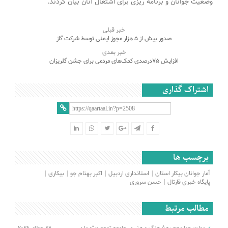
وضعیت جوانان و برنامه ریزی برای اشتغال آنان بیان کردند.
خبر قبلی
صدور بیش از 5 هزار مجوز ایمنی توسط شرکت گاز
خبر بعدی
افزایش 75درصدی کمک‌های مردمی برای جشن گلریزان
اشتراک گذاری
برچسب ها
آمار جوانان بیکار استان
استانداری اردبیل
اکبر بهنام جو
بیکاری
پايگاه خبري قارتال
حسن سروری
مطالب مرتبط