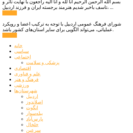
بسم الله الرحمن الرحیم انا لله و انا الیه راجعون با نهایت تاثر و
تاسف باخبر شدیم هنرمند برجسته ایران و فرزند اردبیل، ...
ادامه ...
شورای فرهنگ عمومی اردبیل با توجه به ترکیب اعضا و رویکرد
عملیاتی، می‌تواند الگویی برای سایر استان‌های کشور باشد.
ادامه ...
خانه
سیاسی
اجتماعی
پزشکی و سلامت
اقتصادی
علم و فناوری
فرهنگ و هنر
ورزشی
شهرستان‌ها
اردبیل
اصلاندوز
انگوت
بیله‌سوار
پارس‌آباد
خلخال
سرعین