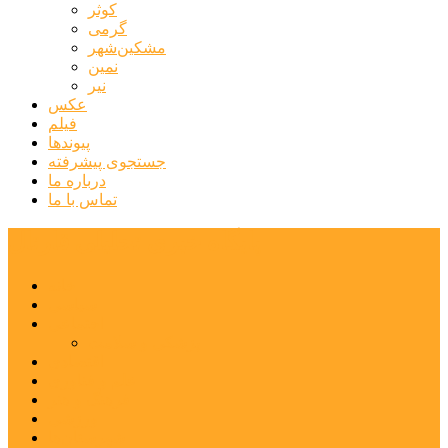
کوثر
گرمی
مشکین‌شهر
نمین
نیر
عکس
فیلم
پیوندها
جستجوی پیشرفته
درباره ما
تماس با ما
پایگاه خبری تحلیلی قارتال
خانه
سیاسی
اجتماعی
پزشکی و سلامت
اقتصادی
علم و فناوری
فرهنگ و هنر
ورزشی
شهرستان‌ها