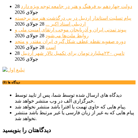
دولت چهاردهم به فرهنگ و هنر در جامعه توجه ویژه دارد
28
جولای 2026
پیام تسلیت استاندار اردبیل در پی درگذشت هنرمند برجسته
اردبیلی استاد اکبر ...
28 جولای 2026
پیوند تمدنی ایران و آذربایجان موجب ارتقای امنیت ملی و
روابط ملت‌ها می‌شود
28 جولای 2026
دوره صفویه نقطه عطف شکل‌گیری ایران مقتدر و متحد
است
28 جولای 2026
تامین ۲۳۰میلیارد تومان برای تکمیل تالار شهر اردبیل
28
جولای 2026
دیدگاه ها (0)
دیدگاه های ارسال شده توسط شما، پس از تایید توسط
خبرگزاری الف در وب منتشر خواهد شد.
پیام هایی که حاوی تهمت یا افترا باشد منتشر نخواهد شد.
پیام هایی که به غیر از زبان فارسی یا غیر مرتبط باشد منتشر
نخواهد شد.
دیدگاهتان را بنویسید