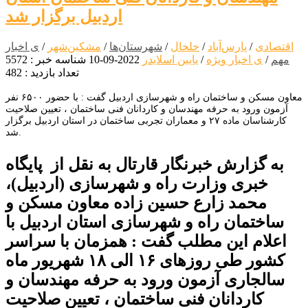
اردبیل برگزار شد
اقتصادی
/
پارس‌آباد
/
خلخال
/
شهرستان‌ها
/
مشکین‌شهر
/
ی اخبار
مهم
/
ی اخبار ویژه
/
یایین اسلایدر
2022-09-10
شناسه خبر : 5572
تعداد بازدید : 482
معاون مسکن و ساختمان راه و شهرسازی اردبیل گفت : با حضور ۶۵۰۰ نفر
آزمون ورود به حرفه مهندسان و کاردانان فنی ساختمان ، تعیین صلاحیت
کارشناسان ماده ۲۷ و معماران تجربی ساختمان در استان اردبیل برگزار
شد.
به گزارش خبرنگار قارتال به نقل از پایگاه
خبری وزارت راه و شهرسازی (اردبیل)،
محمد زارع حسین زاده معاون مسکن و
ساختمان راه و شهرسازی استان اردبیل با
اعلام این مطلب گفت : همزمان با سراسر
کشور طی روزهای ۱۶ الی ۱۸ شهریور ماه
سالجاری آزمون ورود به حرفه مهندسان و
کاردانان فنی ساختمان ، تعیین صلاحیت