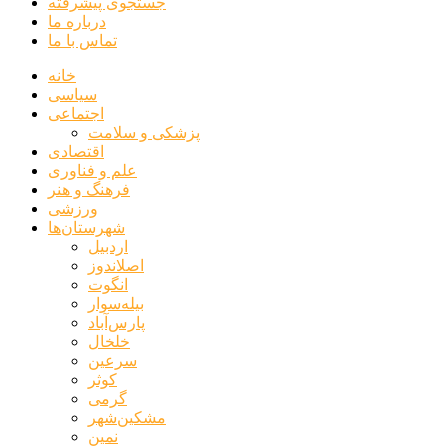
جستجوی پیشرفته
درباره ما
تماس با ما
خانه
سیاسی
اجتماعی
پزشکی و سلامت
اقتصادی
علم و فناوری
فرهنگ و هنر
ورزشی
شهرستان‌ها
اردبیل
اصلاندوز
انگوت
بیله‌سوار
پارس‌آباد
خلخال
سرعین
کوثر
گرمی
مشکین‌شهر
نمین