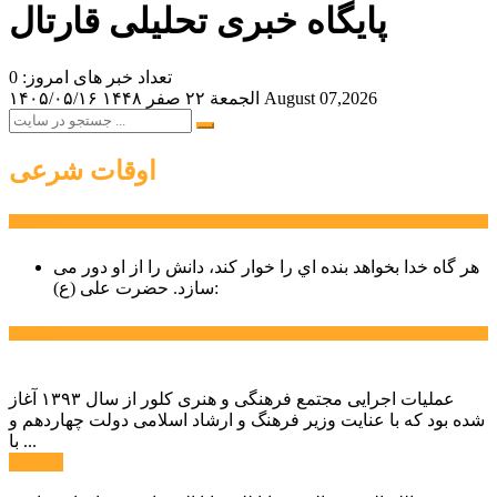
پایگاه خبری تحلیلی قارتال
تعداد خبر های امروز: 0
August 07,2026
الجمعة ۲۲ صفر ۱۴۴۸
۱۴۰۵/۰۵/۱۶
اوقات شرعی
سخن روز
هر گاه خدا بخواهد بنده اي را خوار كند، دانش را از او دور می
حضرت علی (ع):
سازد.
اخبار ویژه
عملیات اجرایی مجتمع فرهنگی و هنری کلور از سال ۱۳۹۳ آغاز
شده بود که با عنایت وزیر فرهنگ و ارشاد اسلامی دولت چهاردهم و
با ...
ادامه ...