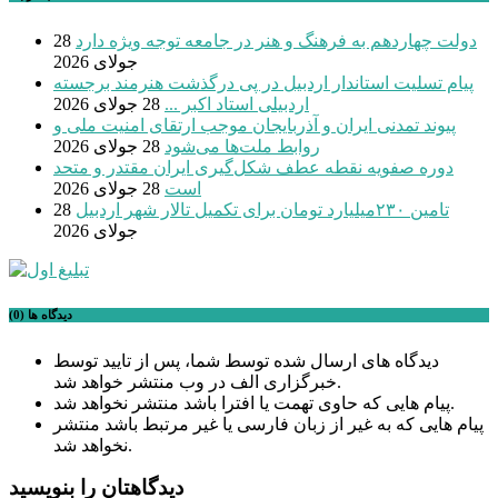
دولت چهاردهم به فرهنگ و هنر در جامعه توجه ویژه دارد
28
جولای 2026
پیام تسلیت استاندار اردبیل در پی درگذشت هنرمند برجسته
اردبیلی استاد اکبر ...
28 جولای 2026
پیوند تمدنی ایران و آذربایجان موجب ارتقای امنیت ملی و
روابط ملت‌ها می‌شود
28 جولای 2026
دوره صفویه نقطه عطف شکل‌گیری ایران مقتدر و متحد
است
28 جولای 2026
تامین ۲۳۰میلیارد تومان برای تکمیل تالار شهر اردبیل
28
جولای 2026
دیدگاه ها (0)
دیدگاه های ارسال شده توسط شما، پس از تایید توسط
خبرگزاری الف در وب منتشر خواهد شد.
پیام هایی که حاوی تهمت یا افترا باشد منتشر نخواهد شد.
پیام هایی که به غیر از زبان فارسی یا غیر مرتبط باشد منتشر
نخواهد شد.
دیدگاهتان را بنویسید