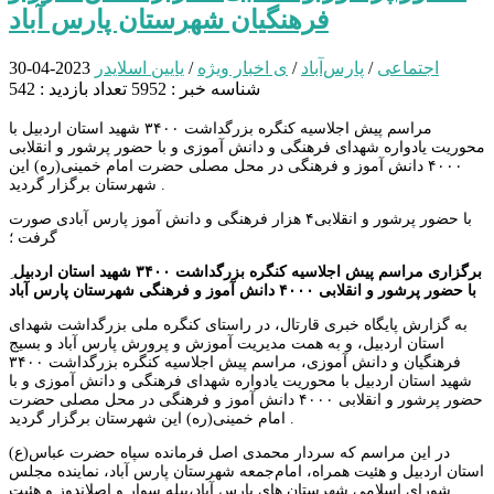
فرهنگیان شهرستان پارس آباد
اجتماعی
/
پارس‌آباد
/
ی اخبار ویژه
/
یایین اسلایدر
2023-04-30
شناسه خبر : 5952
تعداد بازدید : 542
مراسم پیش اجلاسیه کنگره بزرگداشت ۳۴۰۰ شهید استان اردبیل با
محوریت یادواره شهدای فرهنگی و دانش آموزی و با حضور پرشور و انقلابی
۴۰۰۰ دانش آموز و فرهنگی در محل مصلی حضرت امام خمینی(ره) این
شهرستان برگزار گردید .
با حضور پرشور و انقلابی۴ هزار فرهنگی و دانش آموز پارس آبادی صورت
گرفت ؛
برگزاری مراسم پیش اجلاسیه کنگره بزرگداشت ۳۴۰۰ شهید استان اردبیل
با حضور پرشور و انقلابی ۴۰۰۰ دانش آموز و فرهنگی شهرستان پارس آباد
به گزارش پایگاه خبری قارتال، در راستای کنگره ملی بزرگداشت شهدای
استان اردبیل، و به همت مدیریت آموزش و پرورش پارس آباد و بسیج
فرهنگیان و دانش آموزی، مراسم پیش اجلاسیه کنگره بزرگداشت ۳۴۰۰
شهید استان اردبیل با محوریت یادواره شهدای فرهنگی و دانش آموزی و با
حضور پرشور و انقلابی ۴۰۰۰ دانش آموز و فرهنگی در محل مصلی حضرت
امام خمینی(ره) این شهرستان برگزار گردید .
در این مراسم که سردار محمدی اصل فرمانده سپاه حضرت عباس(ع)
استان اردبیل و هئیت همراه، امام‌جمعه شهرستان پارس آباد، نماينده مجلس
شورای اسلامی شهرستان های پارس آباد،بیله سوار و اصلاندوز و هئیت