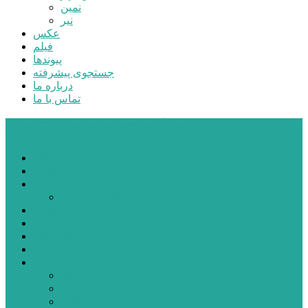
نمین
نیر
عکس
فیلم
پیوندها
جستجوی پیشرفته
درباره ما
تماس با ما
پایگاه خبری تحلیلی قارتال
خانه
سیاسی
اجتماعی
پزشکی و سلامت
اقتصادی
علم و فناوری
فرهنگ و هنر
ورزشی
شهرستان‌ها
اردبیل
اصلاندوز
انگوت