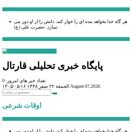
سخن روز
هر گاه خدا بخواهد بنده اي را خوار كند، دانش را از او دور می
حضرت علی (ع):
سازد.
اخبار ویژه
پایگاه خبری تحلیلی قارتال
تعداد خبر های امروز: 0
August 07,2026
الجمعة ۲۲ صفر ۱۴۴۸
۱۴۰۵/۰۵/۱۶
اوقات شرعی
سخن روز
هر گاه خدا بخواهد بنده اي را خوار كند، دانش را از او دور می