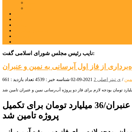
نمین
نیر
عکس
فیلم
پیوندها
جستجوی پیشرفته
درباره ما
تماس با ما
نایب رئیس مجلس شورای اسلامی گفت:
‌برداری از فاز اول آبرسانی به نمین و عنبران
مین
/
ی تیتر اصلی 2
2021-09-02
شناسه خبر : 4539
تعداد بازدید : 661
بهره‌برداری از فاز اول آبرسانی به نمین و عنبران/36 میلیارد تومان برای تکمیل
پروژه تامین شد
شورای اسلامی گفت: ۳۶ میلیارد تومان بودجه لازم برای فاز دو پروژه آب‌رسانی