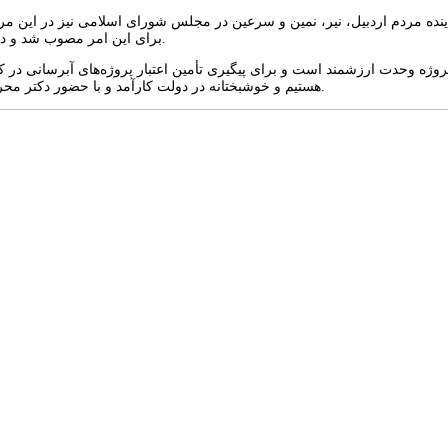
برای این امر مصوب شد و در نهایت با تلاش مسؤولان آب منطقه‌ای شاهد بهره‌برداری از این پروژه هستیم.
 پروژه وحدت ارزشمند است و برای پیگیری تأمین اعتبار پروژه‌های آبرسانی در
هستیم و خوشبختانه در دولت کارآمد و با حضور دکتر محرابیان امیدواری بیشتری در ارتباط با رفع چالش‌های پیش روی آب استان داریم.