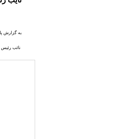
به گزارش پا
نائب رئیس