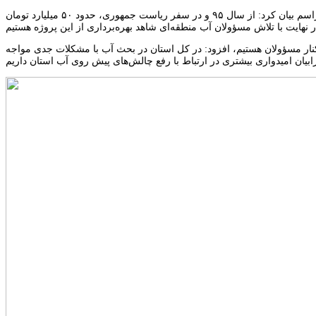
صدیف بدری، نماینده مردم اردبیل، نیر، نمین و سرعین در مجلس شورای اسلامی نیز در این مراسم بیان کرد: از سال ۹۵ و در سفر ریاست جمهوری، حدود ۵۰ میلیارد تومان
 کنار مسؤولان هستیم، افزود: در کل استان در بحث آب با مشکلات جدی مواجه