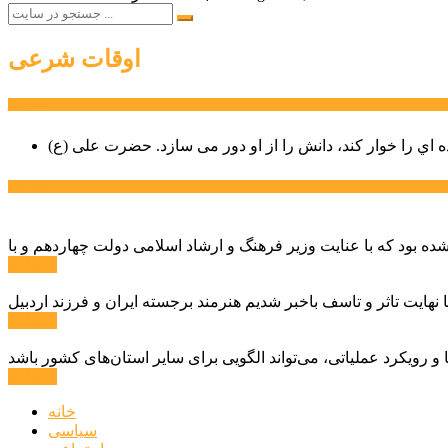
اوقات شرعی
سخن روز
ه اي را خوار كند، دانش را از او دور می سازد.
اخبار ویژه
ادامه ...
ادامه ...
ادامه ...
خانه
سیاسی