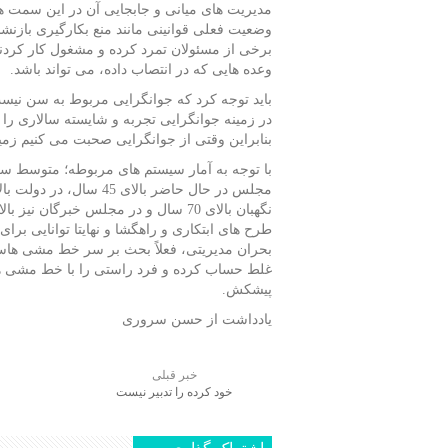
مدیریت های میانی و جابجایی آن در این سمت ه
وضعیت فعلی قوانینی مانند منع بکارگیری بازنشس
برخی از مسئولان تمرد کرده و مشغول کار کردند 
وعده هایی که در انتصاب داده، می تواند باشد.
باید توجه کرد که جوانگرایی مربوط به سن نیس
در زمینه جوانگرایی تجربه و شایسته سالاری را 
بنابراین وقتی از جوانگرایی صحبت می کنیم زمی
طرح های ابتکاری و راهگشا و نهایتا توانایی بر
بحران مدیریتی، فعلاً بحث بر سر خط مشی ها
غلط حساب کرده و فرد راستی را با خط مشی ه
پیشکش.
یادداشت از حسن سروری
خبر قبلی
خود کرده را تدبیر نیست