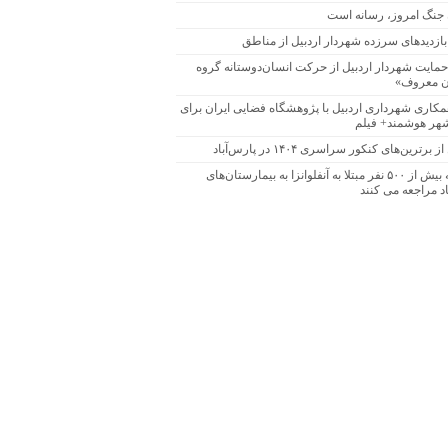
 جنگ امروز، رسانه است
بازدیدهای سرزده شهردار اردبیل از مناطق
 حمایت شهردار اردبیل از حرکت انسان‌دوستانه گروه
ن معروف»
همکاری شهرداری اردبیل با پژوهشگاه فضایی ایران برای
هر هوشمند+ فیلم
 برترین‌های کنکور سراسری ۱۴۰۴ در پارس‌آباد
روزانه بیش از ۵۰۰ نفر مبتلا به آنفلوانزا به بیمارستان‌های
د مراجعه می کنند