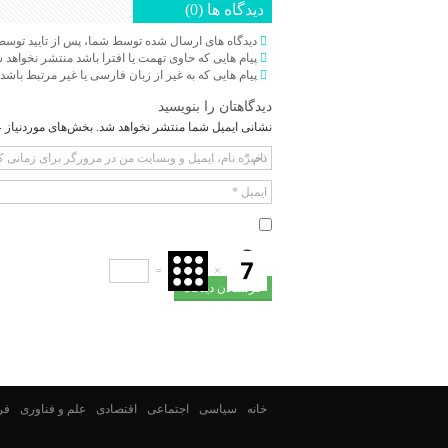
دیدگاه ها (0)
دیدگاه های ارسال شده توسط شما، پس از تایید توسط
پیام هایی که حاوی تهمت یا افترا باشد منتشر نخواهد 
پیام هایی که به غیر از زبان فارسی یا غیر مرتبط باشد
دیدگاهتان را بنویسید
نشانی ایمیل شما منتشر نخواهد شد.
بخش‌های موردنیاز ع
نام
*
ذخیره نام، ایمیل و وبسایت من در مرورگر برای زمانی ک
ایمیل
*
=
×
خانه
سیاسی
اجتماعی
اقتصادی
علم و فناوری
فر