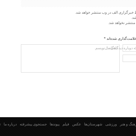
 خبرگزاری الف در وب منتشر خواهد شد.
شد.
 منتشر نخواهد شد.
لامت‌گذاری شده‌اند
*
دیدگاه
*
ه دوباره دیدگاهی می‌نویسم.
هنگ و هنر
ورزشی
شهرستان‌ها
عکس
فیلم
پیوندها
جستجوی پیشرفته
درباره ما
ت