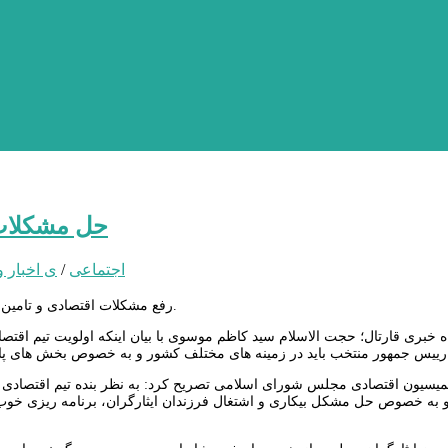
حل مشکلات 
اجتماعی
/
ی اخبار و
رفع مشکلات اقتصادی و تامین معیشت مردم و جامعه ایثارگری اولویت اصلی تیم اقتصادی دولت آینده است.
ه خبری قارتال؛ حجت الاسلام سید کاظم موسوی با بیان اینکه اولویت تیم اقت
یسیون اقتصادی مجلس شورای اسلامی تصریح کرد: به نظر بنده تیم اقتصادی آق
 به خصوص حل مشکل بیکاری و اشتغال فرزندان ایثارگران، برنامه ریزی خوب و ب