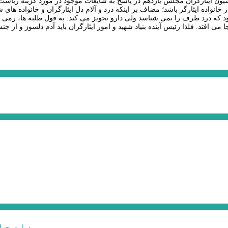
ن ایثارگران مجلس یازدهم در پاسخ به شایعات موجود در مورد گزینه ریاست بنی
خانواده ایثارگر باشد؛ مضاف بر اینکه درد و آلام دل ایثارگران و خانواده های ش
 که درد طرف را نمی شناسد ولی دارو تجویز می کند. به قول طلبه ها، رمی 
دولت چهار