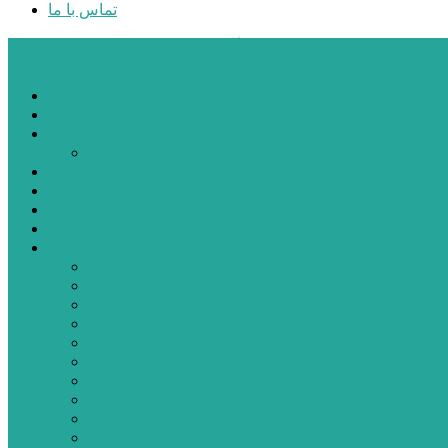
تماس با ما
پایگاه خبری تحلیلی قارتال
خانه
سیاسی
اجتماعی
پزشکی و سلامت
اقتصادی
علم و فناوری
فرهنگ و هنر
ورزشی
شهرستان‌ها
اردبیل
اصلاندوز
انگوت
بیله‌سوار
پارس‌آباد
خلخال
سرعین
کوثر
گرمی
مشکین‌شهر