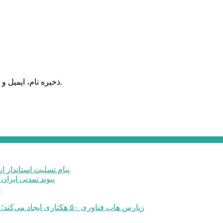
ذخیره نام، ایمیل و وبسایت من در مرورگر برای زمانی که دوباره دیدگاهی می‌نویسم.
پیام تسلیت استاندار ا
پیوند تمدنی ایرا
د
زپارس هاب فناوری ۵۰ هکتاری ایجاد می‌کند؛ اعلام آمادگی برای جذب سرمایه‌گذاران و توسعه صنایع تبدیلی