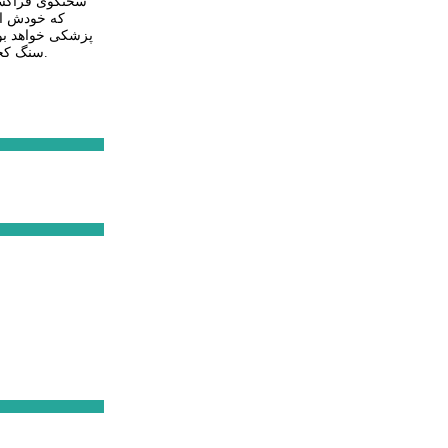
سخنگوی فراکسیو
که خودش از 
پزشکی خواهد بود
سنگ کجا می افتد. فلذا رئیس آینده بنیاد شهید و امور ایثارگران باید آدم دلسوز و از جنس خود خانواده های شاهد و ایثارگر باشد؛ تا بتواند به این خانواده ها خدمت کند.