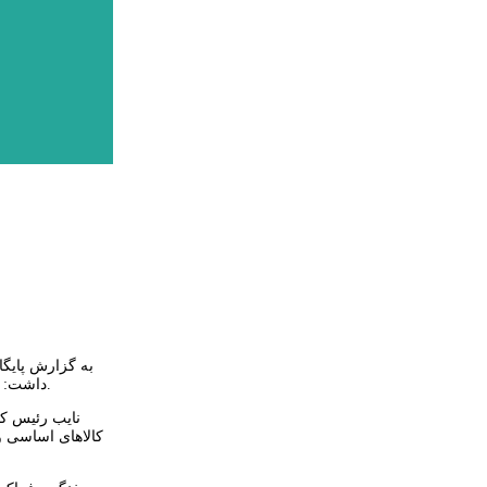
به گزارش پایگا
داشت: رییس جمهور منتخب باید در زمینه های مختلف کشور و به خصوص بخش های پایین دست جامعه، معیشت و کالاهای اساسی مردم توجه ویژه ای داشته باشد.
نایب رئیس کم
کالاهای اساسی و