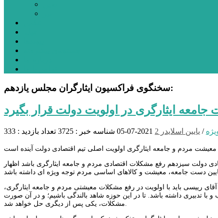
نمین
نیر
عکس
فیلم
پیوندها
جستجوی پیشرفته
درباره ما
تماس با ما
سخنگوی فراکسیون ایثارگران مجلس یازدهم:
جامعه ایثارگری در اولویت دولت قرار بگیرد
یژه
/
یایین اسلایدر 2
2021-07-05
شناسه خبر : 3725
تعداد بازدید : 333
صادی دولت سیزدهم رفع مشکلات اقتصادی مردم و جامعه ایثارگری باشد اظهار
ای رییسی باید با اولویت در رفع مشکلات معیشتی مردم و جامعه ایثارگری،
ا تدبیری داشته باشد. تا در این حوزه شاهد بالندگی باشیم؛ و در آن صورت
مشکلات، یکی پس از دیگری حل خواهد شد.