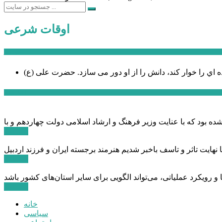
اوقات شرعی
سخن روز
ه اي را خوار كند، دانش را از او دور می سازد.
اخبار ویژه
ادامه ...
ادامه ...
ادامه ...
خانه
سیاسی