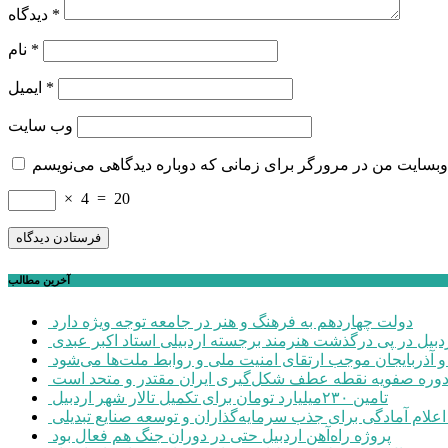
*
دیدگاه
*
نام
*
ایمیل
وب‌ سایت
×
4
=
20
آخرین مطالب
دولت چهاردهم به فرهنگ و هنر در جامعه توجه ویژه دارد
ردبیل در پی درگذشت هنرمند برجسته اردبیلی استاد اکبر عبدی
ن و آذربایجان موجب ارتقای امنیت ملی و روابط ملت‌ها می‌شود
وره صفویه نقطه عطف شکل‌گیری ایران مقتدر و متحد است
تامین ۲۳۰میلیارد تومان برای تکمیل تالار شهر اردبیل
پروژه راه‌آهن اردبیل حتی در دوران جنگ هم فعال بود