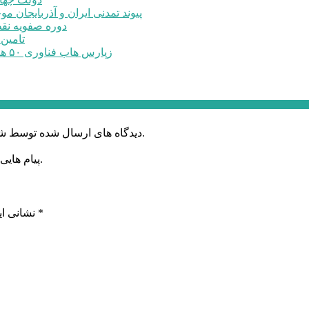
پیوند تمدنی ایران و آذربایجان 
دوره صفویه نق
تامین ۲۳۰میلیارد تومان برای تکمیل تالار شهر ارد
زپارس هاب فناوری ۵۰ هکتاری ایجاد می‌کند؛ اعلام آمادگی برای جذب ...
دیدگاه های ارسال شده توسط شما، پس از تایید توسط خبرگزاری الف در وب منتشر خواهد شد.
پیام هایی که به غیر از زبان فارسی یا غیر مرتبط باشد منتشر نخواهد شد.
*
بخش‌های موردنیاز علامت‌گذاری شده‌اند
نشانی ای