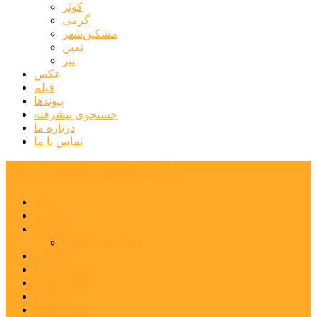
کوثر
گرمی
مشکین‌شهر
نمین
نیر
عکس
فیلم
پیوندها
جستجوی پیشرفته
درباره ما
تماس با ما
پایگاه خبری تحلیلی قارتال
خانه
سیاسی
اجتماعی
پزشکی و سلامت
اقتصادی
علم و فناوری
فرهنگ و هنر
ورزشی
شهرستان‌ها