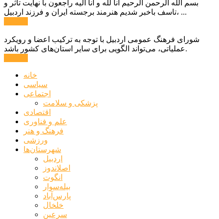
بسم الله الرحمن الرحیم انا لله و انا الیه راجعون با نهایت تاثر و
تاسف باخبر شدیم هنرمند برجسته ایران و فرزند اردبیل، ...
ادامه ...
شورای فرهنگ عمومی اردبیل با توجه به ترکیب اعضا و رویکرد
عملیاتی، می‌تواند الگویی برای سایر استان‌های کشور باشد.
ادامه ...
خانه
سیاسی
اجتماعی
پزشکی و سلامت
اقتصادی
علم و فناوری
فرهنگ و هنر
ورزشی
شهرستان‌ها
اردبیل
اصلاندوز
انگوت
بیله‌سوار
پارس‌آباد
خلخال
سرعین