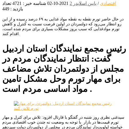
اقتصادی
/
یایین اسلایدر 2
2021-10-02
شناسه خبر : 4721
تعداد
بازدید : 449
در حال حاضر تورم نقطه به نقطه مواد غذایی به ۶۹ درصد رسیده و از این
رو انتظار می‌رود که دولتمردان در اولین فرصت نسبت به کنترل و کاهش
تورم موادغذایی که سبب بروز مشکلات بسیاری برای مردم شده است،
اقدام کنند.
رئیس مجمع نمایندگان استان اردبیل
گفت: انتظار نمایندگان مردم در
مجلس از دولتمردان تلاش مضاعف
برای مهار تورم وحل مشکل تامین
مواد اساسی مردم است .
سیدغنی نظری روز شنبه در گفتگو با قارتال افزود: تلاش برای کترل و مهار
تورم قیمت‌ها در بازار با توجه به وضعیت نه چندن خوب اقتصادی مردم
خواسته اولویت‌دار نمایندگان مردم در مجلس از دولتمردان دولت سیزدهم