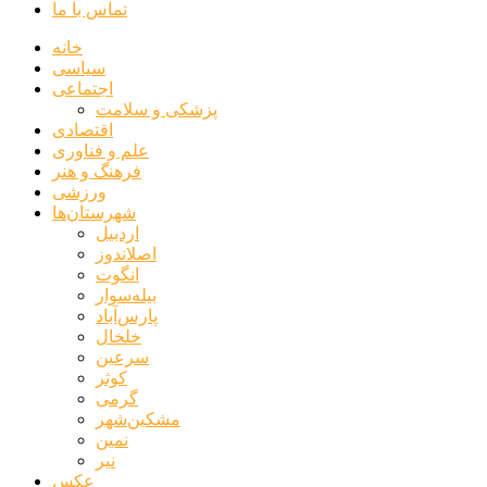
تماس با ما
خانه
سیاسی
اجتماعی
پزشکی و سلامت
اقتصادی
علم و فناوری
فرهنگ و هنر
ورزشی
شهرستان‌ها
اردبیل
اصلاندوز
انگوت
بیله‌سوار
پارس‌آباد
خلخال
سرعین
کوثر
گرمی
مشکین‌شهر
نمین
نیر
عکس