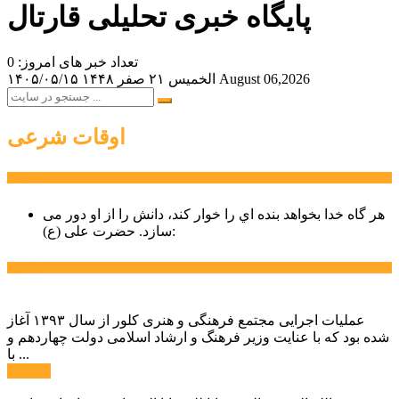
پایگاه خبری تحلیلی قارتال
تعداد خبر های امروز: 0
August 06,2026
الخميس ۲۱ صفر ۱۴۴۸
۱۴۰۵/۰۵/۱۵
اوقات شرعی
سخن روز
هر گاه خدا بخواهد بنده اي را خوار كند، دانش را از او دور می
حضرت علی (ع):
سازد.
اخبار ویژه
عملیات اجرایی مجتمع فرهنگی و هنری کلور از سال ۱۳۹۳ آغاز
شده بود که با عنایت وزیر فرهنگ و ارشاد اسلامی دولت چهاردهم و
با ...
ادامه ...