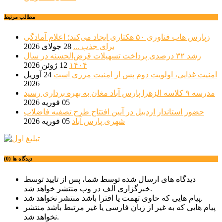
مطالب مرتبط
زپارس هاب فناوری ۵۰ هکتاری ایجاد می‌کند؛ اعلام آمادگی
برای جذب ...
28 جولای 2026
رشد ۳۲ درصدی پرداخت تسهیلات قرض‌الحسنه در سال
۱۴۰۴
12 ژوئن 2026
امنیت غذایی، اولویت دوم پس از امنیت مرزی است
24 آوریل
2026
مدرسه ۹ کلاسه الزهرا پارس آباد مغان به بهره برداری رسید
05 فوریه 2026
حضور استاندار اردبیل در آیین افتتاح طرح تصفیه فاضلاب
شهری پارس آباد
05 فوریه 2026
دیدگاه ها (0)
دیدگاه های ارسال شده توسط شما، پس از تایید توسط
خبرگزاری الف در وب منتشر خواهد شد.
پیام هایی که حاوی تهمت یا افترا باشد منتشر نخواهد شد.
پیام هایی که به غیر از زبان فارسی یا غیر مرتبط باشد منتشر
نخواهد شد.