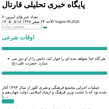
پایگاه خبری تحلیلی قارتال
تعداد خبر های امروز: 0
August 09,2026
الأحد ۲۴ صفر ۱۴۴۸
۱۴۰۵/۰۵/۱۸
اوقات شرعی
سخن روز
هر گاه خدا بخواهد بنده اي را خوار كند، دانش را از او دور می
حضرت علی (ع):
سازد.
اخبار ویژه
عملیات اجرایی مجتمع فرهنگی و هنری کلور از سال ۱۳۹۳ آغاز
شده بود که با عنایت وزیر فرهنگ و ارشاد اسلامی دولت چهاردهم و
با ...
ادامه ...