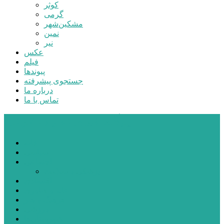
کوثر
گرمی
مشکین‌شهر
نمین
نیر
عکس
فیلم
پیوندها
جستجوی پیشرفته
درباره ما
تماس با ما
پایگاه خبری تحلیلی قارتال
خانه
سیاسی
اجتماعی
پزشکی و سلامت
اقتصادی
علم و فناوری
فرهنگ و هنر
ورزشی
شهرستان‌ها