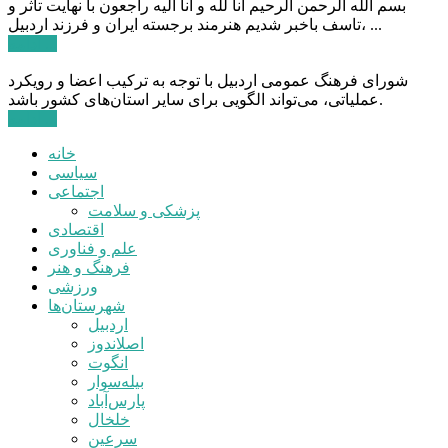
بسم الله الرحمن الرحیم انا لله و انا الیه راجعون با نهایت تاثر و
تاسف باخبر شدیم هنرمند برجسته ایران و فرزند اردبیل، ...
ادامه ...
شورای فرهنگ عمومی اردبیل با توجه به ترکیب اعضا و رویکرد
عملیاتی، می‌تواند الگویی برای سایر استان‌های کشور باشد.
ادامه ...
خانه
سیاسی
اجتماعی
پزشکی و سلامت
اقتصادی
علم و فناوری
فرهنگ و هنر
ورزشی
شهرستان‌ها
اردبیل
اصلاندوز
انگوت
بیله‌سوار
پارس‌آباد
خلخال
سرعین