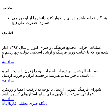
سخن روز
هر گاه خدا بخواهد بنده اي را خوار كند، دانش را از او دور می
حضرت علی (ع):
سازد.
اخبار ویژه
عملیات اجرایی مجتمع فرهنگی و هنری کلور از سال ۱۳۹۳ آغاز
شده بود که با عنایت وزیر فرهنگ و ارشاد اسلامی دولت چهاردهم و
با ...
ادامه ...
بسم الله الرحمن الرحیم انا لله و انا الیه راجعون با نهایت تاثر و
تاسف باخبر شدیم هنرمند برجسته ایران و فرزند اردبیل، ...
ادامه ...
شورای فرهنگ عمومی اردبیل با توجه به ترکیب اعضا و رویکرد
عملیاتی، می‌تواند الگویی برای سایر استان‌های کشور باشد.
ادامه ...