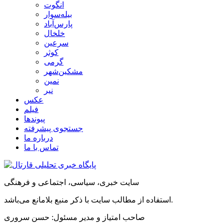
انگوت
بیله‌سوار
پارس‌آباد
خلخال
سرعین
کوثر
گرمی
مشکین‌شهر
نمین
نیر
عکس
فیلم
پیوندها
جستجوی پیشرفته
درباره ما
تماس با ما
سایت خبری، سیاسی، اجتماعی و فرهنگی
استفاده از مطالب سایت با ذکر منبع بلامانع می‌باشد.
صاحب امتیاز و مدیر مسئول: حسن سروری