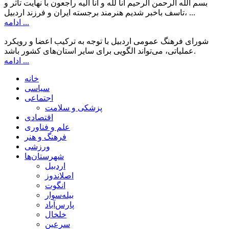
بسم الله الرحمن الرحیم انا لله و انا الیه راجعون با نهایت تاثر و
تاسف باخبر شدیم هنرمند برجسته ایران و فرزند اردبیل، ...
ادامه ...
شورای فرهنگ عمومی اردبیل با توجه به ترکیب اعضا و رویکرد
عملیاتی، می‌تواند الگویی برای سایر استان‌های کشور باشد.
ادامه ...
خانه
سیاسی
اجتماعی
پزشکی و سلامت
اقتصادی
علم و فناوری
فرهنگ و هنر
ورزشی
شهرستان‌ها
اردبیل
اصلاندوز
انگوت
بیله‌سوار
پارس‌آباد
خلخال
سرعین