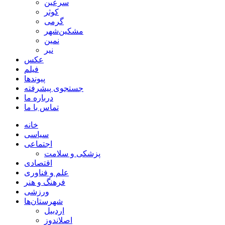
سرعین
کوثر
گرمی
مشکین‌شهر
نمین
نیر
عکس
فیلم
پیوندها
جستجوی پیشرفته
درباره ما
تماس با ما
خانه
سیاسی
اجتماعی
پزشکی و سلامت
اقتصادی
علم و فناوری
فرهنگ و هنر
ورزشی
شهرستان‌ها
اردبیل
اصلاندوز