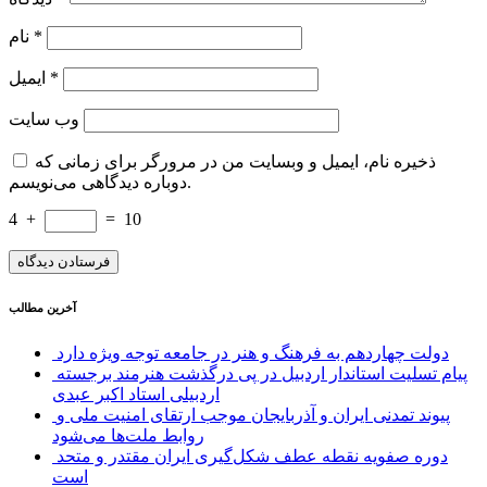
*
نام
*
ایمیل
وب‌ سایت
ذخیره نام، ایمیل و وبسایت من در مرورگر برای زمانی که
دوباره دیدگاهی می‌نویسم.
4
+
=
10
آخرین مطالب
دولت چهاردهم به فرهنگ و هنر در جامعه توجه ویژه دارد
پیام تسلیت استاندار اردبیل در پی درگذشت هنرمند برجسته
اردبیلی استاد اکبر عبدی
پیوند تمدنی ایران و آذربایجان موجب ارتقای امنیت ملی و
روابط ملت‌ها می‌شود
دوره صفویه نقطه عطف شکل‌گیری ایران مقتدر و متحد
است