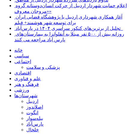
اعلام حمایت شهردار اردبیل از حرکت انسان‌دوستانه گروه
«مروجان معروف»
آغاز همکاری شهرداری اردبیل با پژوهشگاه فضایی ایران
برای توسعه شهر هوشمند+ فیلم
تجلیل از برترین‌های کنکور سراسری ۱۴۰۴ در پارس‌آباد
روزانه بیش از ۵۰۰ نفر مبتلا به آنفلوانزا به بیمارستان‌های
پارس آباد مراجعه می کنند
خانه
سیاسی
اجتماعی
پزشکی و سلامت
اقتصادی
علم و فناوری
فرهنگ و هنر
ورزشی
شهرستان‌ها
اردبیل
اصلاندوز
انگوت
بیله‌سوار
پارس‌آباد
خلخال