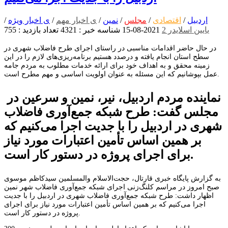
اردبیل
/
اقتصادی
/
مجلس
/
نمین
/
ی اخبار مهم
/
ی اخبار ویژه
/
یایین اسلایدر 2
2021-08-15
شناسه خبر : 4321
تعداد بازدید : 755
در حال حاضر اقدامات مناسبی در راستای اجرای طرح فاضلاب شهری در
سطح استان انجام یافته و درصدد هستیم برنامه‌ریزی‌های لازم را در این
زمینه محقق و به اهداف خود برای ارائه خدمات مطلوب به مردم جامه
عمل بپوشانیم که این مسئله به عنوان اولویت اساسی و مهم مطرح است.
نماینده مردم اردبیل، نیر، نمین و سرعین در
مجلس گفت: طرح شبکه جمع‌آوری فاضلاب
شهری در اردبیل را با جدیت اجرا می‌کنیم که
بر همین اساس تأمین اعتبارات مورد نیاز
برای اجرای پروژه در دستور کار است.
به گزارش پایگاه خبری قارتال، حجت‌الاسلام والمسلمین سیدکاظم موسوی
صبح امروز در مراسم کلنگ‌زنی اجرای شبکه جمع‌آوری فاضلاب شهر نمین
اظهار داشت: طرح شبکه جمع‌آوری فاضلاب شهری در اردبیل را با جدیت
اجرا می‌کنیم که بر همین اساس تأمین اعتبارات مورد نیاز برای اجرای
پروژه در دستور کار است.