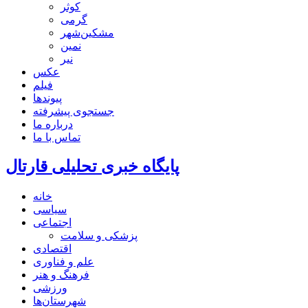
کوثر
گرمی
مشکین‌شهر
نمین
نیر
عکس
فیلم
پیوندها
جستجوی پیشرفته
درباره ما
تماس با ما
پایگاه خبری تحلیلی قارتال
خانه
سیاسی
اجتماعی
پزشکی و سلامت
اقتصادی
علم و فناوری
فرهنگ و هنر
ورزشی
شهرستان‌ها