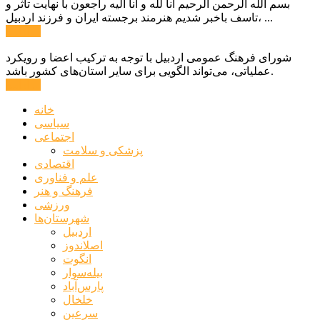
بسم الله الرحمن الرحیم انا لله و انا الیه راجعون با نهایت تاثر و
تاسف باخبر شدیم هنرمند برجسته ایران و فرزند اردبیل، ...
ادامه ...
شورای فرهنگ عمومی اردبیل با توجه به ترکیب اعضا و رویکرد
عملیاتی، می‌تواند الگویی برای سایر استان‌های کشور باشد.
ادامه ...
خانه
سیاسی
اجتماعی
پزشکی و سلامت
اقتصادی
علم و فناوری
فرهنگ و هنر
ورزشی
شهرستان‌ها
اردبیل
اصلاندوز
انگوت
بیله‌سوار
پارس‌آباد
خلخال
سرعین