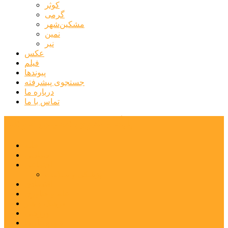
کوثر
گرمی
مشکین‌شهر
نمین
نیر
عکس
فیلم
پیوندها
جستجوی پیشرفته
درباره ما
تماس با ما
پایگاه خبری تحلیلی قارتال
خانه
سیاسی
اجتماعی
پزشکی و سلامت
اقتصادی
علم و فناوری
فرهنگ و هنر
ورزشی
شهرستان‌ها