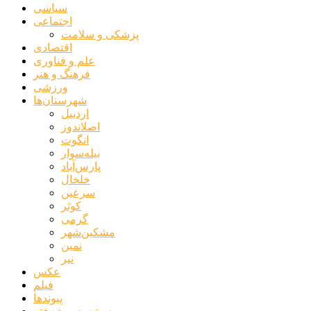
سیاسی
اجتماعی
پزشکی و سلامت
اقتصادی
علم و فناوری
فرهنگ و هنر
ورزشی
شهرستان‌ها
اردبیل
اصلاندوز
انگوت
بیله‌سوار
پارس‌آباد
خلخال
سرعین
کوثر
گرمی
مشکین‌شهر
نمین
نیر
عکس
فیلم
پیوندها