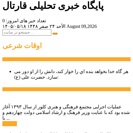
پایگاه خبری تحلیلی قارتال
تعداد خبر های امروز: 0
August 09,2026
الأحد ۲۴ صفر ۱۴۴۸
۱۴۰۵/۰۵/۱۸
اوقات شرعی
سخن روز
هر گاه خدا بخواهد بنده اي را خوار كند، دانش را از او دور می
حضرت علی (ع):
سازد.
اخبار ویژه
عملیات اجرایی مجتمع فرهنگی و هنری کلور از سال ۱۳۹۳ آغاز
شده بود که با عنایت وزیر فرهنگ و ارشاد اسلامی دولت چهاردهم و
با ...
ادامه ...