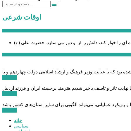
اوقات شرعی
سخن روز
ه اي را خوار كند، دانش را از او دور می سازد.
اخبار ویژه
ادامه ...
ادامه ...
ادامه ...
خانه
سیاسی