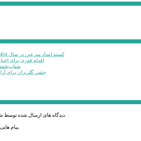
کمیته امداد سرعین در سال 1404 مبلغ 32 میلیارد تومان خدمات رسانی انجام داد
اقدام فوری برای احیا
شتاب‌بخشی
جشن گلریزان برای آزاد
دیدگاه های ارسال شده توسط شما، پس از تایید توسط خبرگزاری الف در وب منتشر خواهد شد.
پیام هایی که به غیر از زبان فارسی یا غیر مرتبط باشد منتشر نخواهد شد.