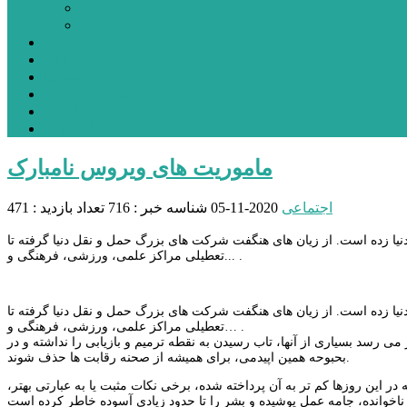
نمین
نیر
عکس
فیلم
پیوندها
جستجوی پیشرفته
درباره ما
تماس با ما
ماموریت های ویروس نامبارک
اجتماعی
2020-11-05
شناسه خبر : 716
تعداد بازدید : 471
دنیا زده است. از زیان های هنگفت شرکت های بزرگ حمل و نقل دنیا گرفته تا
تعطیلی مراکز علمی، ورزشی، فرهنگی و... .
دنیا زده است. از زیان های هنگفت شرکت های بزرگ حمل و نقل دنیا گرفته تا
تعطیلی مراکز علمی، ورزشی، فرهنگی و… .
می رسد بسیاری از آنها، تاب رسیدن به نقطه ترمیم و بازیابی را نداشته و در
بحبوحه همین اپیدمی، برای همیشه از صحنه رقابت ها حذف شوند.
در این روزها کم تر به آن پرداخته شده، برخی نکات مثبت یا به عبارتی بهتر،