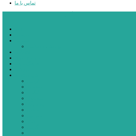
تماس با ما
پایگاه خبری تحلیلی قارتال
خانه
سیاسی
اجتماعی
پزشکی و سلامت
اقتصادی
علم و فناوری
فرهنگ و هنر
ورزشی
شهرستان‌ها
اردبیل
اصلاندوز
انگوت
بیله‌سوار
پارس‌آباد
خلخال
سرعین
کوثر
گرمی
مشکین‌شهر