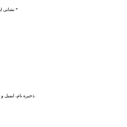
*
بخش‌های موردنیاز علامت‌گذاری شده‌اند
نشانی ای
ذخیره نام، ایمیل و وبسایت من در مرورگر برای زمانی که دوباره دیدگاهی می‌نویسم.