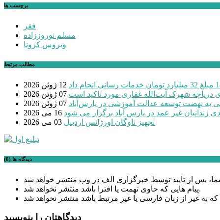
برچسب ها
فقر
مسلم نوروززاده
ویروس کرونا
مطالب مرتبط
12 ژوئن 2026
ی دریاچه شهرک آیت‌الله غفاری مورد تاکید است
07 ژوئن 2026
 به نهضت توسعه عدالت آموزشی در پارس‌آباد
07 ژوئن 2026
ی زندانیان غیر عمد در پارس آباد برگزار می شود
16 می 2026
تجهیز ناوگان اورژانس اردبیل
03 می 2026
دیدگاه ها (0)
پیام هایی که حاوی تهمت یا افترا باشد منتشر نخواهد شد.
دیدگاهتان را بنویسید