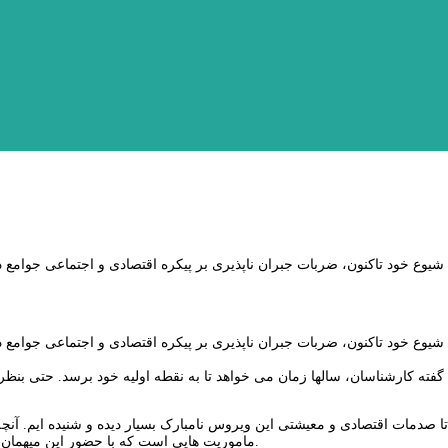
 شیوع خود تاکنون، ضربات جبران ناپذیری بر پیکره اقتصادی و اجتماعی جوامع 
 شیوع خود تاکنون، ضربات جبران ناپذیری بر پیکره اقتصادی و اجتماعی جوامع 
گفته کارشناسان، سالها زمان می خواهد تا به نقطه اولیه خود برسد. حتی بنظر 
تا صدمات اقتصادی و معیشتی این ویروس نامبارک بسیار دیده و شنیده ایم. آنچه 
ماموریت هایی است که با حضور این میهمان ناخوانده، جامه عمل پوشیده و بشر را تا حدود زیادی آسوده خاطر کرده است.