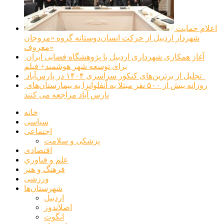
اعلام حمایت
شهردار اردبیل از حرکت انسان‌دوستانه گروه «مروجان
معروف»
آغاز همکاری شهرداری اردبیل با پژوهشگاه فضایی ایران
برای توسعه شهر هوشمند+ فیلم
تجلیل از برترین‌های کنکور سراسری ۱۴۰۴ در پارس‌آباد
روزانه بیش از ۵۰۰ نفر مبتلا به آنفلوانزا به بیمارستان‌های
پارس آباد مراجعه می کنند
خانه
سیاسی
اجتماعی
پزشکی و سلامت
اقتصادی
علم و فناوری
فرهنگ و هنر
ورزشی
شهرستان‌ها
اردبیل
اصلاندوز
انگوت