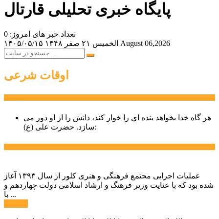
پایگاه خبری تحلیلی قارتال
تعداد خبر های امروز: 0
August 06,2026
الخميس ۲۱ صفر ۱۴۴۸
۱۴۰۵/۰۵/۱۵
اوقات شرعی
سخن روز
هر گاه خدا بخواهد بنده اي را خوار كند، دانش را از او دور می
حضرت علی (ع):
سازد.
اخبار ویژه
عملیات اجرایی مجتمع فرهنگی و هنری کلور از سال ۱۳۹۳ آغاز
شده بود که با عنایت وزیر فرهنگ و ارشاد اسلامی دولت چهاردهم و
با ...
ادامه ...