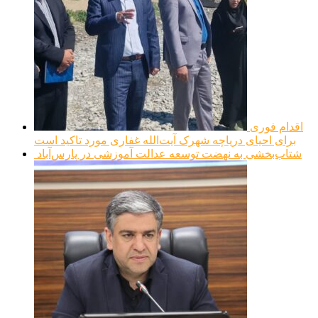
اقدام فوری
برای احیای دریاچه شهرک آیت‌الله غفاری مورد تاکید است
شتاب‌بخشی به نهضت توسعه عدالت آموزشی در پارس‌آباد