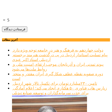
=
5
آخرین مطالب
دولت چهاردهم به فرهنگ و هنر در جامعه توجه ویژه دارد
پیام تسلیت استاندار اردبیل در پی درگذشت هنرمند برجسته
اردبیلی استاد اکبر عبدی
پیوند تمدنی ایران و آذربایجان موجب ارتقای امنیت ملی و
روابط ملت‌ها می‌شود
دوره صفویه نقطه عطف شکل‌گیری ایران مقتدر و متحد
است
تامین ۲۳۰میلیارد تومان برای تکمیل تالار شهر اردبیل
زپارس هاب فناوری ۵۰ هکتاری ایجاد می‌کند؛ اعلام آمادگی
برای جذب سرمایه‌گذاران و توسعه صنایع تبدیلی