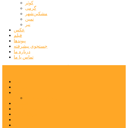
کوثر
گرمی
مشکین‌شهر
نمین
نیر
عکس
فیلم
پیوندها
جستجوی پیشرفته
درباره ما
تماس با ما
پایگاه خبری تحلیلی قارتال
خانه
سیاسی
اجتماعی
پزشکی و سلامت
اقتصادی
علم و فناوری
فرهنگ و هنر
ورزشی
شهرستان‌ها