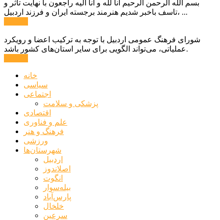
بسم الله الرحمن الرحیم انا لله و انا الیه راجعون با نهایت تاثر و
تاسف باخبر شدیم هنرمند برجسته ایران و فرزند اردبیل، ...
ادامه ...
شورای فرهنگ عمومی اردبیل با توجه به ترکیب اعضا و رویکرد
عملیاتی، می‌تواند الگویی برای سایر استان‌های کشور باشد.
ادامه ...
خانه
سیاسی
اجتماعی
پزشکی و سلامت
اقتصادی
علم و فناوری
فرهنگ و هنر
ورزشی
شهرستان‌ها
اردبیل
اصلاندوز
انگوت
بیله‌سوار
پارس‌آباد
خلخال
سرعین