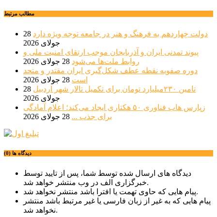
مطالب مرتبط
دولت چهاردهم به فرهنگ و هنر در جامعه توجه ویژه دارد
28
جولای 2026
پیوند تمدنی ایران و آذربایجان موجب ارتقای امنیت ملی و
روابط ملت‌ها می‌شود
28 جولای 2026
دوره صفویه نقطه عطف شکل‌گیری ایران مقتدر و متحد
است
28 جولای 2026
تامین ۲۳۰میلیارد تومان برای تکمیل تالار شهر اردبیل
28
جولای 2026
زپارس هاب فناوری ۵۰ هکتاری ایجاد می‌کند؛ اعلام آمادگی
برای جذب ...
28 جولای 2026
دیدگاه ها (0)
دیدگاه های ارسال شده توسط شما، پس از تایید توسط
خبرگزاری الف در وب منتشر خواهد شد.
پیام هایی که حاوی تهمت یا افترا باشد منتشر نخواهد شد.
پیام هایی که به غیر از زبان فارسی یا غیر مرتبط باشد منتشر
نخواهد شد.