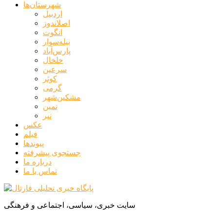
شهرستان‌ها
اردبیل
اصلاندوز
انگوت
بیله‌سوار
پارس‌آباد
خلخال
سرعین
کوثر
گرمی
مشکین‌شهر
نمین
نیر
عکس
فیلم
پیوندها
جستجوی پیشرفته
درباره ما
تماس با ما
سایت خبری، سیاسی، اجتماعی و فرهنگی