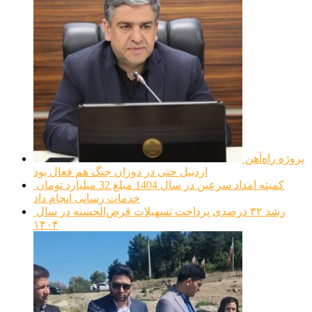
پروژه راه‌آهن
اردبیل حتی در دوران جنگ هم فعال بود
کمیته امداد سرعین در سال 1404 مبلغ 32 میلیارد تومان
خدمات رسانی انجام داد
رشد ۳۲ درصدی پرداخت تسهیلات قرض‌الحسنه در سال
۱۴۰۴