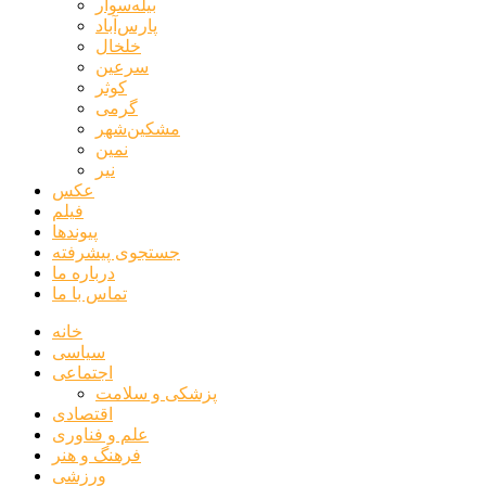
بیله‌سوار
پارس‌آباد
خلخال
سرعین
کوثر
گرمی
مشکین‌شهر
نمین
نیر
عکس
فیلم
پیوندها
جستجوی پیشرفته
درباره ما
تماس با ما
خانه
سیاسی
اجتماعی
پزشکی و سلامت
اقتصادی
علم و فناوری
فرهنگ و هنر
ورزشی