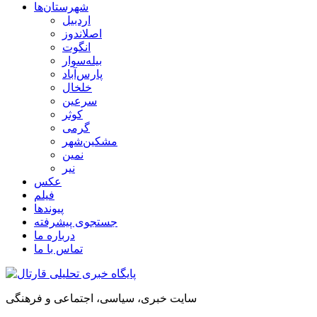
شهرستان‌ها
اردبیل
اصلاندوز
انگوت
بیله‌سوار
پارس‌آباد
خلخال
سرعین
کوثر
گرمی
مشکین‌شهر
نمین
نیر
عکس
فیلم
پیوندها
جستجوی پیشرفته
درباره ما
تماس با ما
سایت خبری، سیاسی، اجتماعی و فرهنگی