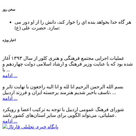
سخن روز
هر گاه خدا بخواهد بنده اي را خوار كند، دانش را از او دور می
حضرت علی (ع):
سازد.
اخبار ویژه
عملیات اجرایی مجتمع فرهنگی و هنری کلور از سال ۱۳۹۳ آغاز
شده بود که با عنایت وزیر فرهنگ و ارشاد اسلامی دولت چهاردهم و
با ...
ادامه ...
بسم الله الرحمن الرحیم انا لله و انا الیه راجعون با نهایت تاثر و
تاسف باخبر شدیم هنرمند برجسته ایران و فرزند اردبیل، ...
ادامه ...
شورای فرهنگ عمومی اردبیل با توجه به ترکیب اعضا و رویکرد
عملیاتی، می‌تواند الگویی برای سایر استان‌های کشور باشد.
ادامه ...