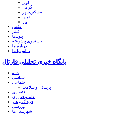
کوثر
گرمی
مشکین‌شهر
نمین
نیر
عکس
فیلم
پیوندها
جستجوی پیشرفته
درباره ما
تماس با ما
پایگاه خبری تحلیلی قارتال
خانه
سیاسی
اجتماعی
پزشکی و سلامت
اقتصادی
علم و فناوری
فرهنگ و هنر
ورزشی
شهرستان‌ها