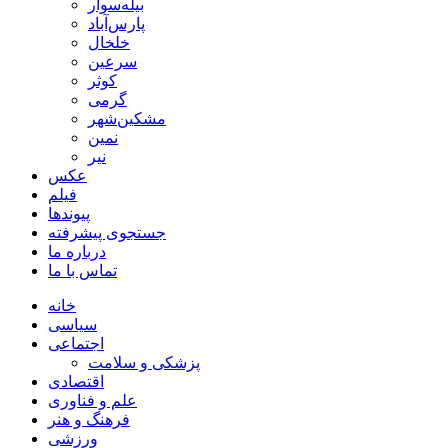
بیله‌سوار
پارس‌آباد
خلخال
سرعین
کوثر
گرمی
مشکین‌شهر
نمین
نیر
عکس
فیلم
پیوندها
جستجوی پیشرفته
درباره ما
تماس با ما
خانه
سیاسی
اجتماعی
پزشکی و سلامت
اقتصادی
علم و فناوری
فرهنگ و هنر
ورزشی