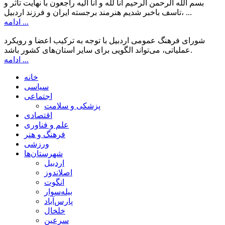
بسم الله الرحمن الرحیم انا لله و انا الیه راجعون با نهایت تاثر و
تاسف باخبر شدیم هنرمند برجسته ایران و فرزند اردبیل، ...
ادامه ...
شورای فرهنگ عمومی اردبیل با توجه به ترکیب اعضا و رویکرد
عملیاتی، می‌تواند الگویی برای سایر استان‌های کشور باشد.
ادامه ...
خانه
سیاسی
اجتماعی
پزشکی و سلامت
اقتصادی
علم و فناوری
فرهنگ و هنر
ورزشی
شهرستان‌ها
اردبیل
اصلاندوز
انگوت
بیله‌سوار
پارس‌آباد
خلخال
سرعین