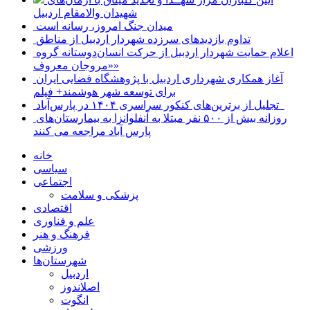
شهیدان والامقام اردبیل
میدان جنگ امروز، رسانه است
تداوم بازدیدهای سرزده شهردار اردبیل از مناطق
اعلام حمایت شهردار اردبیل از حرکت انسان‌دوستانه گروه
«مروجان معروف»
آغاز همکاری شهرداری اردبیل با پژوهشگاه فضایی ایران
برای توسعه شهر هوشمند+ فیلم
تجلیل از برترین‌های کنکور سراسری ۱۴۰۴ در پارس‌آباد
روزانه بیش از ۵۰۰ نفر مبتلا به آنفلوانزا به بیمارستان‌های
پارس آباد مراجعه می کنند
خانه
سیاسی
اجتماعی
پزشکی و سلامت
اقتصادی
علم و فناوری
فرهنگ و هنر
ورزشی
شهرستان‌ها
اردبیل
اصلاندوز
انگوت