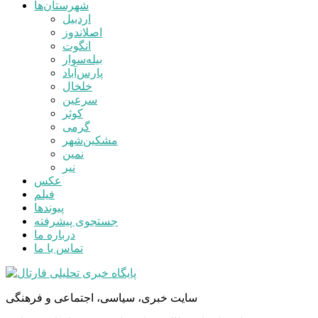
شهرستان‌ها
اردبیل
اصلاندوز
انگوت
بیله‌سوار
پارس‌آباد
خلخال
سرعین
کوثر
گرمی
مشکین‌شهر
نمین
نیر
عکس
فیلم
پیوندها
جستجوی پیشرفته
درباره ما
تماس با ما
سایت خبری، سیاسی، اجتماعی و فرهنگی