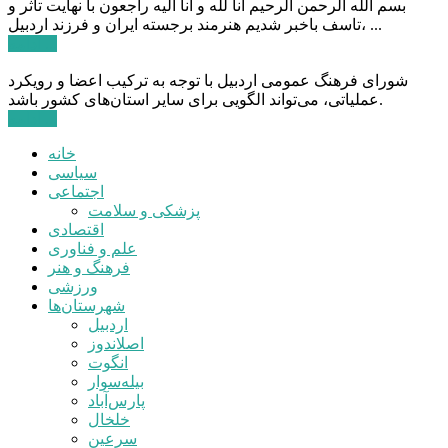
بسم الله الرحمن الرحیم انا لله و انا الیه راجعون با نهایت تاثر و
تاسف باخبر شدیم هنرمند برجسته ایران و فرزند اردبیل، ...
ادامه ...
شورای فرهنگ عمومی اردبیل با توجه به ترکیب اعضا و رویکرد
عملیاتی، می‌تواند الگویی برای سایر استان‌های کشور باشد.
ادامه ...
خانه
سیاسی
اجتماعی
پزشکی و سلامت
اقتصادی
علم و فناوری
فرهنگ و هنر
ورزشی
شهرستان‌ها
اردبیل
اصلاندوز
انگوت
بیله‌سوار
پارس‌آباد
خلخال
سرعین