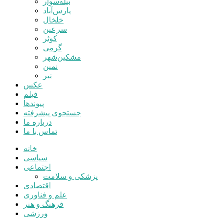
بیله‌سوار
پارس‌آباد
خلخال
سرعین
کوثر
گرمی
مشکین‌شهر
نمین
نیر
عکس
فیلم
پیوندها
جستجوی پیشرفته
درباره ما
تماس با ما
خانه
سیاسی
اجتماعی
پزشکی و سلامت
اقتصادی
علم و فناوری
فرهنگ و هنر
ورزشی