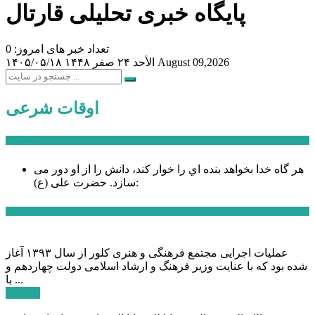
پایگاه خبری تحلیلی قارتال
تعداد خبر های امروز: 0
August 09,2026
الأحد ۲۴ صفر ۱۴۴۸
۱۴۰۵/۰۵/۱۸
اوقات شرعی
سخن روز
هر گاه خدا بخواهد بنده اي را خوار كند، دانش را از او دور می
حضرت علی (ع):
سازد.
اخبار ویژه
عملیات اجرایی مجتمع فرهنگی و هنری کلور از سال ۱۳۹۳ آغاز
شده بود که با عنایت وزیر فرهنگ و ارشاد اسلامی دولت چهاردهم و
با ...
ادامه ...