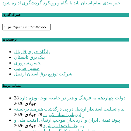
نوشته
خبر بعدی
تمام استان باید با نگاه و رویکرد گردشگری اداره شود
اشتراک گذاری
برچسب ها
پايگاه خبري قارتال
پیک برق تابستان
حسن سروری
حسین قدیمی
شرکت توزیع برق استان اردبیل
مطالب مرتبط
دولت چهاردهم به فرهنگ و هنر در جامعه توجه ویژه دارد
28
جولای 2026
پیام تسلیت استاندار اردبیل در پی درگذشت هنرمند برجسته
اردبیلی استاد اکبر ...
28 جولای 2026
پیوند تمدنی ایران و آذربایجان موجب ارتقای امنیت ملی و
روابط ملت‌ها می‌شود
28 جولای 2026