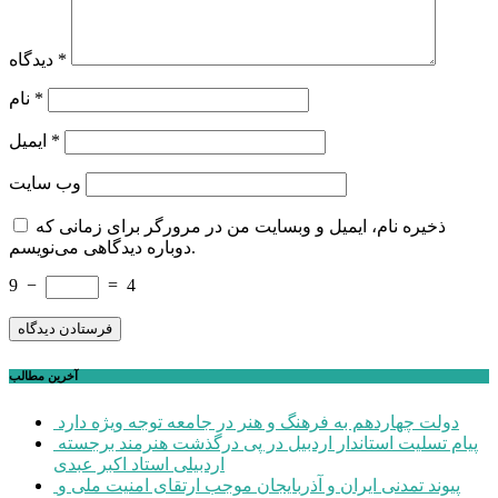
*
دیدگاه
*
نام
*
ایمیل
وب‌ سایت
ذخیره نام، ایمیل و وبسایت من در مرورگر برای زمانی که
دوباره دیدگاهی می‌نویسم.
9
−
=
4
آخرین مطالب
دولت چهاردهم به فرهنگ و هنر در جامعه توجه ویژه دارد
پیام تسلیت استاندار اردبیل در پی درگذشت هنرمند برجسته
اردبیلی استاد اکبر عبدی
پیوند تمدنی ایران و آذربایجان موجب ارتقای امنیت ملی و