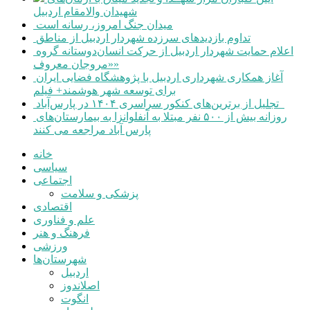
شهیدان والامقام اردبیل
میدان جنگ امروز، رسانه است
تداوم بازدیدهای سرزده شهردار اردبیل از مناطق
اعلام حمایت شهردار اردبیل از حرکت انسان‌دوستانه گروه
«مروجان معروف»
آغاز همکاری شهرداری اردبیل با پژوهشگاه فضایی ایران
برای توسعه شهر هوشمند+ فیلم
تجلیل از برترین‌های کنکور سراسری ۱۴۰۴ در پارس‌آباد
روزانه بیش از ۵۰۰ نفر مبتلا به آنفلوانزا به بیمارستان‌های
پارس آباد مراجعه می کنند
خانه
سیاسی
اجتماعی
پزشکی و سلامت
اقتصادی
علم و فناوری
فرهنگ و هنر
ورزشی
شهرستان‌ها
اردبیل
اصلاندوز
انگوت