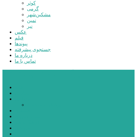
کوثر
گرمی
مشکین‌شهر
نمین
نیر
عکس
فیلم
پیوندها
جستجوی پیشرفته
درباره ما
تماس با ما
پایگاه خبری تحلیلی قارتال
خانه
سیاسی
اجتماعی
پزشکی و سلامت
اقتصادی
علم و فناوری
فرهنگ و هنر
ورزشی
شهرستان‌ها