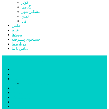
کوثر
گرمی
مشکین‌شهر
نمین
نیر
عکس
فیلم
پیوندها
جستجوی پیشرفته
درباره ما
تماس با ما
پایگاه خبری تحلیلی قارتال
خانه
سیاسی
اجتماعی
پزشکی و سلامت
اقتصادی
علم و فناوری
فرهنگ و هنر
ورزشی
شهرستان‌ها