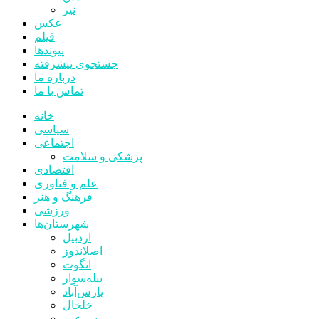
نیر
عکس
فیلم
پیوندها
جستجوی پیشرفته
درباره ما
تماس با ما
خانه
سیاسی
اجتماعی
پزشکی و سلامت
اقتصادی
علم و فناوری
فرهنگ و هنر
ورزشی
شهرستان‌ها
اردبیل
اصلاندوز
انگوت
بیله‌سوار
پارس‌آباد
خلخال
سرعین