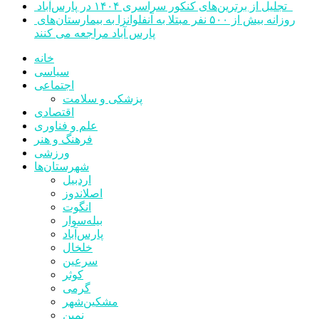
تجلیل از برترین‌های کنکور سراسری ۱۴۰۴ در پارس‌آباد
روزانه بیش از ۵۰۰ نفر مبتلا به آنفلوانزا به بیمارستان‌های
پارس آباد مراجعه می کنند
خانه
سیاسی
اجتماعی
پزشکی و سلامت
اقتصادی
علم و فناوری
فرهنگ و هنر
ورزشی
شهرستان‌ها
اردبیل
اصلاندوز
انگوت
بیله‌سوار
پارس‌آباد
خلخال
سرعین
کوثر
گرمی
مشکین‌شهر
نمین