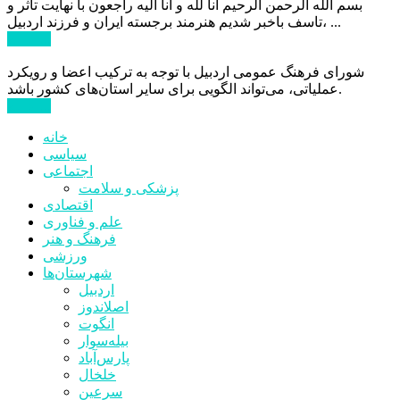
بسم الله الرحمن الرحیم انا لله و انا الیه راجعون با نهایت تاثر و
تاسف باخبر شدیم هنرمند برجسته ایران و فرزند اردبیل، ...
ادامه ...
شورای فرهنگ عمومی اردبیل با توجه به ترکیب اعضا و رویکرد
عملیاتی، می‌تواند الگویی برای سایر استان‌های کشور باشد.
ادامه ...
خانه
سیاسی
اجتماعی
پزشکی و سلامت
اقتصادی
علم و فناوری
فرهنگ و هنر
ورزشی
شهرستان‌ها
اردبیل
اصلاندوز
انگوت
بیله‌سوار
پارس‌آباد
خلخال
سرعین