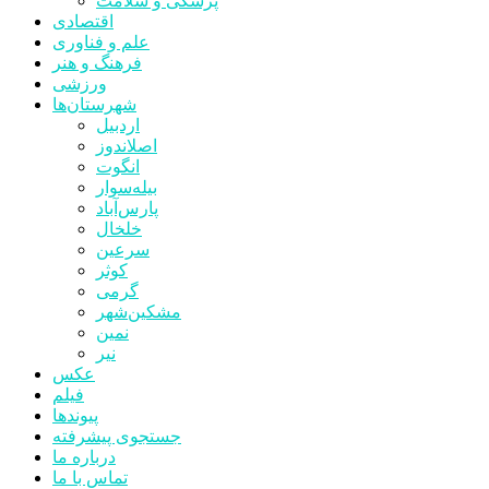
پزشکی و سلامت
اقتصادی
علم و فناوری
فرهنگ و هنر
ورزشی
شهرستان‌ها
اردبیل
اصلاندوز
انگوت
بیله‌سوار
پارس‌آباد
خلخال
سرعین
کوثر
گرمی
مشکین‌شهر
نمین
نیر
عکس
فیلم
پیوندها
جستجوی پیشرفته
درباره ما
تماس با ما