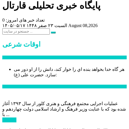
پایگاه خبری تحلیلی قارتال
تعداد خبر های امروز: 0
August 08,2026
السبت ۲۳ صفر ۱۴۴۸
۱۴۰۵/۰۵/۱۷
اوقات شرعی
سخن روز
هر گاه خدا بخواهد بنده اي را خوار كند، دانش را از او دور می
حضرت علی (ع):
سازد.
اخبار ویژه
عملیات اجرایی مجتمع فرهنگی و هنری کلور از سال ۱۳۹۳ آغاز
شده بود که با عنایت وزیر فرهنگ و ارشاد اسلامی دولت چهاردهم و
با ...
ادامه ...