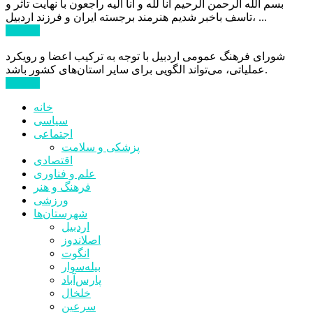
بسم الله الرحمن الرحیم انا لله و انا الیه راجعون با نهایت تاثر و
تاسف باخبر شدیم هنرمند برجسته ایران و فرزند اردبیل، ...
ادامه ...
شورای فرهنگ عمومی اردبیل با توجه به ترکیب اعضا و رویکرد
عملیاتی، می‌تواند الگویی برای سایر استان‌های کشور باشد.
ادامه ...
خانه
سیاسی
اجتماعی
پزشکی و سلامت
اقتصادی
علم و فناوری
فرهنگ و هنر
ورزشی
شهرستان‌ها
اردبیل
اصلاندوز
انگوت
بیله‌سوار
پارس‌آباد
خلخال
سرعین