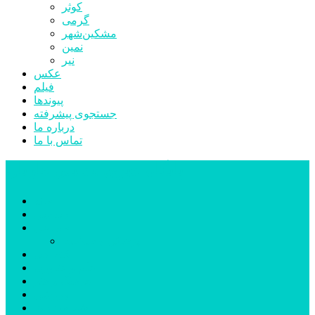
کوثر
گرمی
مشکین‌شهر
نمین
نیر
عکس
فیلم
پیوندها
جستجوی پیشرفته
درباره ما
تماس با ما
پایگاه خبری تحلیلی قارتال
خانه
سیاسی
اجتماعی
پزشکی و سلامت
اقتصادی
علم و فناوری
فرهنگ و هنر
ورزشی
شهرستان‌ها