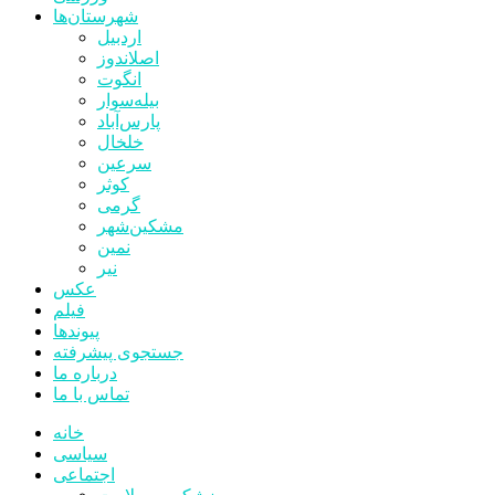
شهرستان‌ها
اردبیل
اصلاندوز
انگوت
بیله‌سوار
پارس‌آباد
خلخال
سرعین
کوثر
گرمی
مشکین‌شهر
نمین
نیر
عکس
فیلم
پیوندها
جستجوی پیشرفته
درباره ما
تماس با ما
خانه
سیاسی
اجتماعی