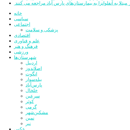
خانه
سیاسی
اجتماعی
پزشکی و سلامت
اقتصادی
علم و فناوری
فرهنگ و هنر
ورزشی
شهرستان‌ها
اردبیل
اصلاندوز
انگوت
بیله‌سوار
پارس‌آباد
خلخال
سرعین
کوثر
گرمی
مشکین‌شهر
نمین
نیر
عکس