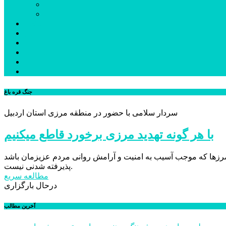
نمین
نیر
عکس
فیلم
پیوندها
جستجوی پیشرفته
درباره ما
تماس با ما
جنگ قره باغ
سردار سلامی با حضور در منطقه مرزی استان اردبیل
با هر گونه تهدید مرزی برخورد قاطع میکنیم
 مرزها که موجب آسیب به امنیت و آرامش روانی مردم عزیزمان باشد
پذیرفته شدنی نیست.
مطالعه سریع
درحال بارگزاری
آخرین مطالب