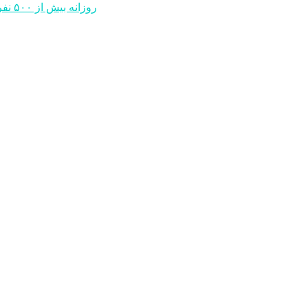
روزانه بیش از ۵۰۰ نفر مبتلا به آنفلوانزا به بیمارستان‌های پارس آباد مراجعه می کنند