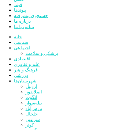
فیلم
پیوندها
جستجوی پیشرفته
درباره ما
تماس با ما
خانه
سیاسی
اجتماعی
پزشکی و سلامت
اقتصادی
علم و فناوری
فرهنگ و هنر
ورزشی
شهرستان‌ها
اردبیل
اصلاندوز
انگوت
بیله‌سوار
پارس‌آباد
خلخال
سرعین
کوثر