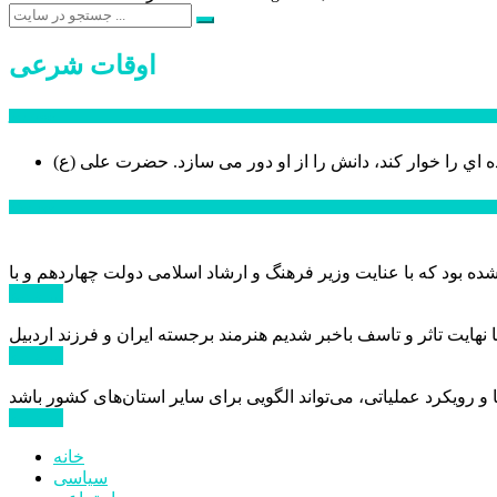
اوقات شرعی
سخن روز
ه اي را خوار كند، دانش را از او دور می سازد.
اخبار ویژه
ادامه ...
ادامه ...
ادامه ...
خانه
سیاسی