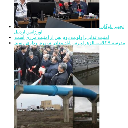
تجهیز ناوگان
اورژانس اردبیل
امنیت غذایی، اولویت دوم پس از امنیت مرزی است
مدرسه ۹ کلاسه الزهرا پارس آباد مغان به بهره برداری رسید