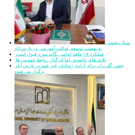
شتاب‌بخشی
به نهضت توسعه عدالت آموزشی در پارس‌آباد
عملکرد ۱۸ ماهه امامی یگانه مورد قبول است
تلاش‌های خاموش اما اثرگذار روابط عمومی ها
جشن گلریزان برای آزادی زندانیان غیر عمد در پارس آباد
برگزار می شود