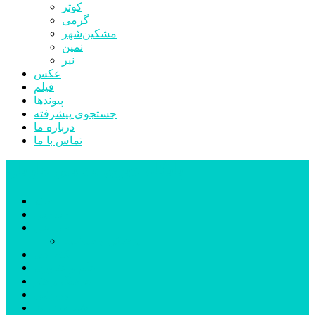
کوثر
گرمی
مشکین‌شهر
نمین
نیر
عکس
فیلم
پیوندها
جستجوی پیشرفته
درباره ما
تماس با ما
پایگاه خبری تحلیلی قارتال
خانه
سیاسی
اجتماعی
پزشکی و سلامت
اقتصادی
علم و فناوری
فرهنگ و هنر
ورزشی
شهرستان‌ها