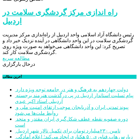
راه اندازی مرکز گردشگری سلامت در
اردبیل
رئیس دانشگاه آزاد اسلامی واحد اردبیل از راه‌اندازی مرکز مدیریت
گردشگری سلامت در این واحد دانشگاهی در آینده نزدیک خبر داد و
تصریح کرد: این واحد دانشگاهی می‌خواهد به صورت ویژه روی
گردشگری سلامت کار کند.
مطالعه سریع
درحال بارگزاری
آخرین مطالب
دولت چهاردهم به فرهنگ و هنر در جامعه توجه ویژه دارد
پیام تسلیت استاندار اردبیل در پی درگذشت هنرمند برجسته
اردبیلی استاد اکبر عبدی
پیوند تمدنی ایران و آذربایجان موجب ارتقای امنیت ملی و
روابط ملت‌ها می‌شود
دوره صفویه نقطه عطف شکل‌گیری ایران مقتدر و متحد
است
تامین ۲۳۰میلیارد تومان برای تکمیل تالار شهر اردبیل
زپارس هاب فناوری ۵۰ هکتاری ایجاد می‌کند؛ اعلام آمادگی