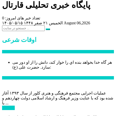
پایگاه خبری تحلیلی قارتال
تعداد خبر های امروز: 0
August 06,2026
الخميس ۲۱ صفر ۱۴۴۸
۱۴۰۵/۰۵/۱۵
اوقات شرعی
سخن روز
هر گاه خدا بخواهد بنده اي را خوار كند، دانش را از او دور می
حضرت علی (ع):
سازد.
اخبار ویژه
عملیات اجرایی مجتمع فرهنگی و هنری کلور از سال ۱۳۹۳ آغاز
شده بود که با عنایت وزیر فرهنگ و ارشاد اسلامی دولت چهاردهم و
با ...
ادامه ...