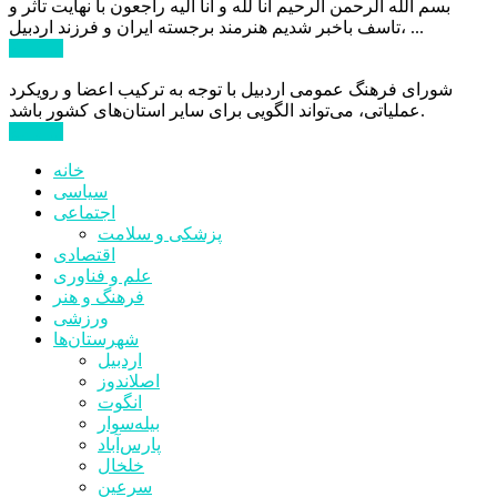
بسم الله الرحمن الرحیم انا لله و انا الیه راجعون با نهایت تاثر و
تاسف باخبر شدیم هنرمند برجسته ایران و فرزند اردبیل، ...
ادامه ...
شورای فرهنگ عمومی اردبیل با توجه به ترکیب اعضا و رویکرد
عملیاتی، می‌تواند الگویی برای سایر استان‌های کشور باشد.
ادامه ...
خانه
سیاسی
اجتماعی
پزشکی و سلامت
اقتصادی
علم و فناوری
فرهنگ و هنر
ورزشی
شهرستان‌ها
اردبیل
اصلاندوز
انگوت
بیله‌سوار
پارس‌آباد
خلخال
سرعین