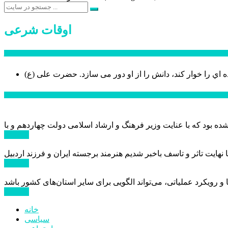
اوقات شرعی
سخن روز
ه اي را خوار كند، دانش را از او دور می سازد.
اخبار ویژه
ادامه ...
ادامه ...
ادامه ...
خانه
سیاسی