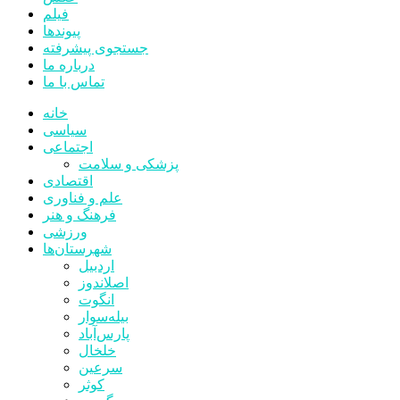
فیلم
پیوندها
جستجوی پیشرفته
درباره ما
تماس با ما
خانه
سیاسی
اجتماعی
پزشکی و سلامت
اقتصادی
علم و فناوری
فرهنگ و هنر
ورزشی
شهرستان‌ها
اردبیل
اصلاندوز
انگوت
بیله‌سوار
پارس‌آباد
خلخال
سرعین
کوثر