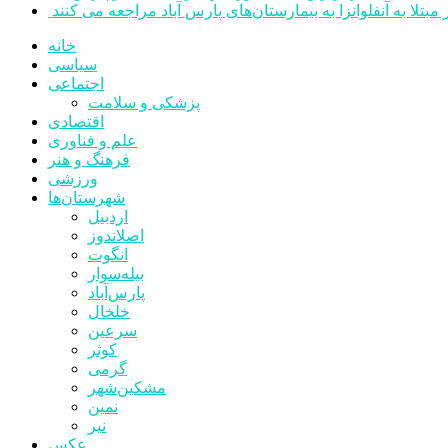
خانه
سیاسی
اجتماعی
پزشکی و سلامت
اقتصادی
علم و فناوری
فرهنگ و هنر
ورزشی
شهرستان‌ها
اردبیل
اصلاندوز
انگوت
بیله‌سوار
پارس‌آباد
خلخال
سرعین
کوثر
گرمی
مشکین‌شهر
نمین
نیر
عکس