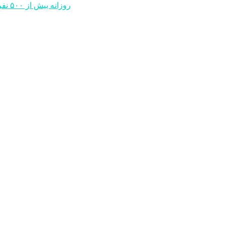
روزانه بیش از ۵۰۰ نفر مبتلا به آنفلوانزا به بیمارستان‌های پارس آباد مراجعه می کنند