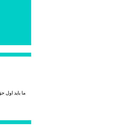
ما بايد اول ح