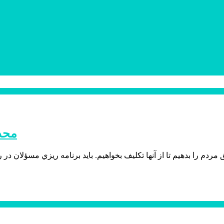
محدو
ق مردم را بدهيم تا از آنها تكليف بخواهيم. بايد برنامه ريزي مسؤلان 