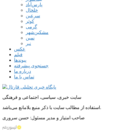
پارس‌آباد
خلخال
سرعین
کوثر
گرمی
مشکین‌شهر
نمین
نیر
عکس
فیلم
پیوندها
جستجوی پیشرفته
درباره ما
تماس با ما
سایت خبری، سیاسی، اجتماعی و فرهنگی
استفاده از مطالب سایت با ذکر منبع بلامانع می‌باشد.
صاحب امتیاز و مدیر مسئول: حسن سروری