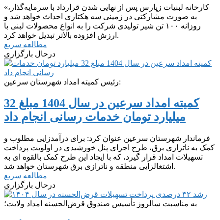
«کارخانه لبنیات زپارس پس از نهایی شدن قرارداد با سرمایه‌گذار،
به صورت مشارکتی در زمینی سه هکتاری احداث خواهد شد و
روزانه ۱۰۰ تن شیر تولیدی شرکت را به انواع محصولات لبنی با
ارزش افزوده بالاتر تبدیل خواهد کرد.
مطالعه سریع
درحال بارگزاری
رئیس کمیته امداد شهرستان سرعین:
کمیته امداد سرعین در سال 1404 مبلغ 32
میلیارد تومان خدمات رسانی انجام داد
فرماندار شهرستان سرعین عنوان کرد: برای درآمدزایی مطلوب و
کمک به ناترازی برق، طرح اجرای پنل خورشیدی در اولویت پرداخت
تسهیلات امداد قرار گیرد، که با ایجاد این طرح کمک بالقوه ای به
اشتغالزایی منطقه و ناترازی برق شهرستان خواهد شد.
مطالعه سریع
درحال بارگزاری
به مناسبت سالروز تأسیس صندوق قرض‌الحسنه امداد ولایت؛