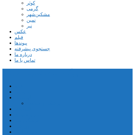
کوثر
گرمی
مشکین‌شهر
نمین
نیر
عکس
فیلم
پیوندها
جستجوی پیشرفته
درباره ما
تماس با ما
پایگاه خبری تحلیلی قارتال
خانه
سیاسی
اجتماعی
پزشکی و سلامت
اقتصادی
علم و فناوری
فرهنگ و هنر
ورزشی
شهرستان‌ها