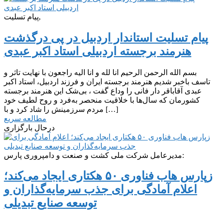
پیام تسلیت,
پیام تسلیت استاندار اردبیل در پی درگذشت
هنرمند برجسته اردبیلی استاد اکبر عبدی
بسم الله الرحمن الرحیم انا لله و انا الیه راجعون با نهایت تاثر و
تاسف باخبر شدیم هنرمند برجسته ایران و فرزند اردبیل، استاد اکبر
عبدی آقاباقر دار فانی را وداع گفت ، بی‌شک این هنرمند برجسته
کشورمان که سال‌ها با خلاقیت منحصر به‌فرد و روح لطیف خود
مردم سرزمینش را شاد کرد و با […]
مطالعه سریع
درحال بارگزاری
مدیرعامل شرکت ملی کشت و صنعت و دامپروری پارس:
زپارس هاب فناوری ۵۰ هکتاری ایجاد می‌کند؛
اعلام آمادگی برای جذب سرمایه‌گذاران و
توسعه صنایع تبدیلی