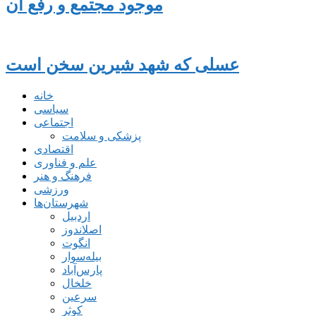
موجود مجتمع و رفع آن
عسلی که شهد شیرین سخن است
خانه
سیاسی
اجتماعی
پزشکی و سلامت
اقتصادی
علم و فناوری
فرهنگ و هنر
ورزشی
شهرستان‌ها
اردبیل
اصلاندوز
انگوت
بیله‌سوار
پارس‌آباد
خلخال
سرعین
کوثر