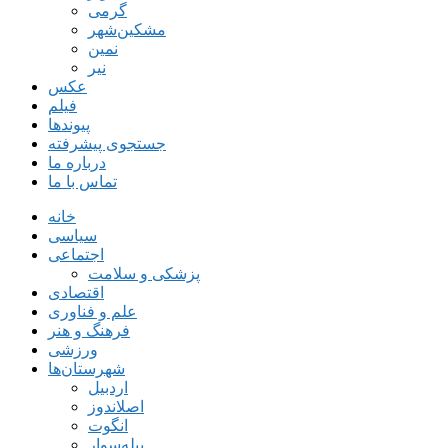
گرمی
مشکین‌شهر
نمین
نیر
عکس
فیلم
پیوندها
جستجوی پیشرفته
درباره ما
تماس با ما
خانه
سیاسی
اجتماعی
پزشکی و سلامت
اقتصادی
علم و فناوری
فرهنگ و هنر
ورزشی
شهرستان‌ها
اردبیل
اصلاندوز
انگوت
بیله‌سوار