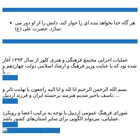
سخن روز
هر گاه خدا بخواهد بنده اي را خوار كند، دانش را از او دور می
حضرت علی (ع):
سازد.
اخبار ویژه
عملیات اجرایی مجتمع فرهنگی و هنری کلور از سال ۱۳۹۳ آغاز
شده بود که با عنایت وزیر فرهنگ و ارشاد اسلامی دولت چهاردهم و
با ...
ادامه ...
بسم الله الرحمن الرحیم انا لله و انا الیه راجعون با نهایت تاثر و
تاسف باخبر شدیم هنرمند برجسته ایران و فرزند اردبیل، ...
ادامه ...
شورای فرهنگ عمومی اردبیل با توجه به ترکیب اعضا و رویکرد
عملیاتی، می‌تواند الگویی برای سایر استان‌های کشور باشد.
ادامه ...