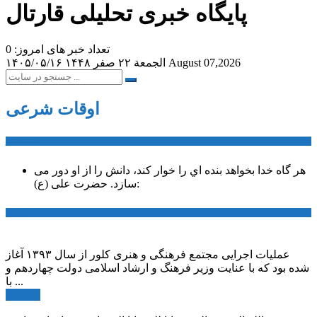
پایگاه خبری تحلیلی قارتال
تعداد خبر های امروز: 0
August 07,2026
الجمعة ۲۲ صفر ۱۴۴۸
۱۴۰۵/۰۵/۱۶
اوقات شرعی
سخن روز
هر گاه خدا بخواهد بنده اي را خوار كند، دانش را از او دور می
حضرت علی (ع):
سازد.
اخبار ویژه
عملیات اجرایی مجتمع فرهنگی و هنری کلور از سال ۱۳۹۳ آغاز
شده بود که با عنایت وزیر فرهنگ و ارشاد اسلامی دولت چهاردهم و
با ...
ادامه ...