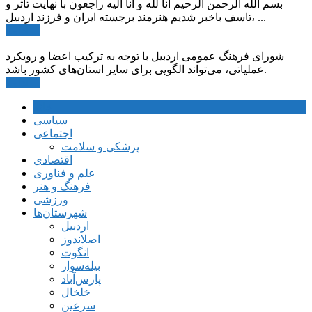
بسم الله الرحمن الرحیم انا لله و انا الیه راجعون با نهایت تاثر و
تاسف باخبر شدیم هنرمند برجسته ایران و فرزند اردبیل، ...
ادامه ...
شورای فرهنگ عمومی اردبیل با توجه به ترکیب اعضا و رویکرد
عملیاتی، می‌تواند الگویی برای سایر استان‌های کشور باشد.
ادامه ...
خانه
سیاسی
اجتماعی
پزشکی و سلامت
اقتصادی
علم و فناوری
فرهنگ و هنر
ورزشی
شهرستان‌ها
اردبیل
اصلاندوز
انگوت
بیله‌سوار
پارس‌آباد
خلخال
سرعین