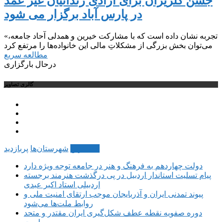
جشن گلریزان برای آزادی زندانیان غیر عمد
در پارس آباد برگزار می شود
«تجربه نشان داده است که با مشارکت خیرین و همدلی آحاد جامعه،
می‌توان بخش بزرگی از مشکلاتِ مالی این خانواده‌ها را مرتفع کرد
مطالعه سریع
درحال بارگزاری
گالری تصاویر
جدیدترین
شهرستان‌ها
پربازدید
دولت چهاردهم به فرهنگ و هنر در جامعه توجه ویژه دارد
پیام تسلیت استاندار اردبیل در پی درگذشت هنرمند برجسته
اردبیلی استاد اکبر عبدی
پیوند تمدنی ایران و آذربایجان موجب ارتقای امنیت ملی و
روابط ملت‌ها می‌شود
دوره صفویه نقطه عطف شکل‌گیری ایران مقتدر و متحد