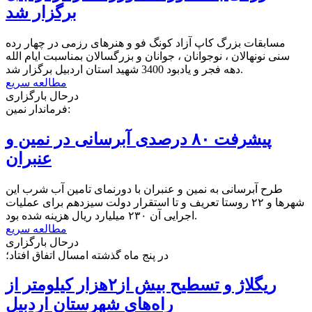
برگزار شد
مسابقات بزرگ کاپ آزاد کونگ فو و هنرهای رزمی در چهار رده
سنی نونهالان ، نوجوانان ، جوانان و بزرگسالان بمناسبت ایام الله
دهه فجر و یادبود 3400 شهید استان اردبیل برگزار شد.
مطالعه سریع
درحال بارگزاری
فرماندار نمین:
پیشرفت ۸۰ درصدی آبرسانی در نمین و
عنبران
طرح آبرسانی به نمین و عنبران با دورنمای تامین آب شرب این
شهرها و ۲۲ روستا تعریف و تا استقرار دولت سیزدهم برای عملیات
اجرایی آن ۲۳۰ میلیارد ریال هزینه شده بود.
مطالعه سریع
درحال بارگزاری
در پنج ماه گذشته امسال اتفاق افتاد؛
ریگلاژ و تسطیح بیش از۲هزار کیلومتر از
راه‌های شهرستان اردبیل