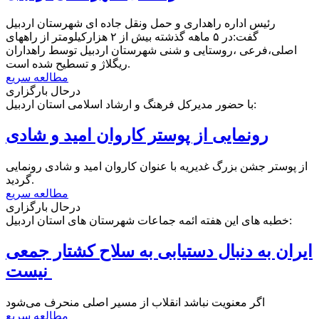
رئیس اداره راهداری و حمل ونقل جاده ای شهرستان اردبیل
گفت:در ۵ ماهه گذشته بیش از ۲ هزارکیلومتر از راههای
اصلی،فرعی ،روستایی و شنی شهرستان اردبیل توسط راهداران
ریگلاژ و تسطیح شده است.
مطالعه سریع
درحال بارگزاری
با حضور مدیرکل فرهنگ و ارشاد اسلامی استان اردبیل:
رونمایی از پوستر کاروان امید و شادی
از پوستر جشن بزرگ غدیریه با عنوان کاروان امید و شادی رونمایی
گردید.
مطالعه سریع
درحال بارگزاری
خطبه های این هفته ائمه جماعات شهرستان های استان اردبیل:
ایران به دنبال دستیابی به سلاح کشتار جمعی
نیست
اگر معنویت نباشد انقلاب از مسیر اصلی منحرف می‌شود
مطالعه سریع