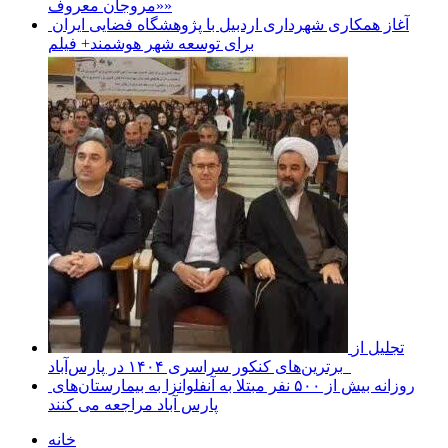
«مروجان معروف»
آغاز همکاری شهرداری اردبیل با پژوهشگاه فضایی ایران
برای توسعه شهر هوشمند+ فیلم
تجلیل از
برترین‌های کنکور سراسری ۱۴۰۴ در پارس‌آباد
روزانه بیش از ۵۰۰ نفر مبتلا به آنفلوانزا به بیمارستان‌های
پارس آباد مراجعه می کنند
خانه