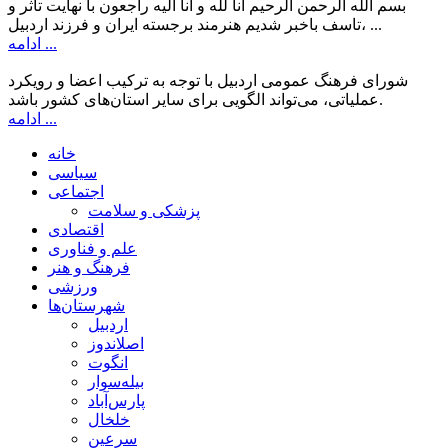
بسم الله الرحمن الرحیم انا لله و انا الیه راجعون با نهایت تاثر و
تاسف باخبر شدیم هنرمند برجسته ایران و فرزند اردبیل، ...
ادامه ...
شورای فرهنگ عمومی اردبیل با توجه به ترکیب اعضا و رویکرد
عملیاتی، می‌تواند الگویی برای سایر استان‌های کشور باشد.
ادامه ...
خانه
سیاسی
اجتماعی
پزشکی و سلامت
اقتصادی
علم و فناوری
فرهنگ و هنر
ورزشی
شهرستان‌ها
اردبیل
اصلاندوز
انگوت
بیله‌سوار
پارس‌آباد
خلخال
سرعین