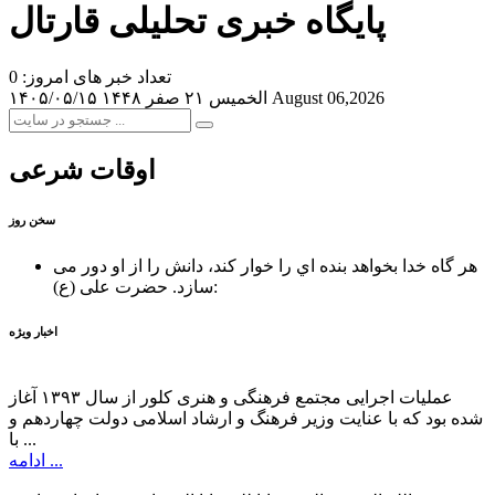
پایگاه خبری تحلیلی قارتال
تعداد خبر های امروز: 0
August 06,2026
الخميس ۲۱ صفر ۱۴۴۸
۱۴۰۵/۰۵/۱۵
اوقات شرعی
سخن روز
هر گاه خدا بخواهد بنده اي را خوار كند، دانش را از او دور می
حضرت علی (ع):
سازد.
اخبار ویژه
عملیات اجرایی مجتمع فرهنگی و هنری کلور از سال ۱۳۹۳ آغاز
شده بود که با عنایت وزیر فرهنگ و ارشاد اسلامی دولت چهاردهم و
با ...
ادامه ...