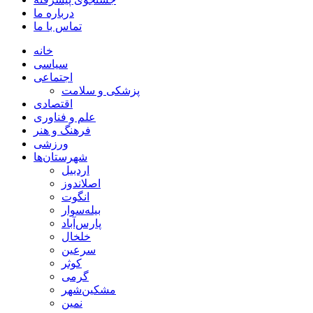
درباره ما
تماس با ما
خانه
سیاسی
اجتماعی
پزشکی و سلامت
اقتصادی
علم و فناوری
فرهنگ و هنر
ورزشی
شهرستان‌ها
اردبیل
اصلاندوز
انگوت
بیله‌سوار
پارس‌آباد
خلخال
سرعین
کوثر
گرمی
مشکین‌شهر
نمین