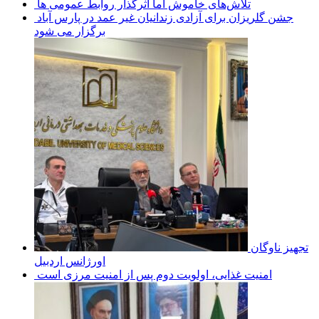
تلاش‌های خاموش اما اثرگذار روابط عمومی ها
جشن گلریزان برای آزادی زندانیان غیر عمد در پارس آباد
برگزار می شود
تجهیز ناوگان
اورژانس اردبیل
امنیت غذایی، اولویت دوم پس از امنیت مرزی است