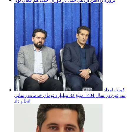
پروژه راه‌آهن اردبیل حتی در دوران جنگ هم فعال بود
کمیته امداد
سرعین در سال 1404 مبلغ 32 میلیارد تومان خدمات رسانی
انجام داد