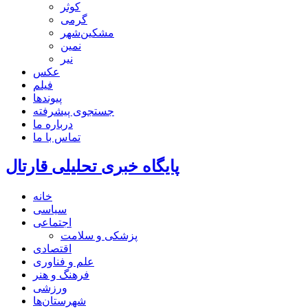
کوثر
گرمی
مشکین‌شهر
نمین
نیر
عکس
فیلم
پیوندها
جستجوی پیشرفته
درباره ما
تماس با ما
پایگاه خبری تحلیلی قارتال
خانه
سیاسی
اجتماعی
پزشکی و سلامت
اقتصادی
علم و فناوری
فرهنگ و هنر
ورزشی
شهرستان‌ها