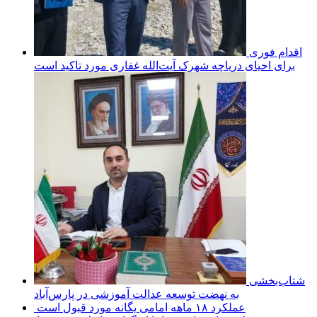
اقدام فوری
برای احیای دریاچه شهرک آیت‌الله غفاری مورد تاکید است
شتاب‌بخشی
به نهضت توسعه عدالت آموزشی در پارس‌آباد
عملکرد ۱۸ ماهه امامی یگانه مورد قبول است