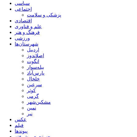
سیاسی
اجتماعی
پزشکی و سلامت
اقتصادی
علم و فناوری
فرهنگ و هنر
ورزشی
شهرستان‌ها
اردبیل
اصلاندوز
انگوت
بیله‌سوار
پارس‌آباد
خلخال
سرعین
کوثر
گرمی
مشکین‌شهر
نمین
نیر
عکس
فیلم
پیوندها
جستجوی پیشرفته