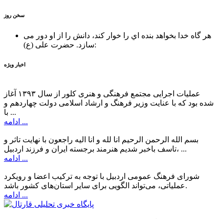
سخن روز
هر گاه خدا بخواهد بنده اي را خوار كند، دانش را از او دور می
حضرت علی (ع):
سازد.
اخبار ویژه
عملیات اجرایی مجتمع فرهنگی و هنری کلور از سال ۱۳۹۳ آغاز
شده بود که با عنایت وزیر فرهنگ و ارشاد اسلامی دولت چهاردهم و
با ...
ادامه ...
بسم الله الرحمن الرحیم انا لله و انا الیه راجعون با نهایت تاثر و
تاسف باخبر شدیم هنرمند برجسته ایران و فرزند اردبیل، ...
ادامه ...
شورای فرهنگ عمومی اردبیل با توجه به ترکیب اعضا و رویکرد
عملیاتی، می‌تواند الگویی برای سایر استان‌های کشور باشد.
ادامه ...