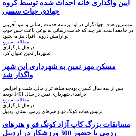
آیین واگذاری خانه احداث شده توسط گروه
جهادی حیات سسی
مهمترین هدف جهادگران در این برنامه خدمت رسانی و امید آفرینی
در جامعه است، هر چند که خدمت رسانی به نوعی باعث حس خوب
و آرامش درونی افراد نیز می‌شود.
مطالعه سریع
درحال بارگزاری
شهردار نمین عنوان کرد:
مسکن مهر نمین به شهرداری این شهر
واگذار شد
پس از سه سال کسری بودجه شاهد تراز مالی مثبت و افزایش
درآمدی شهرداری نمین در سال 1401 بودیم
مطالعه سریع
درحال بارگزاری
رئیس هیات کونگ فو و هنرهای رزمی استان اردبیل:
مسابقات بزرگ کاپ آزاد کونگ فو و هنرهای
رزمی با حضور 300 ورزشکار در اردبیل