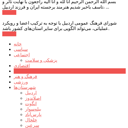
بسم الله الرحمن الرحیم انا لله و انا الیه راجعون با نهایت تاثر و
تاسف باخبر شدیم هنرمند برجسته ایران و فرزند اردبیل، ...
ادامه ...
شورای فرهنگ عمومی اردبیل با توجه به ترکیب اعضا و رویکرد
عملیاتی، می‌تواند الگویی برای سایر استان‌های کشور باشد.
ادامه ...
خانه
سیاسی
اجتماعی
پزشکی و سلامت
اقتصادی
علم و فناوری
فرهنگ و هنر
ورزشی
شهرستان‌ها
اردبیل
اصلاندوز
انگوت
بیله‌سوار
پارس‌آباد
خلخال
سرعین