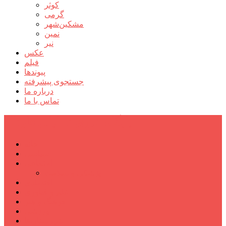
کوثر
گرمی
مشکین‌شهر
نمین
نیر
عکس
فیلم
پیوندها
جستجوی پیشرفته
درباره ما
تماس با ما
پایگاه خبری تحلیلی قارتال
خانه
سیاسی
اجتماعی
پزشکی و سلامت
اقتصادی
علم و فناوری
فرهنگ و هنر
ورزشی
شهرستان‌ها