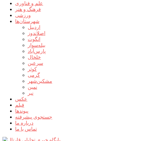
علم و فناوری
فرهنگ و هنر
ورزشی
شهرستان‌ها
اردبیل
اصلاندوز
انگوت
بیله‌سوار
پارس‌آباد
خلخال
سرعین
کوثر
گرمی
مشکین‌شهر
نمین
نیر
عکس
فیلم
پیوندها
جستجوی پیشرفته
درباره ما
تماس با ما