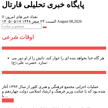
پایگاه خبری تحلیلی قارتال
تعداد خبر های امروز: 0
August 08,2026
السبت ۲۳ صفر ۱۴۴۸
۱۴۰۵/۰۵/۱۷
اوقات شرعی
سخن روز
هر گاه خدا بخواهد بنده اي را خوار كند، دانش را از او دور می
حضرت علی (ع):
سازد.
اخبار ویژه
عملیات اجرایی مجتمع فرهنگی و هنری کلور از سال ۱۳۹۳ آغاز
شده بود که با عنایت وزیر فرهنگ و ارشاد اسلامی دولت چهاردهم و
با ...
ادامه ...