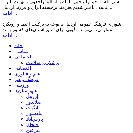
بسم الله الرحمن الرحیم انا لله و انا الیه راجعون با نهایت تاثر و
تاسف باخبر شدیم هنرمند برجسته ایران و فرزند اردبیل، ...
ادامه ...
شورای فرهنگ عمومی اردبیل با توجه به ترکیب اعضا و رویکرد
عملیاتی، می‌تواند الگویی برای سایر استان‌های کشور باشد.
ادامه ...
خانه
سیاسی
اجتماعی
پزشکی و سلامت
اقتصادی
علم و فناوری
فرهنگ و هنر
ورزشی
شهرستان‌ها
اردبیل
اصلاندوز
انگوت
بیله‌سوار
پارس‌آباد
خلخال
سرعین