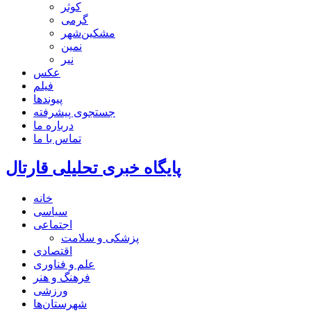
کوثر
گرمی
مشکین‌شهر
نمین
نیر
عکس
فیلم
پیوندها
جستجوی پیشرفته
درباره ما
تماس با ما
پایگاه خبری تحلیلی قارتال
خانه
سیاسی
اجتماعی
پزشکی و سلامت
اقتصادی
علم و فناوری
فرهنگ و هنر
ورزشی
شهرستان‌ها