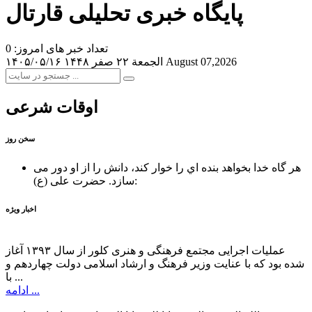
پایگاه خبری تحلیلی قارتال
تعداد خبر های امروز: 0
August 07,2026
الجمعة ۲۲ صفر ۱۴۴۸
۱۴۰۵/۰۵/۱۶
اوقات شرعی
سخن روز
هر گاه خدا بخواهد بنده اي را خوار كند، دانش را از او دور می
حضرت علی (ع):
سازد.
اخبار ویژه
عملیات اجرایی مجتمع فرهنگی و هنری کلور از سال ۱۳۹۳ آغاز
شده بود که با عنایت وزیر فرهنگ و ارشاد اسلامی دولت چهاردهم و
با ...
ادامه ...