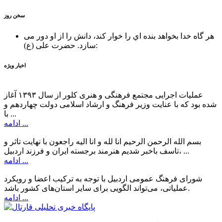
سخن روز
هر گاه خدا بخواهد بنده اي را خوار كند، دانش را از او دور می
حضرت علی (ع):
سازد.
اخبار ویژه
عملیات اجرایی مجتمع فرهنگی و هنری کلور از سال ۱۳۹۳ آغاز
شده بود که با عنایت وزیر فرهنگ و ارشاد اسلامی دولت چهاردهم و
با ...
ادامه ...
بسم الله الرحمن الرحیم انا لله و انا الیه راجعون با نهایت تاثر و
تاسف باخبر شدیم هنرمند برجسته ایران و فرزند اردبیل، ...
ادامه ...
شورای فرهنگ عمومی اردبیل با توجه به ترکیب اعضا و رویکرد
عملیاتی، می‌تواند الگویی برای سایر استان‌های کشور باشد.
ادامه ...