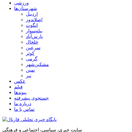
ورزشی
شهرستان‌ها
اردبیل
اصلاندوز
انگوت
بیله‌سوار
پارس‌آباد
خلخال
سرعین
کوثر
گرمی
مشکین‌شهر
نمین
نیر
عکس
فیلم
پیوندها
جستجوی پیشرفته
درباره ما
تماس با ما
سایت خبری، سیاسی، اجتماعی و فرهنگی