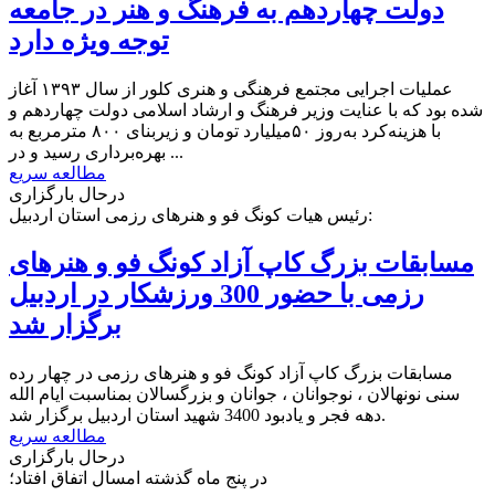
دولت چهاردهم به فرهنگ و هنر در جامعه
توجه ویژه دارد
عملیات اجرایی مجتمع فرهنگی و هنری کلور از سال ۱۳۹۳ آغاز
شده بود که با عنایت وزیر فرهنگ و ارشاد اسلامی دولت چهاردهم و
با هزینه‌کرد به‌روز ۵۰میلیارد تومان و زیربنای ۸۰۰ مترمربع به
بهره‌برداری رسید و در ...
مطالعه سریع
درحال بارگزاری
رئیس هیات کونگ فو و هنرهای رزمی استان اردبیل:
مسابقات بزرگ کاپ آزاد کونگ فو و هنرهای
رزمی با حضور 300 ورزشکار در اردبیل
برگزار شد
مسابقات بزرگ کاپ آزاد کونگ فو و هنرهای رزمی در چهار رده
سنی نونهالان ، نوجوانان ، جوانان و بزرگسالان بمناسبت ایام الله
دهه فجر و یادبود 3400 شهید استان اردبیل برگزار شد.
مطالعه سریع
درحال بارگزاری
در پنج ماه گذشته امسال اتفاق افتاد؛