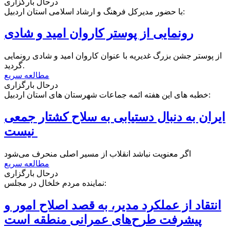
درحال بارگزاری
با حضور مدیرکل فرهنگ و ارشاد اسلامی استان اردبیل:
رونمایی از پوستر کاروان امید و شادی
از پوستر جشن بزرگ غدیریه با عنوان کاروان امید و شادی رونمایی
گردید.
مطالعه سریع
درحال بارگزاری
خطبه های این هفته ائمه جماعات شهرستان های استان اردبیل:
ایران به دنبال دستیابی به سلاح کشتار جمعی
نیست
اگر معنویت نباشد انقلاب از مسیر اصلی منحرف می‌شود
مطالعه سریع
درحال بارگزاری
نماینده مردم خلخال در مجلس:
انتقاد از عملکرد مدیر، به قصد اصلاح امور و
پیشرفت طرح‌های عمرانی منطقه است