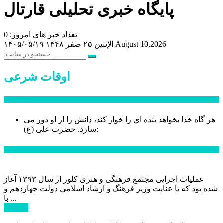
پایگاه خبری تحلیلی قارتال
تعداد خبر های امروز: 0
August 10,2026
الإثنين ۲۵ صفر ۱۴۴۸
۱۴۰۵/۰۵/۱۹
اوقات شرعی
سخن روز
هر گاه خدا بخواهد بنده اي را خوار كند، دانش را از او دور می
حضرت علی (ع):
سازد.
اخبار ویژه
عملیات اجرایی مجتمع فرهنگی و هنری کلور از سال ۱۳۹۳ آغاز
شده بود که با عنایت وزیر فرهنگ و ارشاد اسلامی دولت چهاردهم و
با ...
ادامه ...