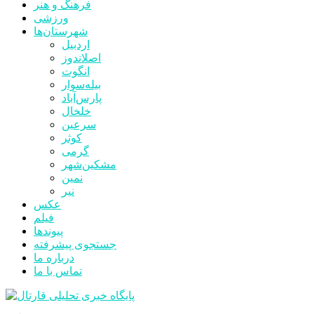
فرهنگ و هنر
ورزشی
شهرستان‌ها
اردبیل
اصلاندوز
انگوت
بیله‌سوار
پارس‌آباد
خلخال
سرعین
کوثر
گرمی
مشکین‌شهر
نمین
نیر
عکس
فیلم
پیوندها
جستجوی پیشرفته
درباره ما
تماس با ما