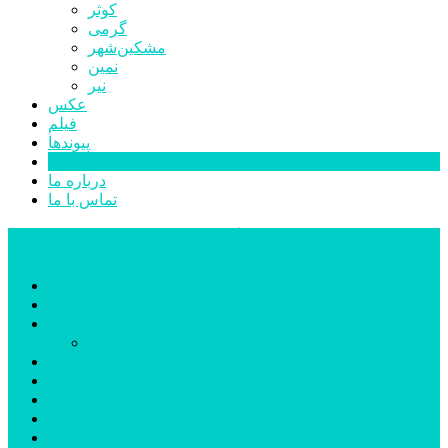
کوثر
گرمی
مشکین‌شهر
نمین
نیر
عکس
فیلم
پیوندها
جستجوی پیشرفته
درباره ما
تماس با ما
پایگاه خبری تحلیلی قارتال
خانه
سیاسی
اجتماعی
پزشکی و سلامت
اقتصادی
علم و فناوری
فرهنگ و هنر
ورزشی
شهرستان‌ها