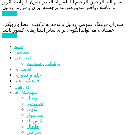
بسم الله الرحمن الرحیم انا لله و انا الیه راجعون با نهایت تاثر و
تاسف باخبر شدیم هنرمند برجسته ایران و فرزند اردبیل، ...
ادامه ...
شورای فرهنگ عمومی اردبیل با توجه به ترکیب اعضا و رویکرد
عملیاتی، می‌تواند الگویی برای سایر استان‌های کشور باشد.
ادامه ...
خانه
سیاسی
اجتماعی
پزشکی و سلامت
اقتصادی
علم و فناوری
فرهنگ و هنر
ورزشی
شهرستان‌ها
اردبیل
اصلاندوز
انگوت
بیله‌سوار
پارس‌آباد
خلخال
سرعین