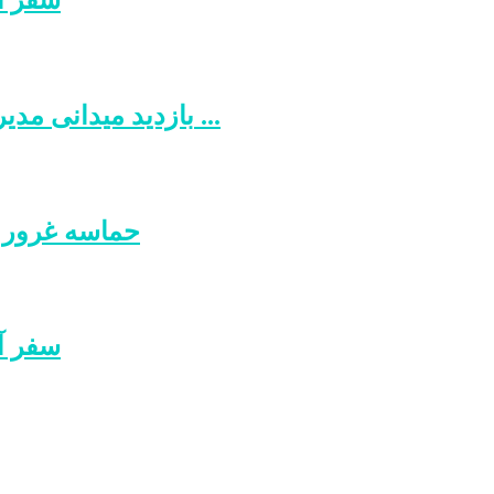
بازدید میدانی مدیران کشتارگاه های شمال‌غرب کشور از مجتمع ...
حماسه غرور آفرین
سفر آ