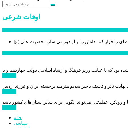
اوقات شرعی
سخن روز
ه اي را خوار كند، دانش را از او دور می سازد.
اخبار ویژه
ادامه ...
ادامه ...
ادامه ...
خانه
سیاسی