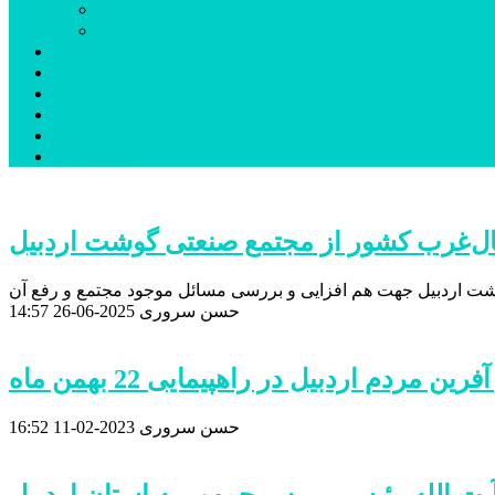
نمین
نیر
عکس
فیلم
پیوندها
جستجوی پیشرفته
درباره ما
تماس با ما
مال‌غرب کشور از مجتمع صنعتی گوشت اردبیل
وشت اردبیل جهت هم افزایی و بررسی مسائل موجود مجتمع و رفع آن
حسن سروری
2025-06-26
14:57
 مردم اردبیل در راهپیمایی 22 بهمن ماه
حسن سروری
2023-02-11
16:52
یت الله رئیسی رییس جمهور به استان اردبیل