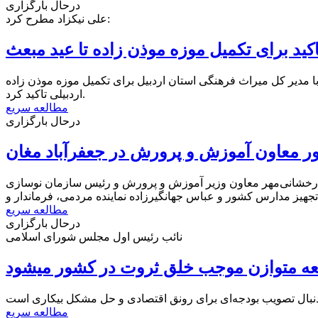
درحال بارگزاری
علی نیکزاد مطرح کرد:
اکید برای تکمیل موزه موذن زاده تا عید مبعث
 مدیر کل میراث فرهنگی استان اردبیل برای تکمیل موزه موذن زاده
اردبیلی تاکید کرد.
مطالعه سریع
درحال بارگزاری
 معاون آموزش و پرورش در جعفرآباد مغان
ر با حضور دکتر رخشانی‌مهر معاون وزیر آموزش و پرورش و رئیس سازمان نوسازی
مطالعه سریع
درحال بارگزاری
نائب رئیس اول مجلس شورای اسلامی
ه متوازن موجب خلق ثروت در کشور میشود
نبال تصویب بودجه‌ای برای رونق اقتصادی و حل مشکل بیکاری است
مطالعه سریع