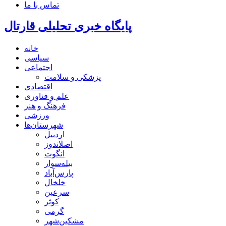
تماس با ما
پایگاه خبری تحلیلی قارتال
خانه
سیاسی
اجتماعی
پزشکی و سلامت
اقتصادی
علم و فناوری
فرهنگ و هنر
ورزشی
شهرستان‌ها
اردبیل
اصلاندوز
انگوت
بیله‌سوار
پارس‌آباد
خلخال
سرعین
کوثر
گرمی
مشکین‌شهر