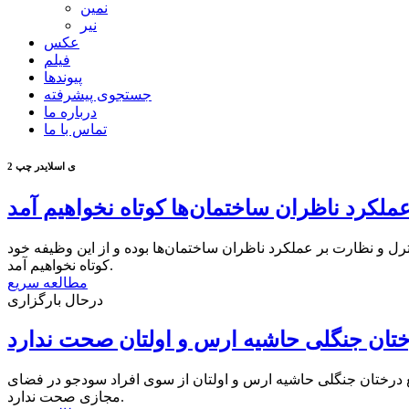
نمین
نیر
عکس
فیلم
پیوندها
جستجوی پیشرفته
درباره ما
تماس با ما
ی اسلایدر چپ 2
ملکرد ناظران ساختمان‌ها کوتاه نخواهیم آمد
و نظارت بر عملکرد ناظران ساختمان‌ها بوده و از این وظیفه خود
کوتاه نخواهیم آمد.
مطالعه سریع
درحال بارگزاری
تان جنگلی حاشیه ارس و اولتان صحت ندارد
ع درختان جنگلی حاشیه ارس و اولتان از سوی افراد سودجو در فضای
مجازی صحت ندارد.