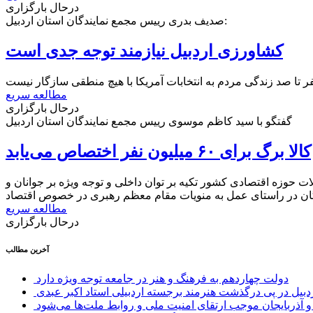
درحال بارگزاری
صدیف بدری رییس مجمع نمایندگان استان اردبیل:
کشاورزی اردبیل نیازمند توجه جدی است
 تا صد زندگی مردم به انتخابات آمریکا با هیچ منطقی سازگار نیست
مطالعه سریع
درحال بارگزاری
گفتگو با سید کاظم موسوی رییس مجمع نمایندگان استان اردبیل
کالا برگ برای ۶۰ میلیون نفر اختصاص می‌یابد
وزه اقتصادی کشور تکیه بر توان داخلی و توجه ویژه بر جوانان و
مطالعه سریع
درحال بارگزاری
آخرین مطالب
دولت چهاردهم به فرهنگ و هنر در جامعه توجه ویژه دارد
ردبیل در پی درگذشت هنرمند برجسته اردبیلی استاد اکبر عبدی
ن و آذربایجان موجب ارتقای امنیت ملی و روابط ملت‌ها می‌شود