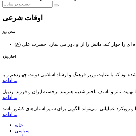
اوقات شرعی
سخن روز
ه اي را خوار كند، دانش را از او دور می سازد.
اخبار ویژه
ادامه ...
ادامه ...
ادامه ...
خانه
سیاسی