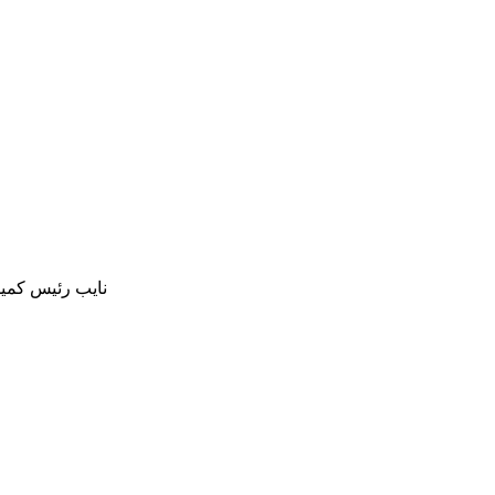
نایب رئیس کمیس