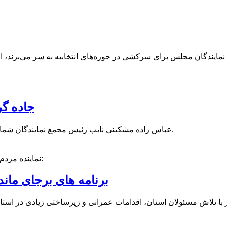
 نمایندگان مجلس برای سرکشی در حوزه‌های انتخابیه به سر می‌برند
جاده گ
عباس زاده مشکینی نایب رئیس مجمع نمایندگان شمالغرب کشور از احداث جاده گردشگری مشگین شهر _ سراب خبر داد.
نماینده مردم شهرستان‌های اردبیل، نیر، نمین و سرعین در مجلس شورای اسلامی:
برنامه‌ های برجای ما
 با تلاش مسئولان استان، اقدامات عمرانی و زیرساختی زیادی در استان 