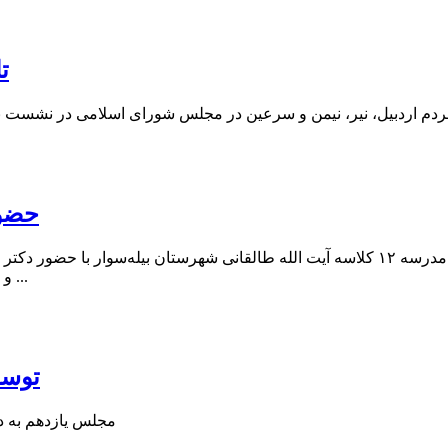
ت
مردم اردبیل، نیر، نیمن و سرعین در مجلس شورای اسلامی در نشست با
حضور
آیین کلنگ زنی مدرسه ۱۲ کلاسه آیت الله طالقانی شهرستان بیله‌سوا
و تجهیز مدارس کشور و عباس جهانگیرزاده نماینده مردمی، فرماندار و ...
توسع
مجلس یازدهم به د