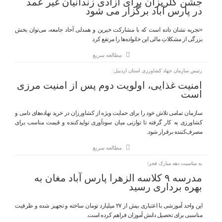
جشن گلریزان برای آزادی زندانیان غیر عمد
در پارس آباد برگزار می شود
«تجربه نشان داده است که با مشارکت خیرین و همدلی آحاد جامعه، می‌توان بخش
بزرگی از مشکلاتِ مالی این خانواده‌ها را مرتفع کرد
مطالعه سریع
رئیس سازمان جهاد کشاورزی استان اردبیل:
امنیت غذایی، اولویت دوم پس از امنیت مرزی
است
سازمان تمامی تلاش خود را برای حمایت ویژه از کشاورزان در خرید نهاده‌های دامی و
کشاورزی به کار گرفته تا توازنی میان سودآوری تولیدکننده و قیمت مناسب برای
مصرف‌کننده برقرار شود.
مطالعه سریع
به مناسبت دهه مبارک فجر؛
مدرسه ۹ کلاسه الزهرا پارس آباد مغان به
بهره برداری رسید
این واحد آموزشی با اعتباری بیش از ۲۷ میلیارد تومان ساخته و تجهیز شده و ظرفیت
مناسبی برای تحصیل دانش آموزان فراهم کرده است.