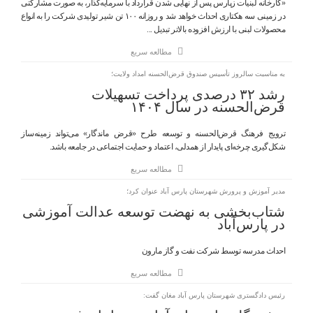
«کارخانه لبنیات زپارس پس از نهایی شدن قرارداد با سرمایه‌گذار، به صورت مشارکتی
در زمینی سه هکتاری احداث خواهد شد و روزانه ۱۰۰ تن شیر تولیدی شرکت را به انواع
محصولات لبنی با ارزش افزوده بالاتر تبدیل ...
مطالعه سریع
به مناسبت سالروز تأسیس صندوق قرض‌الحسنه امداد ولایت؛
رشد ۳۲ درصدی پرداخت تسهیلات
قرض‌الحسنه در سال ۱۴۰۴
ترویج فرهنگ قرض‌الحسنه و توسعه طرح «قرض ماندگار» می‌تواند زمینه‌ساز
شکل‌گیری چرخه‌ای پایدار از همدلی، اعتماد و حمایت اجتماعی در جامعه باشد.
مطالعه سریع
مدیر آموزش و پرورش شهرستان پارس آباد عنوان کرد؛
شتاب‌بخشی به نهضت توسعه عدالت آموزشی
در پارس‌آباد
احداث مدرسه توسط شرکت نفت و گاز مارون
مطالعه سریع
رئیس دادگستری شهرستان پارس آباد مغان گفت: