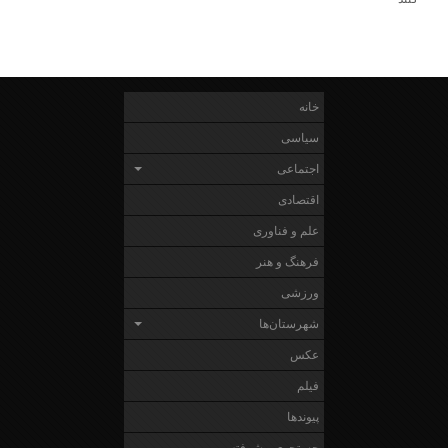
خانه
سیاسی
اجتماعی
اقتصادی
علم و فناوری
فرهنگ و هنر
ورزشی
شهرستان‌ها
عکس
فیلم
پیوندها