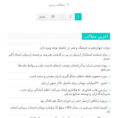
مطالعه سریع
1
2
…
90
بعدی
آخرین مطالب
دولت چهاردهم به فرهنگ و هنر در جامعه توجه ویژه دارد
پیام تسلیت استاندار اردبیل در پی درگذشت هنرمند برجسته اردبیلی استاد اکبر
عبدی
پیوند تمدنی ایران و آذربایجان موجب ارتقای امنیت ملی و روابط ملت‌ها
می‌شود
دوره صفویه نقطه عطف شکل‌گیری ایران مقتدر و متحد است
تامین ۲۳۰میلیارد تومان برای تکمیل تالار شهر اردبیل
زپارس هاب فناوری ۵۰ هکتاری ایجاد می‌کند؛ اعلام آمادگی برای جذب
سرمایه‌گذاران و توسعه صنایع تبدیلی
پروژه راه‌آهن اردبیل حتی در دوران جنگ هم فعال بود
کمیته امداد سرعین در سال 1404 مبلغ 32 میلیارد تومان خدمات رسانی انجام
داد