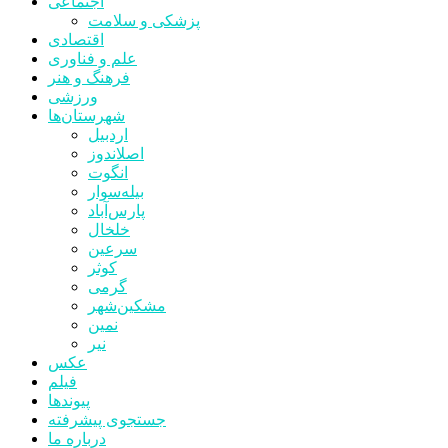
اجتماعی
پزشکی و سلامت
اقتصادی
علم و فناوری
فرهنگ و هنر
ورزشی
شهرستان‌ها
اردبیل
اصلاندوز
انگوت
بیله‌سوار
پارس‌آباد
خلخال
سرعین
کوثر
گرمی
مشکین‌شهر
نمین
نیر
عکس
فیلم
پیوندها
جستجوی پیشرفته
درباره ما