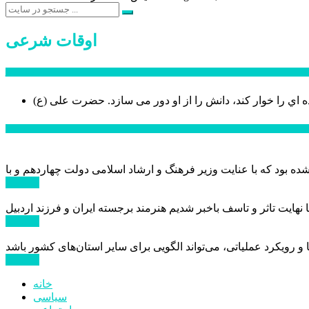
اوقات شرعی
سخن روز
ه اي را خوار كند، دانش را از او دور می سازد.
اخبار ویژه
ادامه ...
ادامه ...
ادامه ...
خانه
سیاسی