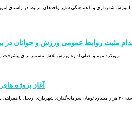
محور حقوقی توسط معاون محترم دادستا
دام مثبت روابط عمومی ورزش و جوانان در ب
رویکرد مهم و اصلی اداره ورزش تلاش مستمر برای پیشرفت ورزش استان به همراهی خبرنگاران و فعالین حوزه رسانه و خبر است.
آغاز پروژه های م