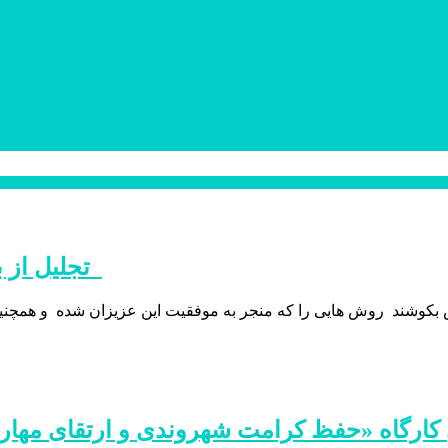
تجلیل از برترین‌های کنکور سراسری ۱۴۰۴ در پارس‌آباد
بکوشند روش هایی را که منجر به موفقیت این عزیزان شده و همچنین