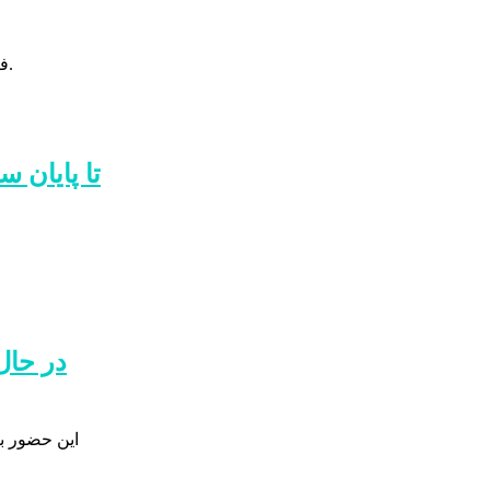
فیروز اسماعیلی نژاد مدیر مسئول اقتصاد سرآمد این بار این لوح را از دستان سعید رسولی مدیرعامل سازمان بنادر و دریانوردی دریافت کرد.
در حال
این حضور ب