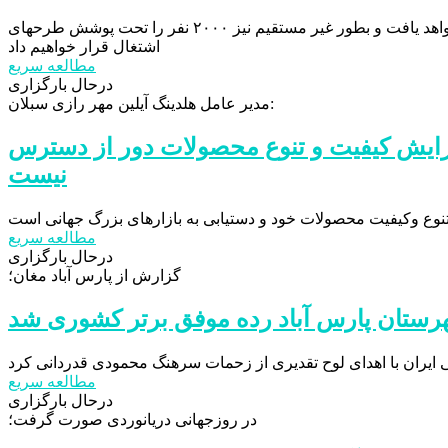
با اجرای طرحهای توسعه کارخانه فرصت اشتغال از ۲۵۰ نفر به ۷۰۰ نفر افزایش خواهد یافت و بطور غیر مستقیم نیز ۲۰۰۰ نفر را تحت پوشش طرحهای
اشتغال قرار خواهیم داد
مطالعه سریع
درحال بارگزاری
مدیر عامل هلدینگ آیلین مهر رازی سبلان:
فزایش کیفیت و تنوع محصولات دور از دسترس
نیست
مطالعه سریع
درحال بارگزاری
گزارش از پارس آباد مغان؛
رستان پارس آباد رده موفق برتر کشوری شد
مطالعه سریع
درحال بارگزاری
در روزجهانی دریانوردی صورت گرفت؛