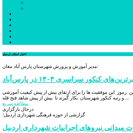
نمین
نیر
عکس
فیلم
پیوندها
جستجوی پیشرفته
درباره ما
تماس با ما
اخبار استان اردبیل
مدیر آموزش و پرورش شهرستان پارس آباد مغان:
 رموز این موفقیت ها را برای ارتقای بیش از پیش کیفیت آموزشی
و رتبه کنکور شهرستان بکار گیرند تا بیش از پیش شاهد فتح قله ...
مطالعه سریع
درحال بارگزاری
گزارشی از حوزه فرهنگی شهرداری اردبیل؛