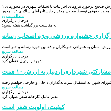
کاری نو از واحد آموزش شهرداری و با هماهنگی سایر واحدهای مرتبط در راستای آموزش صحیح برخورد نیروهای اجرائیات با تخلفات شهری در محورهای ۱
ن آقای سالاری ۲در محور ...
مطالعه سریع
درحال بارگزاری
به مناسبت بزرگداشت هفته بسیج؛
رگزاری جشنواره ورزشی ویژه اصحاب رسانه
مطالعه سریع
درحال بارگزاری
شهردار اردبیل عنوان کرد:
شارکتی شهرداری اردبیل به ارزش ۱۰ همت
مطالعه سریع
درحال بارگزاری
مدیر عامل کارخانه شفر عنوان کرد:
کیفیت، اولویت شفر است