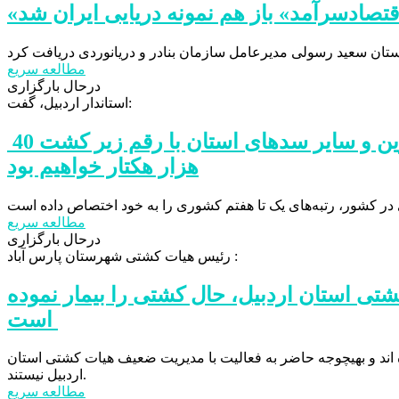
اقتصادسرآمد» باز هم نمونه دریایی ایران شد
مطالعه سریع
درحال بارگزاری
استاندار اردبیل، گفت:
تا پایان سال‌جاری شاهد بهره‌برداری از پایاب سد خداآفرین و سایر سدهای استان با رقم زیر کشت 40
هزار هکتار خواهیم بود
مطالعه سریع
درحال بارگزاری
رئیس هیات کشتی شهرستان پارس آباد :
 استان اردبیل، حال کشتی را بیمار نموده
است
اند و بهیچوجه حاضر به فعالیت با مدیریت ضعیف هیات کشتی استان
اردبیل نیستند.
مطالعه سریع