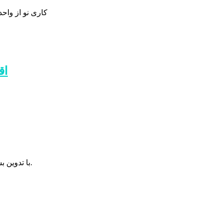
اق
با تدوین بسته ۲۰ هزار میلیارد تومان سرمایه‌گذاری شهرداری اردبیل با همراهی شورای شهر، به استقبال سرمایه‌گذاران داخلی و خارجی خواهیم رفت.