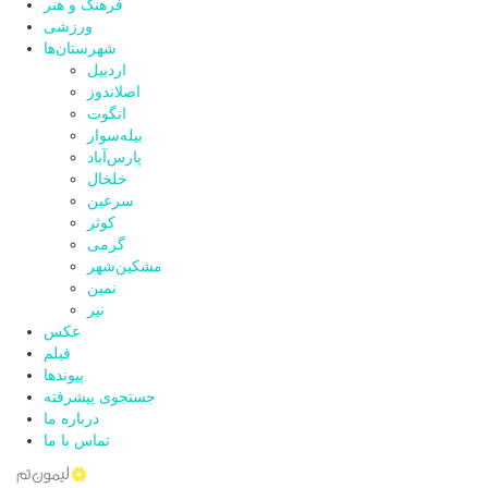
فرهنگ و هنر
ورزشی
شهرستان‌ها
اردبیل
اصلاندوز
انگوت
بیله‌سوار
پارس‌آباد
خلخال
سرعین
کوثر
گرمی
مشکین‌شهر
نمین
نیر
عکس
فیلم
پیوندها
جستجوی پیشرفته
درباره ما
تماس با ما