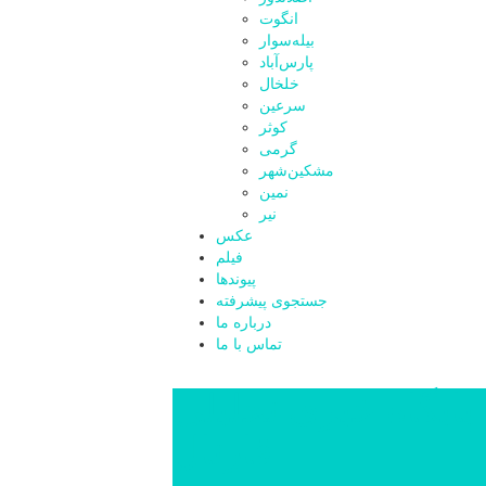
انگوت
بیله‌سوار
پارس‌آباد
خلخال
سرعین
کوثر
گرمی
مشکین‌شهر
نمین
نیر
عکس
فیلم
پیوندها
جستجوی پیشرفته
درباره ما
تماس با ما
پایگاه خبری تحلیلی
قارتال