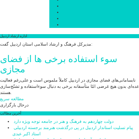
پیوندها
جستجوی پیشرفته
درباره ما
تماس با ما
اداره ارشاد اردبیل
مدیرکل فرهنگ و ارشاد اسلامی استان اردبیل گفت:
سوء استفاده برخی ها از فضای
مجازی
نابسامانی‌های فضای مجازی در اردبیل کاملاً ملموس است و علی‌رغم فعالیت
عده‌ای بدون هیچ غرضی امّا متأسفانه برخی به دنبال سوءاستفاده و تشنّج‌سازی
هستند.
مطالعه سریع
درحال بارگزاری
آخرین مطالب
دولت چهاردهم به فرهنگ و هنر در جامعه توجه ویژه دارد
پیام تسلیت استاندار اردبیل در پی درگذشت هنرمند برجسته اردبیلی
استاد اکبر عبدی