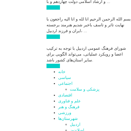
و ارشاد اسلامی دولت چهاردهم و با ...
ادامه ...
بسم الله الرحمن الرحیم انا لله و انا الیه راجعون با
نهایت تاثر و تاسف باخبر شدیم هنرمند برجسته
ایران و فرزند اردبیل، ...
ادامه ...
شورای فرهنگ عمومی اردبیل با توجه به ترکیب
اعضا و رویکرد عملیاتی، می‌تواند الگویی برای
سایر استان‌های کشور باشد.
ادامه ...
خانه
سیاسی
اجتماعی
پزشکی و سلامت
اقتصادی
علم و فناوری
فرهنگ و هنر
ورزشی
شهرستان‌ها
اردبیل
اصلاندوز