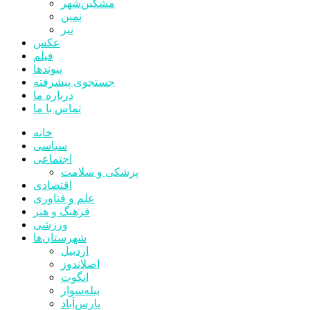
مشکین‌شهر
نمین
نیر
عکس
فیلم
پیوندها
جستجوی پیشرفته
درباره ما
تماس با ما
خانه
سیاسی
اجتماعی
پزشکی و سلامت
اقتصادی
علم و فناوری
فرهنگ و هنر
ورزشی
شهرستان‌ها
اردبیل
اصلاندوز
انگوت
بیله‌سوار
پارس‌آباد