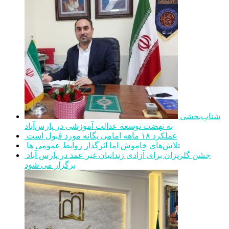
شتاب‌بخشی
به نهضت توسعه عدالت آموزشی در پارس‌آباد
عملکرد ۱۸ ماهه امامی یگانه مورد قبول است
تلاش‌های خاموش اما اثرگذار روابط عمومی ها
جشن گلریزان برای آزادی زندانیان غیر عمد در پارس آباد
برگزار می شود