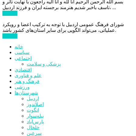
بسم الله الرحمن الرحیم انا لله و انا الیه راجعون با نهایت تاثر و
تاسف باخبر شدیم هنرمند برجسته ایران و فرزند اردبیل، ...
ادامه ...
شورای فرهنگ عمومی اردبیل با توجه به ترکیب اعضا و رویکرد
عملیاتی، می‌تواند الگویی برای سایر استان‌های کشور باشد.
ادامه ...
خانه
سیاسی
اجتماعی
پزشکی و سلامت
اقتصادی
علم و فناوری
فرهنگ و هنر
ورزشی
شهرستان‌ها
اردبیل
اصلاندوز
انگوت
بیله‌سوار
پارس‌آباد
خلخال
سرعین