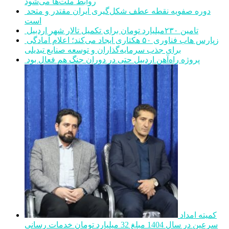
روابط ملت‌ها می‌شود
دوره صفویه نقطه عطف شکل‌گیری ایران مقتدر و متحد
است
تامین ۲۳۰میلیارد تومان برای تکمیل تالار شهر اردبیل
زپارس هاب فناوری ۵۰ هکتاری ایجاد می‌کند؛ اعلام آمادگی
برای جذب سرمایه‌گذاران و توسعه صنایع تبدیلی
پروژه راه‌آهن اردبیل حتی در دوران جنگ هم فعال بود
کمیته امداد
سرعین در سال 1404 مبلغ 32 میلیارد تومان خدمات رسانی