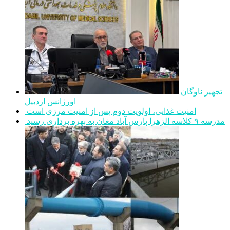
تجهیز ناوگان
اورژانس اردبیل
امنیت غذایی، اولویت دوم پس از امنیت مرزی است
مدرسه ۹ کلاسه الزهرا پارس آباد مغان به بهره برداری رسید