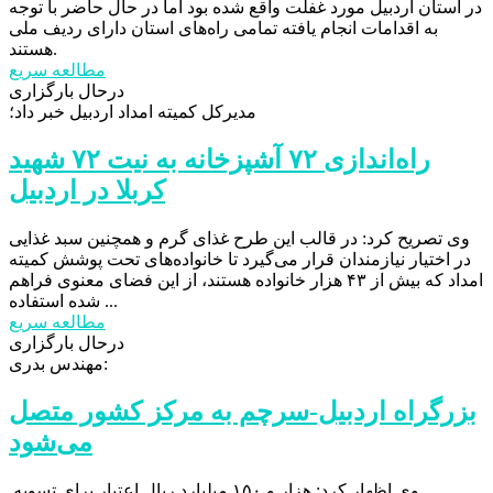
در استان اردبیل مورد غفلت واقع شده بود اما در حال حاضر با توجه
به اقدامات انجام یافته تمامی راه‌های استان دارای ردیف ملی
هستند.
مطالعه سریع
درحال بارگزاری
مدیرکل کمیته امداد اردبیل خبر داد؛
راه‌اندازی ۷۲ آشپزخانه به نیت ۷۲ شهید
کربلا در اردبیل
وی تصریح کرد: در قالب این طرح غذای گرم و همچنین سبد غذایی
در اختیار نیازمندان قرار می‌گیرد تا خانواده‌های تحت پوشش کمیته
امداد که بیش از ۴۳ هزار خانواده هستند، از این فضای معنوی فراهم
شده استفاده ...
مطالعه سریع
درحال بارگزاری
مهندس بدری:
بزرگراه اردبیل-سرچم به مرکز کشور متصل
می‌شود
وی اظهار کرد: هزار و ۱۵۰ میلیارد ریال اعتبار برای تسویه