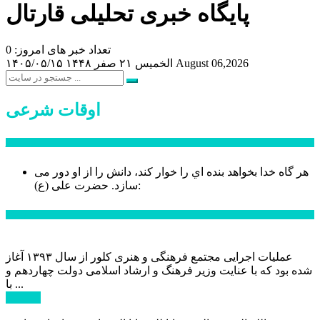
پایگاه خبری تحلیلی قارتال
تعداد خبر های امروز: 0
August 06,2026
الخميس ۲۱ صفر ۱۴۴۸
۱۴۰۵/۰۵/۱۵
اوقات شرعی
سخن روز
هر گاه خدا بخواهد بنده اي را خوار كند، دانش را از او دور می
حضرت علی (ع):
سازد.
اخبار ویژه
عملیات اجرایی مجتمع فرهنگی و هنری کلور از سال ۱۳۹۳ آغاز
شده بود که با عنایت وزیر فرهنگ و ارشاد اسلامی دولت چهاردهم و
با ...
ادامه ...