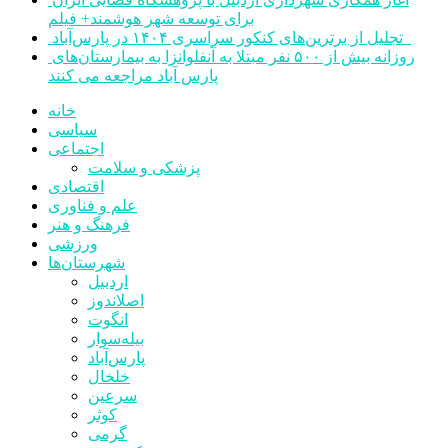
برای توسعه شهر هوشمند+ فیلم
تجلیل از برترین‌های کنکور سراسری ۱۴۰۴ در پارس‌آباد
روزانه بیش از ۵۰۰ نفر مبتلا به آنفلوانزا به بیمارستان‌های
پارس آباد مراجعه می کنند
خانه
سیاسی
اجتماعی
پزشکی و سلامت
اقتصادی
علم و فناوری
فرهنگ و هنر
ورزشی
شهرستان‌ها
اردبیل
اصلاندوز
انگوت
بیله‌سوار
پارس‌آباد
خلخال
سرعین
کوثر
گرمی