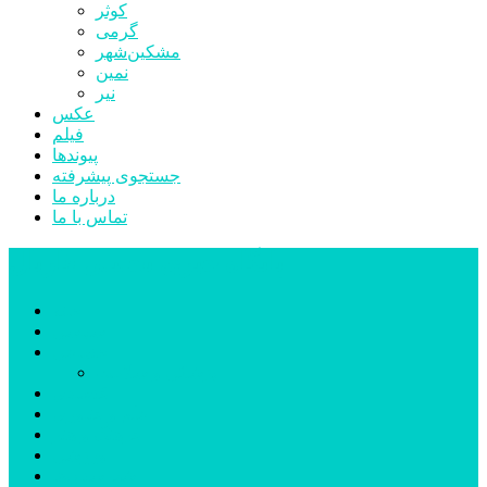
کوثر
گرمی
مشکین‌شهر
نمین
نیر
عکس
فیلم
پیوندها
جستجوی پیشرفته
درباره ما
تماس با ما
پایگاه خبری تحلیلی قارتال
خانه
سیاسی
اجتماعی
پزشکی و سلامت
اقتصادی
علم و فناوری
فرهنگ و هنر
ورزشی
شهرستان‌ها