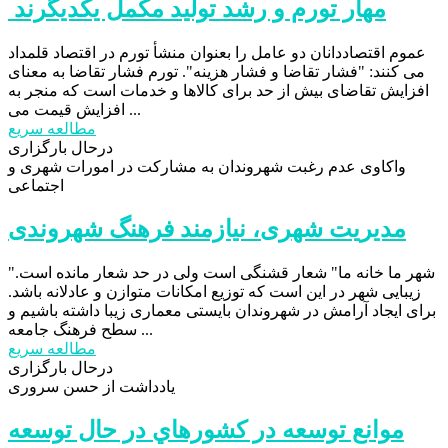
مهار تورم و رشد تولید مکمل یکدیگرند
عموم اقتصاددانان دو عامل را بعنوان منشأ تورم در اقتصاد قلمداد
می کنند: "فشار تقاضا و فشار هزینه". تورم فشار تقاضا به معنای
افزایش تقاضای بیش از حد برای کالاها و خدمات است که منجر به
افزایش قیمت می ...
مطالعه سریع
درحال بارگزاری
واکاوی عدم رغبت شهروندان به مشارکت در امورات شهری و
اجتماعی
مدیریت شهری، نیازمند فرهنگ شهروندی
"شهر ما خانه ما" شعار قشنگی است ولی در حد شعار مانده است.
زیبایی شهر در این است که توزیع امکانات متوازن و عادلانه باشد.
برای ایجاد آرامش در شهروندان بایستی معماری زیبا داشته باشیم و
سطح فرهنگ جامعه ...
مطالعه سریع
درحال بارگزاری
یادداشت از حسن سروری
موانع توسعه در كشورهاي در حال توسعه