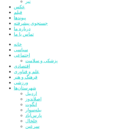
نیر
عکس
فیلم
پیوندها
جستجوی پیشرفته
درباره ما
تماس با ما
خانه
سیاسی
اجتماعی
پزشکی و سلامت
اقتصادی
علم و فناوری
فرهنگ و هنر
ورزشی
شهرستان‌ها
اردبیل
اصلاندوز
انگوت
بیله‌سوار
پارس‌آباد
خلخال
سرعین