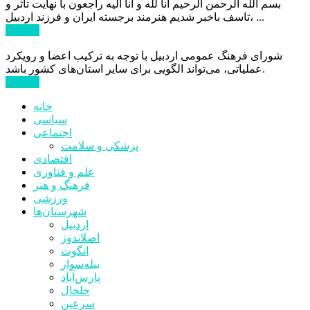
بسم الله الرحمن الرحیم انا لله و انا الیه راجعون با نهایت تاثر و
تاسف باخبر شدیم هنرمند برجسته ایران و فرزند اردبیل، ...
ادامه ...
شورای فرهنگ عمومی اردبیل با توجه به ترکیب اعضا و رویکرد
عملیاتی، می‌تواند الگویی برای سایر استان‌های کشور باشد.
ادامه ...
خانه
سیاسی
اجتماعی
پزشکی و سلامت
اقتصادی
علم و فناوری
فرهنگ و هنر
ورزشی
شهرستان‌ها
اردبیل
اصلاندوز
انگوت
بیله‌سوار
پارس‌آباد
خلخال
سرعین