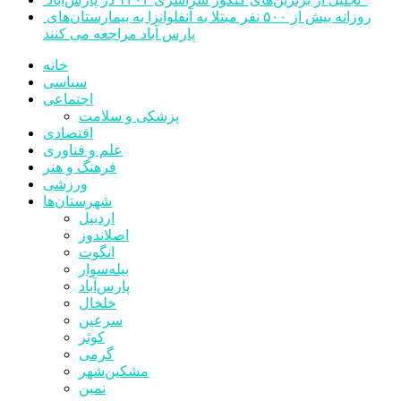
روزانه بیش از ۵۰۰ نفر مبتلا به آنفلوانزا به بیمارستان‌های
پارس آباد مراجعه می کنند
خانه
سیاسی
اجتماعی
پزشکی و سلامت
اقتصادی
علم و فناوری
فرهنگ و هنر
ورزشی
شهرستان‌ها
اردبیل
اصلاندوز
انگوت
بیله‌سوار
پارس‌آباد
خلخال
سرعین
کوثر
گرمی
مشکین‌شهر
نمین