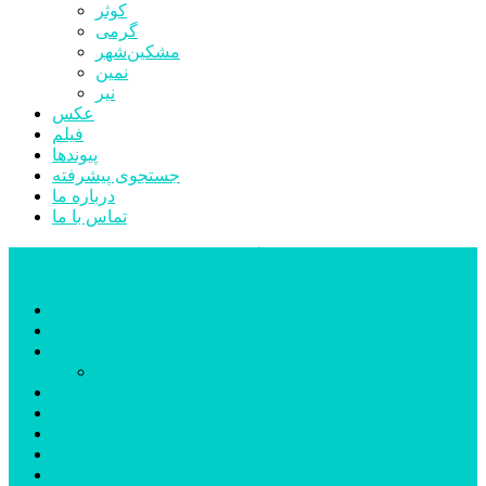
کوثر
گرمی
مشکین‌شهر
نمین
نیر
عکس
فیلم
پیوندها
جستجوی پیشرفته
درباره ما
تماس با ما
پایگاه خبری تحلیلی قارتال
خانه
سیاسی
اجتماعی
پزشکی و سلامت
اقتصادی
علم و فناوری
فرهنگ و هنر
ورزشی
شهرستان‌ها