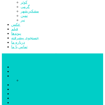
کوثر
گرمی
مشکین‌شهر
نمین
نیر
عکس
فیلم
پیوندها
جستجوی پیشرفته
درباره ما
تماس با ما
پایگاه خبری تحلیلی قارتال
خانه
سیاسی
اجتماعی
پزشکی و سلامت
اقتصادی
علم و فناوری
فرهنگ و هنر
ورزشی
شهرستان‌ها