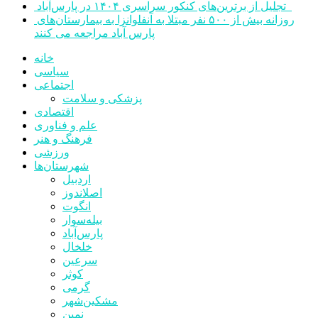
تجلیل از برترین‌های کنکور سراسری ۱۴۰۴ در پارس‌آباد
روزانه بیش از ۵۰۰ نفر مبتلا به آنفلوانزا به بیمارستان‌های
پارس آباد مراجعه می کنند
خانه
سیاسی
اجتماعی
پزشکی و سلامت
اقتصادی
علم و فناوری
فرهنگ و هنر
ورزشی
شهرستان‌ها
اردبیل
اصلاندوز
انگوت
بیله‌سوار
پارس‌آباد
خلخال
سرعین
کوثر
گرمی
مشکین‌شهر
نمین