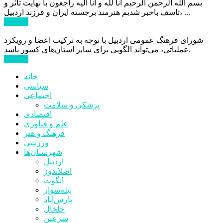
بسم الله الرحمن الرحیم انا لله و انا الیه راجعون با نهایت تاثر و
تاسف باخبر شدیم هنرمند برجسته ایران و فرزند اردبیل، ...
ادامه ...
شورای فرهنگ عمومی اردبیل با توجه به ترکیب اعضا و رویکرد
عملیاتی، می‌تواند الگویی برای سایر استان‌های کشور باشد.
ادامه ...
خانه
سیاسی
اجتماعی
پزشکی و سلامت
اقتصادی
علم و فناوری
فرهنگ و هنر
ورزشی
شهرستان‌ها
اردبیل
اصلاندوز
انگوت
بیله‌سوار
پارس‌آباد
خلخال
سرعین