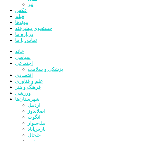
نیر
عکس
فیلم
پیوندها
جستجوی پیشرفته
درباره ما
تماس با ما
خانه
سیاسی
اجتماعی
پزشکی و سلامت
اقتصادی
علم و فناوری
فرهنگ و هنر
ورزشی
شهرستان‌ها
اردبیل
اصلاندوز
انگوت
بیله‌سوار
پارس‌آباد
خلخال
سرعین