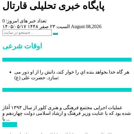
پایگاه خبری تحلیلی قارتال
تعداد خبر های امروز: 0
August 08,2026
السبت ۲۳ صفر ۱۴۴۸
۱۴۰۵/۰۵/۱۷
اوقات شرعی
سخن روز
هر گاه خدا بخواهد بنده اي را خوار كند، دانش را از او دور می
حضرت علی (ع):
سازد.
اخبار ویژه
عملیات اجرایی مجتمع فرهنگی و هنری کلور از سال ۱۳۹۳ آغاز
شده بود که با عنایت وزیر فرهنگ و ارشاد اسلامی دولت چهاردهم و
با ...
ادامه ...