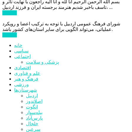
بسم الله الرحمن الرحیم انا لله و انا الیه راجعون با نهایت تاثر و
تاسف باخبر شدیم هنرمند برجسته ایران و فرزند اردبیل، ...
ادامه ...
شورای فرهنگ عمومی اردبیل با توجه به ترکیب اعضا و رویکرد
عملیاتی، می‌تواند الگویی برای سایر استان‌های کشور باشد.
ادامه ...
خانه
سیاسی
اجتماعی
پزشکی و سلامت
اقتصادی
علم و فناوری
فرهنگ و هنر
ورزشی
شهرستان‌ها
اردبیل
اصلاندوز
انگوت
بیله‌سوار
پارس‌آباد
خلخال
سرعین