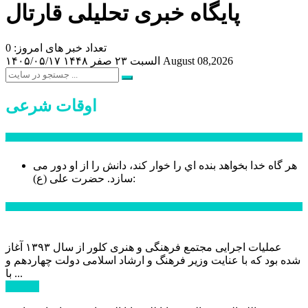
پایگاه خبری تحلیلی قارتال
تعداد خبر های امروز: 0
August 08,2026
السبت ۲۳ صفر ۱۴۴۸
۱۴۰۵/۰۵/۱۷
اوقات شرعی
سخن روز
هر گاه خدا بخواهد بنده اي را خوار كند، دانش را از او دور می
حضرت علی (ع):
سازد.
اخبار ویژه
عملیات اجرایی مجتمع فرهنگی و هنری کلور از سال ۱۳۹۳ آغاز
شده بود که با عنایت وزیر فرهنگ و ارشاد اسلامی دولت چهاردهم و
با ...
ادامه ...