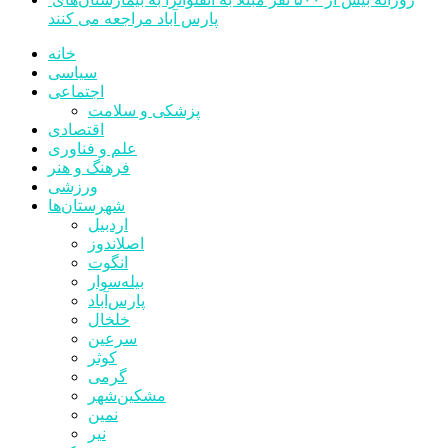
پارس آباد مراجعه می کنند
خانه
سیاسی
اجتماعی
پزشکی و سلامت
اقتصادی
علم و فناوری
فرهنگ و هنر
ورزشی
شهرستان‌ها
اردبیل
اصلاندوز
انگوت
بیله‌سوار
پارس‌آباد
خلخال
سرعین
کوثر
گرمی
مشکین‌شهر
نمین
نیر