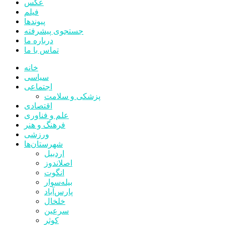
عکس
فیلم
پیوندها
جستجوی پیشرفته
درباره ما
تماس با ما
خانه
سیاسی
اجتماعی
پزشکی و سلامت
اقتصادی
علم و فناوری
فرهنگ و هنر
ورزشی
شهرستان‌ها
اردبیل
اصلاندوز
انگوت
بیله‌سوار
پارس‌آباد
خلخال
سرعین
کوثر