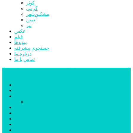
کوثر
گرمی
مشکین‌شهر
نمین
نیر
عکس
فیلم
پیوندها
جستجوی پیشرفته
درباره ما
تماس با ما
پایگاه خبری تحلیلی قارتال
خانه
سیاسی
اجتماعی
پزشکی و سلامت
اقتصادی
علم و فناوری
فرهنگ و هنر
ورزشی
شهرستان‌ها