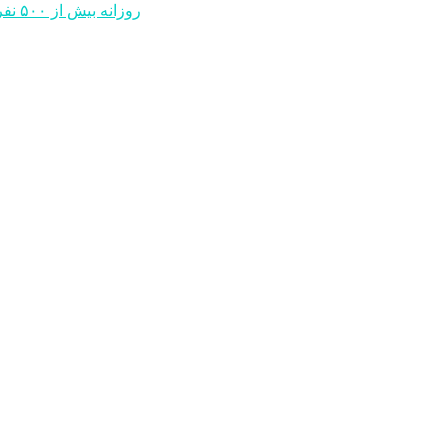
روزانه بیش از ۵۰۰ نفر مبتلا به آنفلوانزا به بیمارستان‌های پارس آباد مراجعه می کنند