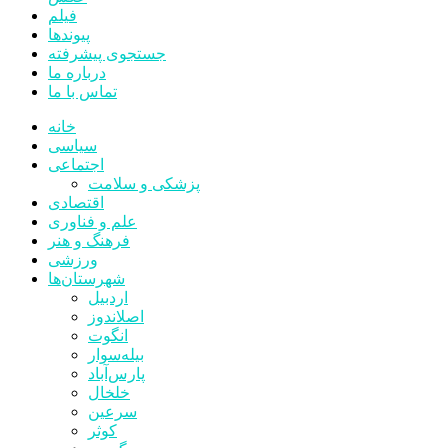
فیلم
پیوندها
جستجوی پیشرفته
درباره ما
تماس با ما
خانه
سیاسی
اجتماعی
پزشکی و سلامت
اقتصادی
علم و فناوری
فرهنگ و هنر
ورزشی
شهرستان‌ها
اردبیل
اصلاندوز
انگوت
بیله‌سوار
پارس‌آباد
خلخال
سرعین
کوثر