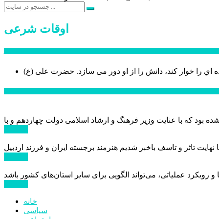
اوقات شرعی
سخن روز
ه اي را خوار كند، دانش را از او دور می سازد.
اخبار ویژه
ادامه ...
ادامه ...
ادامه ...
خانه
سیاسی