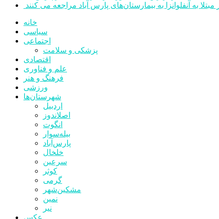
خانه
سیاسی
اجتماعی
پزشکی و سلامت
اقتصادی
علم و فناوری
فرهنگ و هنر
ورزشی
شهرستان‌ها
اردبیل
اصلاندوز
انگوت
بیله‌سوار
پارس‌آباد
خلخال
سرعین
کوثر
گرمی
مشکین‌شهر
نمین
نیر
عکس