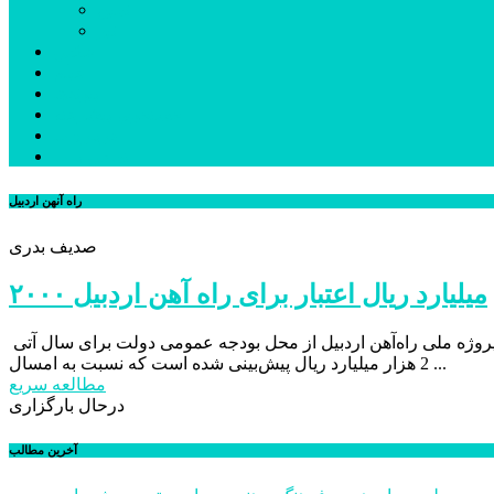
نمین
نیر
عکس
فیلم
پیوندها
جستجوی پیشرفته
درباره ما
تماس با ما
راه آنهن اردبیل
صدیف بدری
۲۰۰۰ میلیارد ریال اعتبار برای راه آهن اردبیل
صدیف بدری با اشاره به افزایش 43 درصدی اعتبار راه‌آهن اردبیل اظهار داشت: اعتبار پروژه ملی راه‌آهن اردبیل از محل بودجه عمومی دولت برای سال آتی
2 هزار میلیارد ریال پیش‌بینی شده است که نسبت به امسال ...
مطالعه سریع
درحال بارگزاری
آخرین مطالب