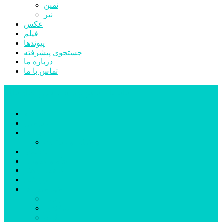
نمین
نیر
عکس
فیلم
پیوندها
جستجوی پیشرفته
درباره ما
تماس با ما
پایگاه خبری تحلیلی قارتال
خانه
سیاسی
اجتماعی
پزشکی و سلامت
اقتصادی
علم و فناوری
فرهنگ و هنر
ورزشی
شهرستان‌ها
اردبیل
اصلاندوز
انگوت