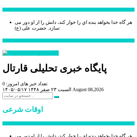
سخن روز
هر گاه خدا بخواهد بنده اي را خوار كند، دانش را از او دور می
حضرت علی (ع):
سازد.
اخبار ویژه
پایگاه خبری تحلیلی قارتال
تعداد خبر های امروز: 0
August 08,2026
السبت ۲۳ صفر ۱۴۴۸
۱۴۰۵/۰۵/۱۷
اوقات شرعی
سخن روز
هر گاه خدا بخواهد بنده اي را خوار كند، دانش را از او دور می