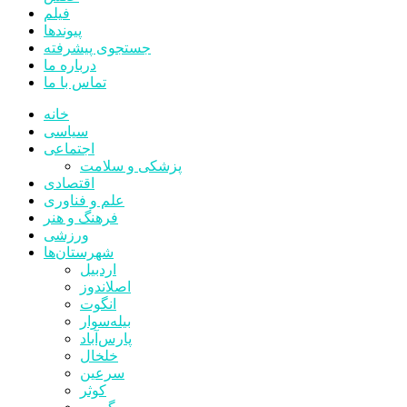
فیلم
پیوندها
جستجوی پیشرفته
درباره ما
تماس با ما
خانه
سیاسی
اجتماعی
پزشکی و سلامت
اقتصادی
علم و فناوری
فرهنگ و هنر
ورزشی
شهرستان‌ها
اردبیل
اصلاندوز
انگوت
بیله‌سوار
پارس‌آباد
خلخال
سرعین
کوثر