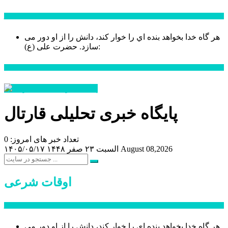
سخن روز
هر گاه خدا بخواهد بنده اي را خوار كند، دانش را از او دور می
حضرت علی (ع):
سازد.
اخبار ویژه
پایگاه خبری تحلیلی قارتال
تعداد خبر های امروز: 0
August 08,2026
السبت ۲۳ صفر ۱۴۴۸
۱۴۰۵/۰۵/۱۷
اوقات شرعی
سخن روز
هر گاه خدا بخواهد بنده اي را خوار كند، دانش را از او دور می