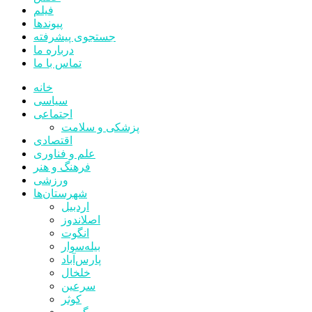
فیلم
پیوندها
جستجوی پیشرفته
درباره ما
تماس با ما
خانه
سیاسی
اجتماعی
پزشکی و سلامت
اقتصادی
علم و فناوری
فرهنگ و هنر
ورزشی
شهرستان‌ها
اردبیل
اصلاندوز
انگوت
بیله‌سوار
پارس‌آباد
خلخال
سرعین
کوثر