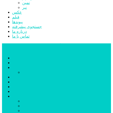
نمین
نیر
عکس
فیلم
پیوندها
جستجوی پیشرفته
درباره ما
تماس با ما
پایگاه خبری تحلیلی قارتال
خانه
سیاسی
اجتماعی
پزشکی و سلامت
اقتصادی
علم و فناوری
فرهنگ و هنر
ورزشی
شهرستان‌ها
اردبیل
اصلاندوز
انگوت