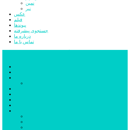
نمین
نیر
عکس
فیلم
پیوندها
جستجوی پیشرفته
درباره ما
تماس با ما
پایگاه خبری تحلیلی قارتال
خانه
سیاسی
اجتماعی
پزشکی و سلامت
اقتصادی
علم و فناوری
فرهنگ و هنر
ورزشی
شهرستان‌ها
اردبیل
اصلاندوز
انگوت