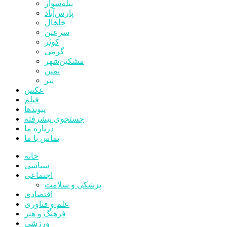
بیله‌سوار
پارس‌آباد
خلخال
سرعین
کوثر
گرمی
مشکین‌شهر
نمین
نیر
عکس
فیلم
پیوندها
جستجوی پیشرفته
درباره ما
تماس با ما
خانه
سیاسی
اجتماعی
پزشکی و سلامت
اقتصادی
علم و فناوری
فرهنگ و هنر
ورزشی