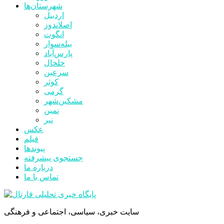
شهرستان‌ها
اردبیل
اصلاندوز
انگوت
بیله‌سوار
پارس‌آباد
خلخال
سرعین
کوثر
گرمی
مشکین‌شهر
نمین
نیر
عکس
فیلم
پیوندها
جستجوی پیشرفته
درباره ما
تماس با ما
سایت خبری، سیاسی، اجتماعی و فرهنگی