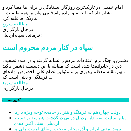
امام خمینی در تاریک‌ترین روزگار ایستادگی را برای ما معنا کرد و
نشان داد که با عزم و اراده راسخ می‌توان بر همه ظلمات و
تاریکی‌ها غلبه کرد.
مطالعه سریع
درحال بارگزاری
فرمانده سپاه اردبیل:
سپاه در کنار مردم محروم است
دشمن با جنگ نرم اعتقادات مردم را نشانه گرفته و در صدد تضعیف
دین در خانواده‌ها شده است که مقابله با این دسیسه دشمن تاکید
مهم مقام معظم رهبری بر مسئولین نظام علی الخصوص نهادهای
فرهنگی و دینی است که ...
مطالعه سریع
درحال بارگزاری
آخرین مطالب
دولت چهاردهم به فرهنگ و هنر در جامعه توجه ویژه دارد
پیام تسلیت استاندار اردبیل در پی درگذشت هنرمند برجسته
اردبیلی استاد اکبر عبدی
پیوند تمدنی ایران و آذربایجان موجب ارتقای امنیت ملی و