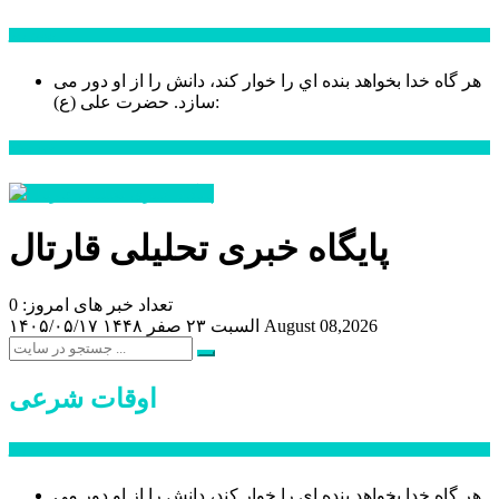
سخن روز
هر گاه خدا بخواهد بنده اي را خوار كند، دانش را از او دور می
حضرت علی (ع):
سازد.
اخبار ویژه
پایگاه خبری تحلیلی قارتال
تعداد خبر های امروز: 0
August 08,2026
السبت ۲۳ صفر ۱۴۴۸
۱۴۰۵/۰۵/۱۷
اوقات شرعی
سخن روز
هر گاه خدا بخواهد بنده اي را خوار كند، دانش را از او دور می