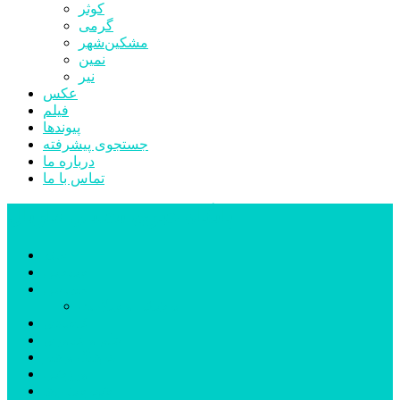
کوثر
گرمی
مشکین‌شهر
نمین
نیر
عکس
فیلم
پیوندها
جستجوی پیشرفته
درباره ما
تماس با ما
پایگاه خبری تحلیلی قارتال
خانه
سیاسی
اجتماعی
پزشکی و سلامت
اقتصادی
علم و فناوری
فرهنگ و هنر
ورزشی
شهرستان‌ها