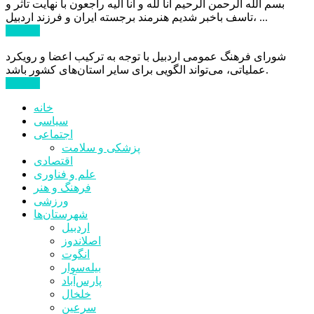
بسم الله الرحمن الرحیم انا لله و انا الیه راجعون با نهایت تاثر و
تاسف باخبر شدیم هنرمند برجسته ایران و فرزند اردبیل، ...
ادامه ...
شورای فرهنگ عمومی اردبیل با توجه به ترکیب اعضا و رویکرد
عملیاتی، می‌تواند الگویی برای سایر استان‌های کشور باشد.
ادامه ...
خانه
سیاسی
اجتماعی
پزشکی و سلامت
اقتصادی
علم و فناوری
فرهنگ و هنر
ورزشی
شهرستان‌ها
اردبیل
اصلاندوز
انگوت
بیله‌سوار
پارس‌آباد
خلخال
سرعین