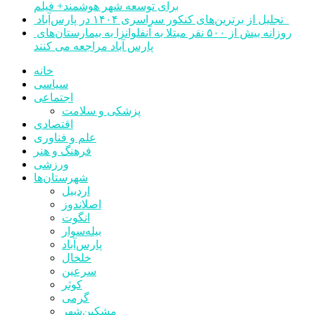
برای توسعه شهر هوشمند+ فیلم
تجلیل از برترین‌های کنکور سراسری ۱۴۰۴ در پارس‌آباد
روزانه بیش از ۵۰۰ نفر مبتلا به آنفلوانزا به بیمارستان‌های
پارس آباد مراجعه می کنند
خانه
سیاسی
اجتماعی
پزشکی و سلامت
اقتصادی
علم و فناوری
فرهنگ و هنر
ورزشی
شهرستان‌ها
اردبیل
اصلاندوز
انگوت
بیله‌سوار
پارس‌آباد
خلخال
سرعین
کوثر
گرمی
مشکین‌شهر