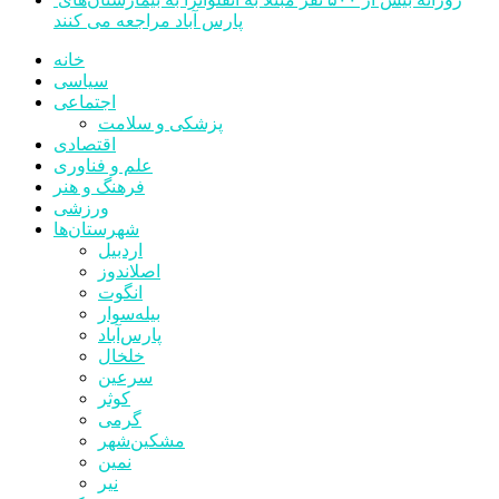
پارس آباد مراجعه می کنند
خانه
سیاسی
اجتماعی
پزشکی و سلامت
اقتصادی
علم و فناوری
فرهنگ و هنر
ورزشی
شهرستان‌ها
اردبیل
اصلاندوز
انگوت
بیله‌سوار
پارس‌آباد
خلخال
سرعین
کوثر
گرمی
مشکین‌شهر
نمین
نیر