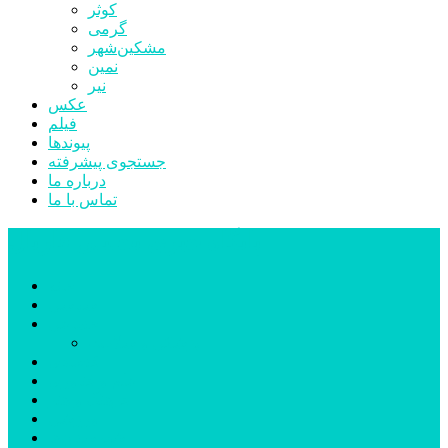
کوثر
گرمی
مشکین‌شهر
نمین
نیر
عکس
فیلم
پیوندها
جستجوی پیشرفته
درباره ما
تماس با ما
پایگاه خبری تحلیلی قارتال
خانه
سیاسی
اجتماعی
پزشکی و سلامت
اقتصادی
علم و فناوری
فرهنگ و هنر
ورزشی
شهرستان‌ها