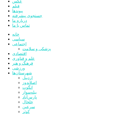
عکس
فیلم
پیوندها
جستجوی پیشرفته
درباره ما
تماس با ما
خانه
سیاسی
اجتماعی
پزشکی و سلامت
اقتصادی
علم و فناوری
فرهنگ و هنر
ورزشی
شهرستان‌ها
اردبیل
اصلاندوز
انگوت
بیله‌سوار
پارس‌آباد
خلخال
سرعین
کوثر