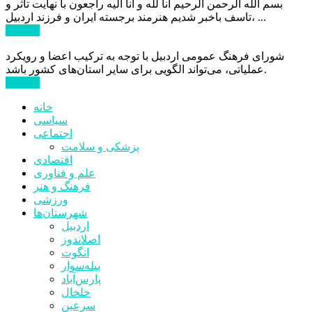
بسم الله الرحمن الرحیم انا لله و انا الیه راجعون با نهایت تاثر و
تاسف باخبر شدیم هنرمند برجسته ایران و فرزند اردبیل، ...
ادامه ...
شورای فرهنگ عمومی اردبیل با توجه به ترکیب اعضا و رویکرد
عملیاتی، می‌تواند الگویی برای سایر استان‌های کشور باشد.
ادامه ...
خانه
سیاسی
اجتماعی
پزشکی و سلامت
اقتصادی
علم و فناوری
فرهنگ و هنر
ورزشی
شهرستان‌ها
اردبیل
اصلاندوز
انگوت
بیله‌سوار
پارس‌آباد
خلخال
سرعین