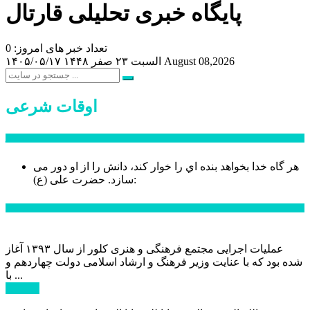
پایگاه خبری تحلیلی قارتال
تعداد خبر های امروز: 0
August 08,2026
السبت ۲۳ صفر ۱۴۴۸
۱۴۰۵/۰۵/۱۷
اوقات شرعی
سخن روز
هر گاه خدا بخواهد بنده اي را خوار كند، دانش را از او دور می
حضرت علی (ع):
سازد.
اخبار ویژه
عملیات اجرایی مجتمع فرهنگی و هنری کلور از سال ۱۳۹۳ آغاز
شده بود که با عنایت وزیر فرهنگ و ارشاد اسلامی دولت چهاردهم و
با ...
ادامه ...