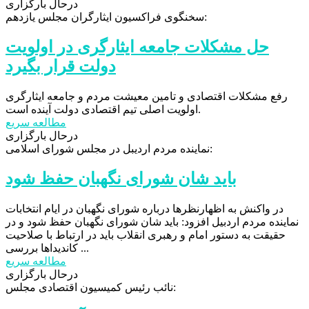
درحال بارگزاری
سخنگوی فراکسیون ایثارگران مجلس یازدهم:
حل مشکلات جامعه ایثارگری در اولویت
دولت قرار بگیرد
رفع مشکلات اقتصادی و تامین معیشت مردم و جامعه ایثارگری
اولویت اصلی تیم اقتصادی دولت آینده است.
مطالعه سریع
درحال بارگزاری
نماینده مردم اردیبل در مجلس شورای اسلامی:
باید شان شورای نگهبان حفظ شود
در واکنش به اظهارنظرها درباره شورای نگهبان در ایام انتخابات
نماینده مردم اردبیل افزود: باید شان شورای نگهبان حفظ شود و در
حقیقت به دستور امام و رهبری انقلاب باید در ارتباط با صلاحیت
کاندیداها بررسی ...
مطالعه سریع
درحال بارگزاری
نائب رئیس کمیسیون اقتصادی مجلس: