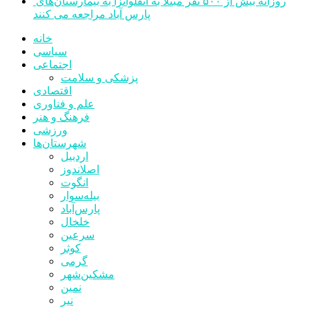
روزانه بیش از ۵۰۰ نفر مبتلا به آنفلوانزا به بیمارستان‌های
پارس آباد مراجعه می کنند
خانه
سیاسی
اجتماعی
پزشکی و سلامت
اقتصادی
علم و فناوری
فرهنگ و هنر
ورزشی
شهرستان‌ها
اردبیل
اصلاندوز
انگوت
بیله‌سوار
پارس‌آباد
خلخال
سرعین
کوثر
گرمی
مشکین‌شهر
نمین
نیر