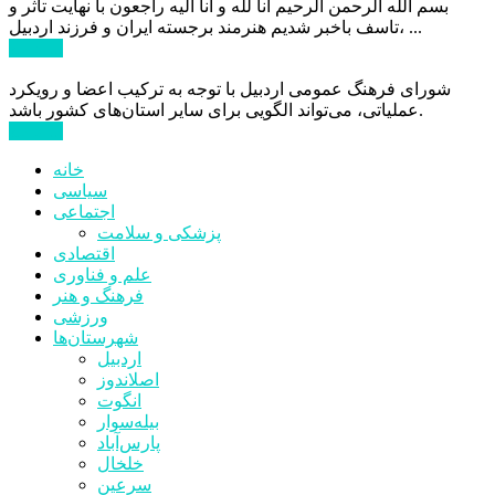
بسم الله الرحمن الرحیم انا لله و انا الیه راجعون با نهایت تاثر و
تاسف باخبر شدیم هنرمند برجسته ایران و فرزند اردبیل، ...
ادامه ...
شورای فرهنگ عمومی اردبیل با توجه به ترکیب اعضا و رویکرد
عملیاتی، می‌تواند الگویی برای سایر استان‌های کشور باشد.
ادامه ...
خانه
سیاسی
اجتماعی
پزشکی و سلامت
اقتصادی
علم و فناوری
فرهنگ و هنر
ورزشی
شهرستان‌ها
اردبیل
اصلاندوز
انگوت
بیله‌سوار
پارس‌آباد
خلخال
سرعین