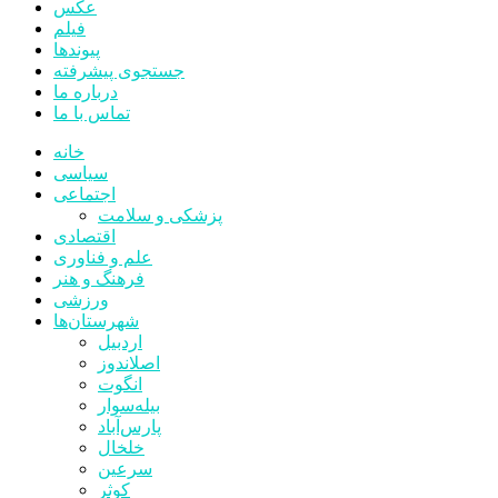
عکس
فیلم
پیوندها
جستجوی پیشرفته
درباره ما
تماس با ما
خانه
سیاسی
اجتماعی
پزشکی و سلامت
اقتصادی
علم و فناوری
فرهنگ و هنر
ورزشی
شهرستان‌ها
اردبیل
اصلاندوز
انگوت
بیله‌سوار
پارس‌آباد
خلخال
سرعین
کوثر