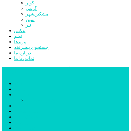
کوثر
گرمی
مشکین‌شهر
نمین
نیر
عکس
فیلم
پیوندها
جستجوی پیشرفته
درباره ما
تماس با ما
پایگاه خبری تحلیلی قارتال
خانه
سیاسی
اجتماعی
پزشکی و سلامت
اقتصادی
علم و فناوری
فرهنگ و هنر
ورزشی
شهرستان‌ها