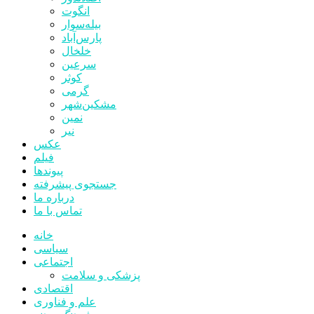
انگوت
بیله‌سوار
پارس‌آباد
خلخال
سرعین
کوثر
گرمی
مشکین‌شهر
نمین
نیر
عکس
فیلم
پیوندها
جستجوی پیشرفته
درباره ما
تماس با ما
خانه
سیاسی
اجتماعی
پزشکی و سلامت
اقتصادی
علم و فناوری