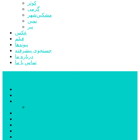
کوثر
گرمی
مشکین‌شهر
نمین
نیر
عکس
فیلم
پیوندها
جستجوی پیشرفته
درباره ما
تماس با ما
پایگاه خبری تحلیلی قارتال
خانه
سیاسی
اجتماعی
پزشکی و سلامت
اقتصادی
علم و فناوری
فرهنگ و هنر
ورزشی
شهرستان‌ها