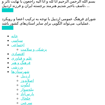
بسم الله الرحمن الرحیم انا لله و انا الیه راجعون با نهایت تاثر و
تاسف باخبر شدیم هنرمند برجسته ایران و فرزند اردبیل، ...
ادامه ...
شورای فرهنگ عمومی اردبیل با توجه به ترکیب اعضا و رویکرد
عملیاتی، می‌تواند الگویی برای سایر استان‌های کشور باشد.
ادامه ...
خانه
سیاسی
اجتماعی
پزشکی و سلامت
اقتصادی
علم و فناوری
فرهنگ و هنر
ورزشی
شهرستان‌ها
اردبیل
اصلاندوز
انگوت
بیله‌سوار
پارس‌آباد
خلخال
سرعین