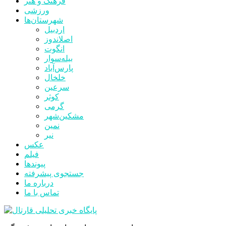
فرهنگ و هنر
ورزشی
شهرستان‌ها
اردبیل
اصلاندوز
انگوت
بیله‌سوار
پارس‌آباد
خلخال
سرعین
کوثر
گرمی
مشکین‌شهر
نمین
نیر
عکس
فیلم
پیوندها
جستجوی پیشرفته
درباره ما
تماس با ما