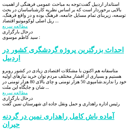
استاندار اردبیل گفت:توجه به مباحث عمومی فرهنگی از اهمیت
بالایی برخوردار است که بر اساس نظریه کارشناساسان در بحث
توسعه، زیربنای تمام مسایل جامعه، فرهنگ بوده و در واقع فرهنگ،
ریل اصلی لوکوموتیو اقتصاد ...
مطالعه سریع
درحال بارگزاری
سید کاظم موسوی :
احداث بزرگترین پروژه گردشگری کشور در
اردبیل
متاسفانه هم اکنون با مشکلات اقتصادی زیادی در کشور روبرو
هستیم و بسیاری از اقشار مختلف مردم توان خرید نیازهای اولیه
خود را ندارند.شامپوی 50 هزار تومنی و چای بالای 80 هزار تومنی در
شان و جایگاه این ملت ...
مطالعه سریع
درحال بارگزاری
رئیس اداره راهداری و حمل ونقل جاده ای شهرستان نمین گفت
آماده باش کامل راهداری نمین در گردنه
حیران