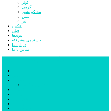
کوثر
گرمی
مشکین‌شهر
نمین
نیر
عکس
فیلم
پیوندها
جستجوی پیشرفته
درباره ما
تماس با ما
پایگاه خبری تحلیلی قارتال
خانه
سیاسی
اجتماعی
پزشکی و سلامت
اقتصادی
علم و فناوری
فرهنگ و هنر
ورزشی
شهرستان‌ها