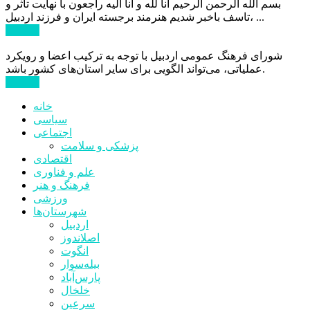
بسم الله الرحمن الرحیم انا لله و انا الیه راجعون با نهایت تاثر و
تاسف باخبر شدیم هنرمند برجسته ایران و فرزند اردبیل، ...
ادامه ...
شورای فرهنگ عمومی اردبیل با توجه به ترکیب اعضا و رویکرد
عملیاتی، می‌تواند الگویی برای سایر استان‌های کشور باشد.
ادامه ...
خانه
سیاسی
اجتماعی
پزشکی و سلامت
اقتصادی
علم و فناوری
فرهنگ و هنر
ورزشی
شهرستان‌ها
اردبیل
اصلاندوز
انگوت
بیله‌سوار
پارس‌آباد
خلخال
سرعین