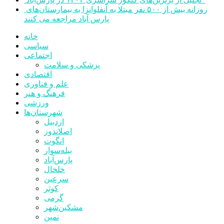
روزانه بیش از ۵۰۰ نفر مبتلا به آنفلوانزا به بیمارستان‌های
پارس آباد مراجعه می کنند
خانه
سیاسی
اجتماعی
پزشکی و سلامت
اقتصادی
علم و فناوری
فرهنگ و هنر
ورزشی
شهرستان‌ها
اردبیل
اصلاندوز
انگوت
بیله‌سوار
پارس‌آباد
خلخال
سرعین
کوثر
گرمی
مشکین‌شهر
نمین