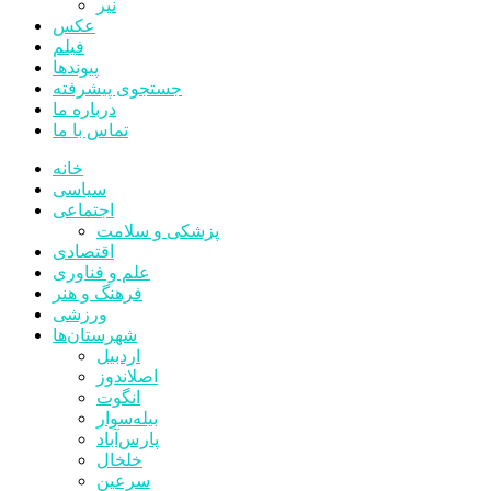
نیر
عکس
فیلم
پیوندها
جستجوی پیشرفته
درباره ما
تماس با ما
خانه
سیاسی
اجتماعی
پزشکی و سلامت
اقتصادی
علم و فناوری
فرهنگ و هنر
ورزشی
شهرستان‌ها
اردبیل
اصلاندوز
انگوت
بیله‌سوار
پارس‌آباد
خلخال
سرعین