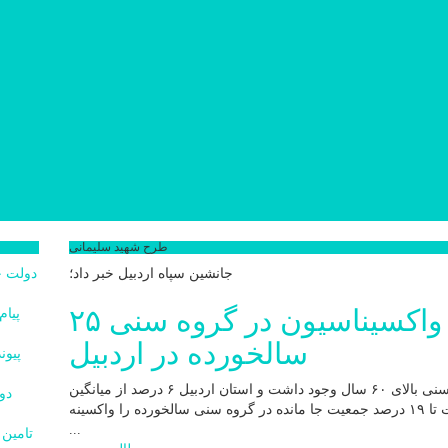
طرح شهید سلیمانی
جانشین سپاه اردبیل خبر داد؛
۲۵ هزار جامانده واکسیناسیون در گروه سنی
سالخورده در اردبیل
با توجه به خلأیی که در واکسیناسیون گروه سنی بالای ۶۰ سال وجود داشت و استان اردبیل ۶ درصد از میانگین
کشوری عقب بود، سعی و تلاشمان بر این است تا ۱۹ درصد جمعیت جا مانده در گروه سنی سالخورده را واکسینه
...