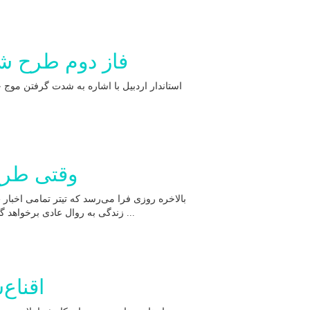
فاز دوم طرح شه
استاندار اردبیل با اشاره به شدت گرفتن موج 
وقتی طرح 
بالاخره روزی فرا می‌رسد که تیتر تمامی اخبار 
زندگی به روال عادی برخواهد گشت و دقیقا همان روز تمام رشادت‌های مدافعان سلامت و بسیجان ...
اقناع‌