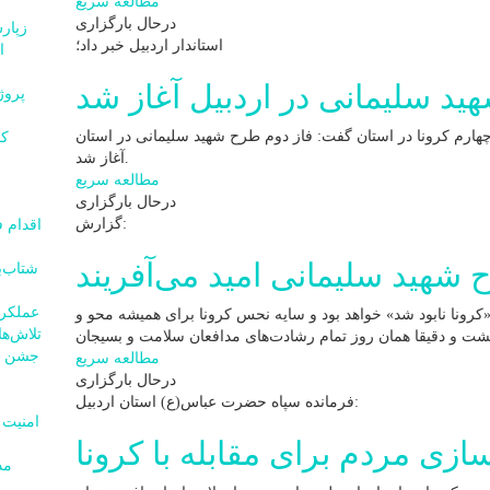
مطالعه سریع
درحال بارگزاری
استاندار اردبیل خبر داد؛
ا
ید سلیمانی در اردبیل آغاز شد
چهارم کرونا در استان گفت: فاز دوم طرح شهید سلیمانی در استان
آغاز شد.
مطالعه سریع
درحال بارگزاری
گزارش:
شهید سلیمانی امید می‌آفریند
عملکرد ۱۸ ماهه امامی یگانه مورد
«کرونا نابود شد» خواهد بود و سایه نحس کرونا برای همیشه محو و
تلاش‌ه
مطالعه سریع
درحال بارگزاری
فرمانده سپاه حضرت عباس(ع) استان اردبیل:
سازی مردم برای مقابله با کرونا