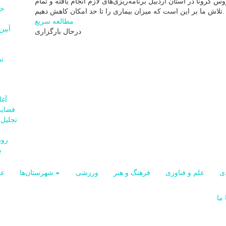
س کرونا در استان اردبیل برنامه‌ریزی‌های لازم انجام یافته و تمام
تلاش ما بر این است که میزان بیماری را تا حد امکان کاهش دهیم.
مطالعه سریع
درحال بارگزاری
فضایی
ب
ی
علم و فناوری
فرهنگ و هنر
ورزشی
شهرستان‌ها
ع
ما