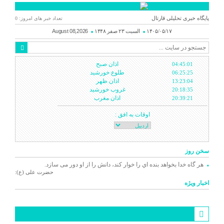
پایگاه خبری تحلیلی قارتال
تعداد خبر های امروز: 0
۱۴۰۵/۰۵/۱۷
السبت ۲۳ صفر ۱۴۴۸
August 08,2026
اذان صبح
04:45:01
طلوع خورشید
06:25:25
اذان ظهر
13:23:04
غروب خورشید
20:18:35
اذان مغرب
20:39:21
اوقات به افق :
سخن روز
هر گاه خدا بخواهد بنده اي را خوار كند، دانش را از او دور می سازد.
حضرت علی (ع):
اخبار ویژه