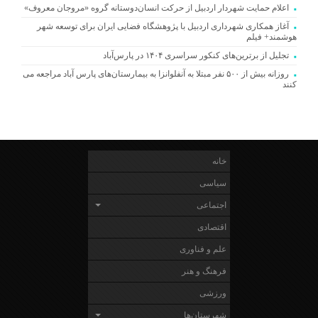
اعلام حمایت شهردار اردبیل از حرکت انسان‌دوستانه گروه «مروجان معروف»
آغاز همکاری شهرداری اردبیل با پژوهشگاه فضایی ایران برای توسعه شهر
هوشمند+ فیلم
تجلیل از برترین‌های کنکور سراسری ۱۴۰۴ در پارس‌آباد
روزانه بیش از ۵۰۰ نفر مبتلا به آنفلوانزا به بیمارستان‌های پارس آباد مراجعه می
کنند
خانه
سیاسی
اجتماعی
اقتصادی
علم و فناوری
فرهنگ و هنر
ورزشی
شهرستان‌ها