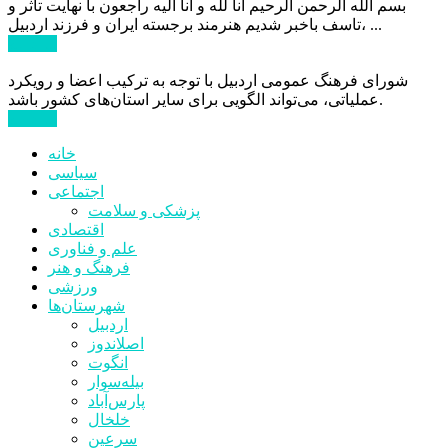
بسم الله الرحمن الرحیم انا لله و انا الیه راجعون با نهایت تاثر و
تاسف باخبر شدیم هنرمند برجسته ایران و فرزند اردبیل، ...
ادامه ...
شورای فرهنگ عمومی اردبیل با توجه به ترکیب اعضا و رویکرد
عملیاتی، می‌تواند الگویی برای سایر استان‌های کشور باشد.
ادامه ...
خانه
سیاسی
اجتماعی
پزشکی و سلامت
اقتصادی
علم و فناوری
فرهنگ و هنر
ورزشی
شهرستان‌ها
اردبیل
اصلاندوز
انگوت
بیله‌سوار
پارس‌آباد
خلخال
سرعین