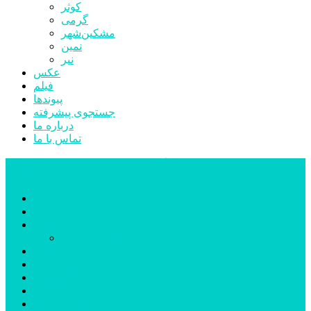
کوثر
گرمی
مشکین‌شهر
نمین
نیر
عکس
فیلم
پیوندها
جستجوی پیشرفته
درباره ما
تماس با ما
پایگاه خبری تحلیلی قارتال
خانه
سیاسی
اجتماعی
پزشکی و سلامت
اقتصادی
علم و فناوری
فرهنگ و هنر
ورزشی
شهرستان‌ها