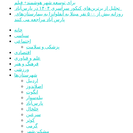
برای توسعه شهر هوشمند+ فیلم
تجلیل از برترین‌های کنکور سراسری ۱۴۰۴ در پارس‌آباد
روزانه بیش از ۵۰۰ نفر مبتلا به آنفلوانزا به بیمارستان‌های
پارس آباد مراجعه می کنند
خانه
سیاسی
اجتماعی
پزشکی و سلامت
اقتصادی
علم و فناوری
فرهنگ و هنر
ورزشی
شهرستان‌ها
اردبیل
اصلاندوز
انگوت
بیله‌سوار
پارس‌آباد
خلخال
سرعین
کوثر
گرمی
مشکین‌شهر