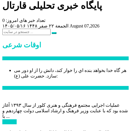
پایگاه خبری تحلیلی قارتال
تعداد خبر های امروز: 0
August 07,2026
الجمعة ۲۲ صفر ۱۴۴۸
۱۴۰۵/۰۵/۱۶
اوقات شرعی
سخن روز
هر گاه خدا بخواهد بنده اي را خوار كند، دانش را از او دور می
حضرت علی (ع):
سازد.
اخبار ویژه
عملیات اجرایی مجتمع فرهنگی و هنری کلور از سال ۱۳۹۳ آغاز
شده بود که با عنایت وزیر فرهنگ و ارشاد اسلامی دولت چهاردهم و
با ...
ادامه ...