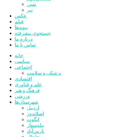
نمین
نیر
عکس
فیلم
پیوندها
جستجوی پیشرفته
درباره ما
تماس با ما
خانه
سیاسی
اجتماعی
پزشکی و سلامت
اقتصادی
علم و فناوری
فرهنگ و هنر
ورزشی
شهرستان‌ها
اردبیل
اصلاندوز
انگوت
بیله‌سوار
پارس‌آباد
خلخال