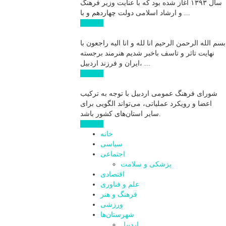
سال ۱۳۹۳ آغاز شده بود که با عنایت وزیر فرهنگ
و ارشاد اسلامی دولت چهاردهم و با ...
ادامه ...
بسم الله الرحمن الرحیم انا لله و انا الیه راجعون با
نهایت تاثر و تاسف باخبر شدیم هنرمند برجسته
ایران و فرزند اردبیل، ...
ادامه ...
شورای فرهنگ عمومی اردبیل با توجه به ترکیب
اعضا و رویکرد عملیاتی، می‌تواند الگویی برای
سایر استان‌های کشور باشد.
ادامه ...
خانه
سیاسی
اجتماعی
پزشکی و سلامت
اقتصادی
علم و فناوری
فرهنگ و هنر
ورزشی
شهرستان‌ها
اردبیل