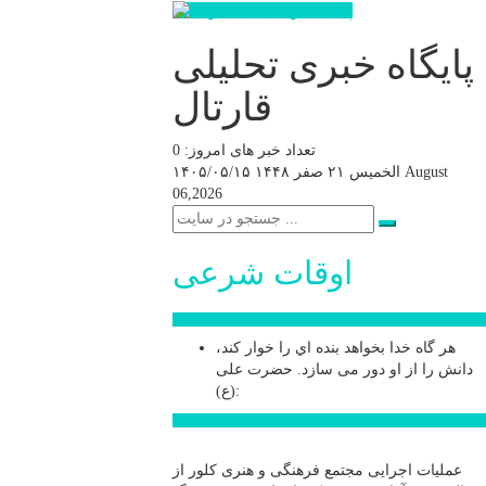
پایگاه خبری تحلیلی
قارتال
تعداد خبر های امروز: 0
August
الخميس ۲۱ صفر ۱۴۴۸
۱۴۰۵/۰۵/۱۵
06,2026
اوقات شرعی
سخن روز
هر گاه خدا بخواهد بنده اي را خوار كند،
دانش را از او دور می سازد.
حضرت علی
(ع):
اخبار ویژه
عملیات اجرایی مجتمع فرهنگی و هنری کلور از