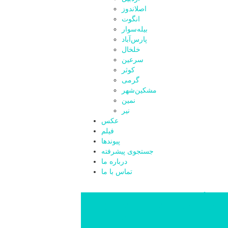
اصلاندوز
انگوت
بیله‌سوار
پارس‌آباد
خلخال
سرعین
کوثر
گرمی
مشکین‌شهر
نمین
نیر
عکس
فیلم
پیوندها
جستجوی پیشرفته
درباره ما
تماس با ما
پایگاه خبری تحلیلی
قارتال