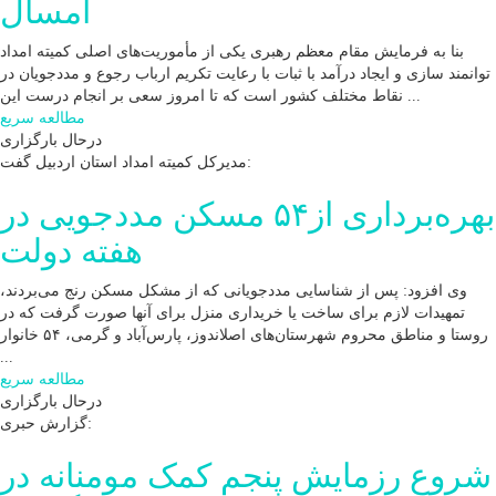
امسال
بنا به فرمایش مقام معظم رهبری یکی از مأموریت‌های اصلی کمیته امداد
توانمند سازی و ایجاد درآمد با ثبات با رعایت تکریم ارباب رجوع و مددجویان در
نقاط مختلف کشور است که تا امروز سعی بر انجام درست این ...
مطالعه سریع
درحال بارگزاری
مدیرکل کمیته امداد استان اردبیل گفت:
بهره‌برداری از۵۴ مسکن مددجویی در
هفته دولت
وی افزود: پس از شناسایی مددجویانی که از مشکل مسکن رنج می‌بردند،
تمهیدات لازم برای ساخت یا خریداری منزل برای آنها صورت گرفت که در
روستا و مناطق محروم شهرستان‌های اصلاندوز، پارس‌آباد و گرمی، ۵۴ خانوار
...
مطالعه سریع
درحال بارگزاری
گزارش حبری:
شروع رزمایش پنجم کمک مومنانه در