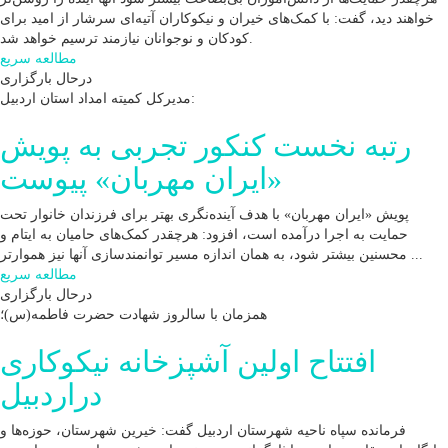
خواهند دید، گفت: با کمک‌های خیران و نیکوکاران آتیه‌ای سرشار از امید برای
کودکان و نوجوانان نیازمند ترسیم خواهد شد.
مطالعه سریع
درحال بارگزاری
مدیرکل کمیته امداد استان اردبیل:
رتبه نخست کنکور تجربی به پویش
«ایران مهربان» پیوست
پویش «ایران مهربان» با هدف آینده‌نگری بهتر برای فرزندان خانوار تحت
حمایت به اجرا درآمده است، افزود: هرچقدر کمک‌های حامیان به ایتام و
محسنین بیشتر شود، به همان اندازه مسیر توانمندسازی آنها نیز هموارتر ...
مطالعه سریع
درحال بارگزاری
همزمان با سالروز شهادت حضرت فاطمه(س)؛
افتتاح اولین آشپزخانه نیکوکاری
دراردبیل
فرمانده سپاه ناحیه شهرستان اردبیل گفت: خیرین شهرستان، حوزه‌ها و