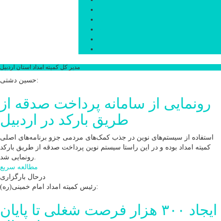
فیلم
پیوندها
جستجوی پیشرفته
درباره ما
تماس با ما
مدیر کل کمیته امداد استان اردبیل
حسین دشتی:
رونمایی از سامانه پرداخت صدقه از
طریق بارکد در اردبیل
استفاده از سیستم‌های نوین در جذب کمک‌های مردمی جزو برنامه‌های اصلی
کمیته امداد بوده و در این راستا سیستم نوین پرداخت صدقه از طریق بارکد
رونمایی شد.
مطالعه سریع
درحال بارگزاری
رئیس کمیته امداد امام خمینی(ره):
ایجاد ۳۰۰ هزار فرصت شغلی تا پایان