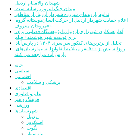
شهیدان والامقام اردبیل
میدان جنگ امروز، رسانه است
تداوم بازدیدهای سرزده شهردار اردبیل از مناطق
اعلام حمایت شهردار اردبیل از حرکت انسان‌دوستانه گروه
«مروجان معروف»
آغاز همکاری شهرداری اردبیل با پژوهشگاه فضایی ایران
برای توسعه شهر هوشمند+ فیلم
تجلیل از برترین‌های کنکور سراسری ۱۴۰۴ در پارس‌آباد
روزانه بیش از ۵۰۰ نفر مبتلا به آنفلوانزا به بیمارستان‌های
پارس آباد مراجعه می کنند
خانه
سیاسی
اجتماعی
پزشکی و سلامت
اقتصادی
علم و فناوری
فرهنگ و هنر
ورزشی
شهرستان‌ها
اردبیل
اصلاندوز
انگوت
بیله‌سوار