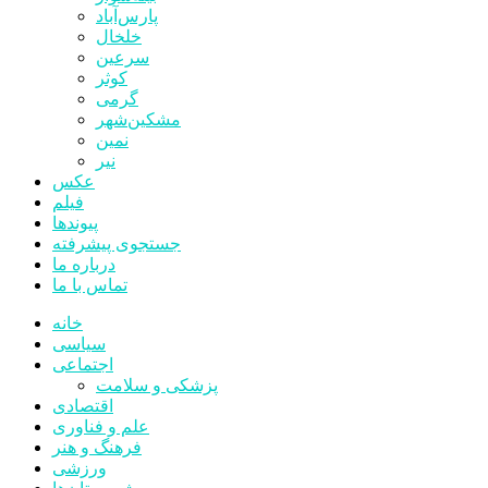
پارس‌آباد
خلخال
سرعین
کوثر
گرمی
مشکین‌شهر
نمین
نیر
عکس
فیلم
پیوندها
جستجوی پیشرفته
درباره ما
تماس با ما
خانه
سیاسی
اجتماعی
پزشکی و سلامت
اقتصادی
علم و فناوری
فرهنگ و هنر
ورزشی