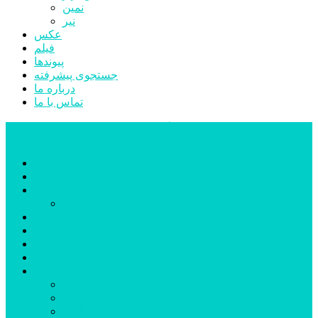
نمین
نیر
عکس
فیلم
پیوندها
جستجوی پیشرفته
درباره ما
تماس با ما
پایگاه خبری تحلیلی قارتال
خانه
سیاسی
اجتماعی
پزشکی و سلامت
اقتصادی
علم و فناوری
فرهنگ و هنر
ورزشی
شهرستان‌ها
اردبیل
اصلاندوز
انگوت