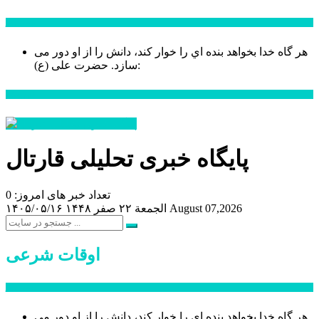
سخن روز
هر گاه خدا بخواهد بنده اي را خوار كند، دانش را از او دور می
حضرت علی (ع):
سازد.
اخبار ویژه
پایگاه خبری تحلیلی قارتال
تعداد خبر های امروز: 0
August 07,2026
الجمعة ۲۲ صفر ۱۴۴۸
۱۴۰۵/۰۵/۱۶
اوقات شرعی
سخن روز
هر گاه خدا بخواهد بنده اي را خوار كند، دانش را از او دور می