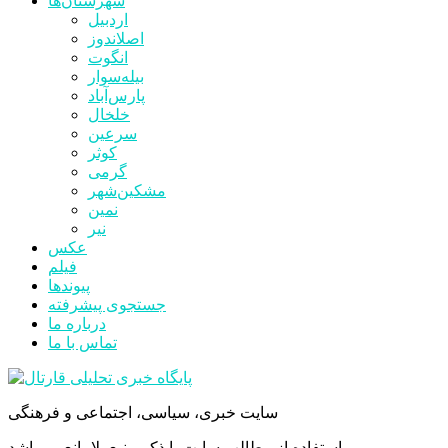
شهرستان‌ها
اردبیل
اصلاندوز
انگوت
بیله‌سوار
پارس‌آباد
خلخال
سرعین
کوثر
گرمی
مشکین‌شهر
نمین
نیر
عکس
فیلم
پیوندها
جستجوی پیشرفته
درباره ما
تماس با ما
سایت خبری، سیاسی، اجتماعی و فرهنگی
استفاده از مطالب سایت با ذکر منبع بلامانع می‌باشد.