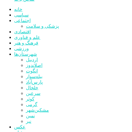
خانه
سیاسی
اجتماعی
پزشکی و سلامت
اقتصادی
علم و فناوری
فرهنگ و هنر
ورزشی
شهرستان‌ها
اردبیل
اصلاندوز
انگوت
بیله‌سوار
پارس‌آباد
خلخال
سرعین
کوثر
گرمی
مشکین‌شهر
نمین
نیر
عکس