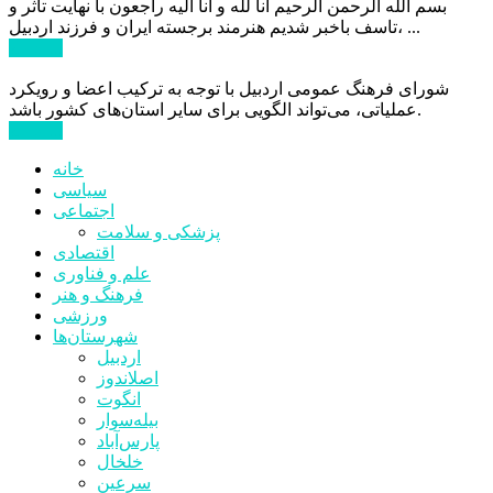
بسم الله الرحمن الرحیم انا لله و انا الیه راجعون با نهایت تاثر و
تاسف باخبر شدیم هنرمند برجسته ایران و فرزند اردبیل، ...
ادامه ...
شورای فرهنگ عمومی اردبیل با توجه به ترکیب اعضا و رویکرد
عملیاتی، می‌تواند الگویی برای سایر استان‌های کشور باشد.
ادامه ...
خانه
سیاسی
اجتماعی
پزشکی و سلامت
اقتصادی
علم و فناوری
فرهنگ و هنر
ورزشی
شهرستان‌ها
اردبیل
اصلاندوز
انگوت
بیله‌سوار
پارس‌آباد
خلخال
سرعین