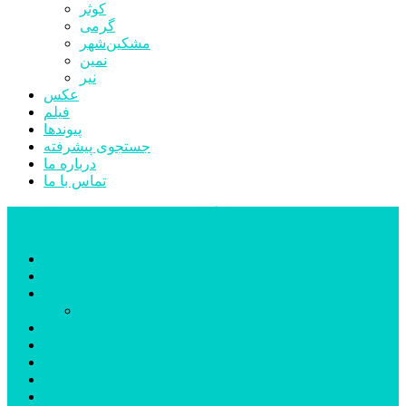
کوثر
گرمی
مشکین‌شهر
نمین
نیر
عکس
فیلم
پیوندها
جستجوی پیشرفته
درباره ما
تماس با ما
پایگاه خبری تحلیلی قارتال
خانه
سیاسی
اجتماعی
پزشکی و سلامت
اقتصادی
علم و فناوری
فرهنگ و هنر
ورزشی
شهرستان‌ها