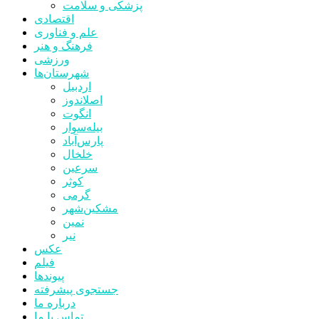
پزشکی و سلامت
اقتصادی
علم و فناوری
فرهنگ و هنر
ورزشی
شهرستان‌ها
اردبیل
اصلاندوز
انگوت
بیله‌سوار
پارس‌آباد
خلخال
سرعین
کوثر
گرمی
مشکین‌شهر
نمین
نیر
عکس
فیلم
پیوندها
جستجوی پیشرفته
درباره ما
تماس با ما